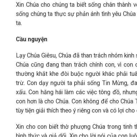
Xin Chúa cho chúng ta biết sống chân thành vớ
sống chúng ta thực sự phản ánh tình yêu Chúa
ta.
Cầu nguyện
Lạy Chúa Giêsu, Chúa đã than trách nhóm kinh s
Chúa cũng đang than trách chính con, vì con 
thường khắt khe đòi buộc người khác phải tu
trừ. Con dạy người ta phải sống Tin Mừng, 
xấu. Con hăng hái làm các việc tông đồ, nhưn
con hơn là cho Chúa. Con không để cho Chúa T
tùy tiện giải thích theo ý riêng con và có lợi ch
Xin cho con biết thờ phượng Chúa trong tinh 
hình thức và giả dối. Xin cho lời nói của con l