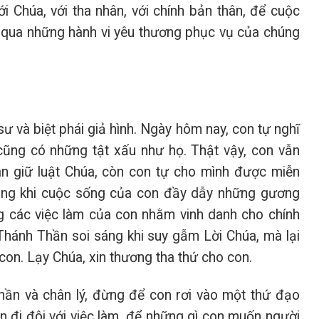
i Chúa, với tha nhân, với chính bản thân, để cuộc
 qua những hành vi yêu thương phục vụ của chúng
ư và biệt phái giả hình. Ngày hôm nay, con tự nghĩ
cũng có những tật xấu như họ. Thật vậy, con vẫn
ân giữ luật Chúa, còn con tự cho mình được miễn
đang khi cuộc sống của con đầy dẫy những gương
g các việc làm của con nhằm vinh danh cho chính
hánh Thần soi sáng khi suy gẫm Lời Chúa, mà lại
o con. Lạy Chúa, xin thương tha thứ cho con.
thần và chân lý, đừng để con rơi vào một thứ đạo
uôn đi đôi với việc làm, để những gì con muốn người