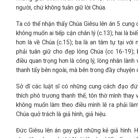
người, chứ không tuân giữ lời Chúa.
Ta có thể nhận thấy Chúa Giêsu lên án 5 cung c
không muốn ai tiếp cận chân lý (c.13); hai là bi
hơn là về Chúa (c.15); ba là an tâm tự tại v
phải tuân giữ cho đẹp lòng Chúa (cc 16-19); 
điều quan trọng hơn là công lý, lòng nhân lành 
thanh tẩy bên ngoài, mà bên trong đầy chuyện 
Sở dĩ các luật sĩ có những cung cách đạo đức 
thích phô trương thanh thế, tôn thờ mình thay 
không muốn làm theo điều mình lẽ ra phải làm
Chúa quở trách là giả hình, giả hiệu.
Đức Giêsu lên án gay gắt những kẻ giả hình. 