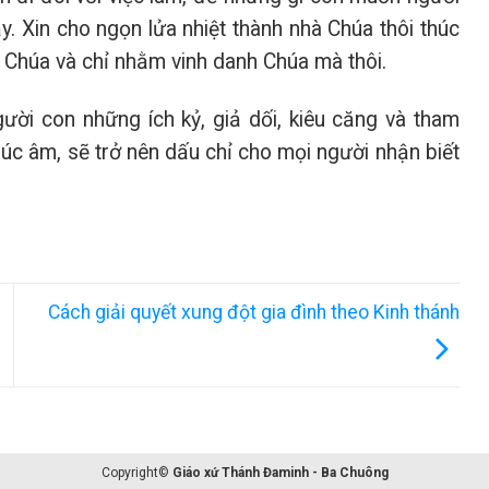
. Xin cho ngọn lửa nhiệt thành nhà Chúa thôi thúc
 Chúa và chỉ nhằm vinh danh Chúa mà thôi.
ười con những ích kỷ, giả dối, kiêu căng và tham
úc âm, sẽ trở nên dấu chỉ cho mọi người nhận biết
Cách giải quyết xung đột gia đình theo Kinh thánh
Copyright©
Giáo xứ Thánh Đaminh - Ba Chuông