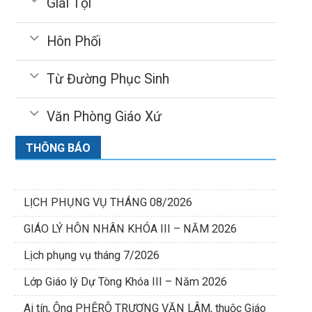
Giải Tội
Hôn Phối
Từ Đường Phục Sinh
Văn Phòng Giáo Xứ
THÔNG BÁO
LỊCH PHỤNG VỤ THÁNG 08/2026
GIÁO LÝ HÔN NHÂN KHÓA III – NĂM 2026
Lịch phụng vụ tháng 7/2026
Lớp Giáo lý Dự Tòng Khóa III – Năm 2026
Ai tín, Ông PHÊRÔ TRƯƠNG VĂN LÂM, thuộc Giáo