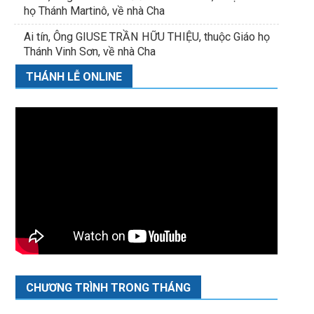
họ Thánh Martinô, về nhà Cha
Ai tín, Ông GIUSE TRẦN HỮU THIỆU, thuộc Giáo họ
Thánh Vinh Sơn, về nhà Cha
THÁNH LỄ ONLINE
CHƯƠNG TRÌNH TRONG THÁNG