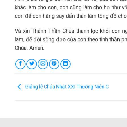
khác làm cho con, con cũng làm cho họ như vậy
con để con hăng say dấn thân làm tông đồ cho
Và xin Thánh Thần Chúa thanh lọc khỏi con ng
lam, để đời sống đạo của con theo tinh thần ph
Chúa. Amen.
Giảng lễ Chúa Nhật XXI Thường Niên C