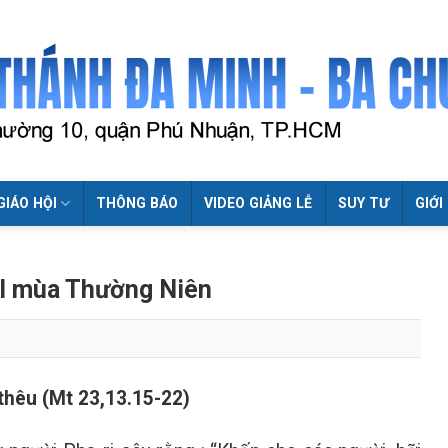
GIÁO HỘI
THÔNG BÁO
VIDEO GIẢNG LỄ
SUY TƯ
GIỚI
XI mùa Thường Niên
thêu (Mt 23,13.15-22)