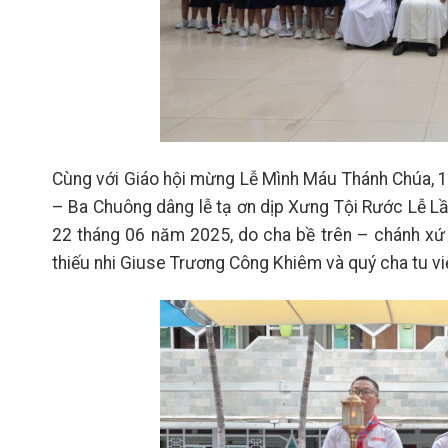
Cùng với Giáo hội mừng Lễ Mình Máu Thánh Chúa, 1
– Ba Chuông dâng lễ tạ ơn dịp Xưng Tội Rước Lễ L
22 tháng 06 năm 2025, do cha bề trên – chánh xứ
thiếu nhi Giuse Trương Công Khiêm và quý cha tu vi