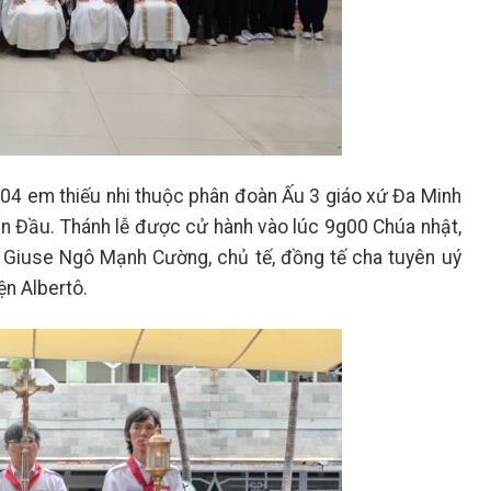
04 em thiếu nhi thuộc phân đoàn Ấu 3 giáo xứ Đa Minh
ần Đầu. Thánh lễ được cử hành vào lúc 9g00 Chúa nhật,
 Giuse Ngô Mạnh Cường, chủ tế, đồng tế cha tuyên uý
ện Albertô.