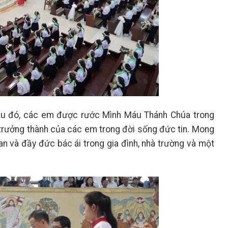
Sau đó, các em được rước Mình Máu Thánh Chúa trong
 trưởng thành của các em trong đời sống đức tin. Mong
n và đầy đức bác ái trong gia đình, nhà trường và một