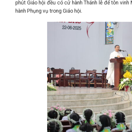
phút Giáo hội đều có cử hành Thánh lễ để tôn vinh
hành Phụng vụ trong Giáo hội.