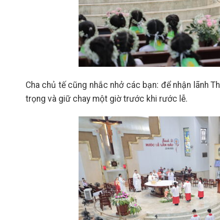
Cha chủ tế cũng nhắc nhở các bạn: để nhận lãnh Thá
trọng và giữ chay một giờ trước khi rước lễ.