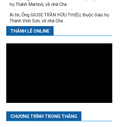
họ Thánh Martinô, về nhà Cha
Ai tín, Ông GIUSE TRẦN HỮU THIỆU, thuộc Giáo họ
Thánh Vinh Sơn, về nhà Cha
THÁNH LỄ ONLINE
CHƯƠNG TRÌNH TRONG THÁNG