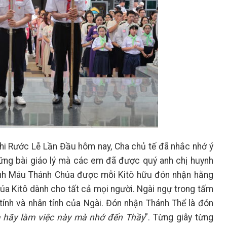
nhi Rước Lễ Lần Đầu hôm nay, Cha chủ tế đã nhắc nhớ ý
những bài giáo lý mà các em đã được quý anh chị huynh
Mình Máu Thánh Chúa được mỗi Kitô hữu đón nhận hằng
Chúa Kitô dành cho tất cả mọi người. Ngài ngự trong tấm
tính và nhân tính của Ngài. Đón nhận Thánh Thể là đón
 hãy làm việc này mà nhớ đến Thầy
”. Từng giây từng