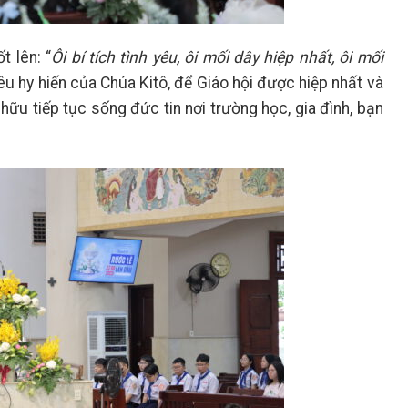
 lên: “
Ôi bí tích tình yêu, ôi mối dây hiệp nhất, ôi mối
êu hy hiến của Chúa Kitô, để Giáo hội được hiệp nhất và
hữu tiếp tục sống đức tin nơi trường học, gia đình, bạn