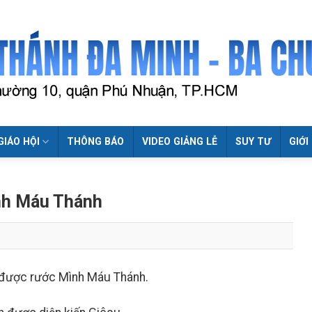
GIÁO HỘI
THÔNG BÁO
VIDEO GIẢNG LỄ
SUY TƯ
GIỚI
nh Máu Thánh
c được rước Mình Máu Thánh.