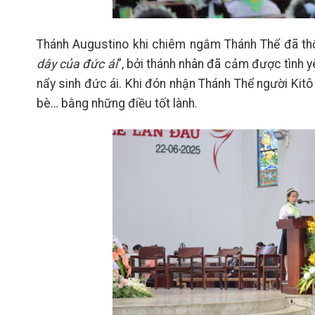
Thánh Augustino khi chiêm ngắm Thánh Thể đã thốt
dây của đức ái
”, bởi thánh nhân đã cảm được tình y
nẩy sinh đức ái. Khi đón nhận Thánh Thể người Kitô 
bè… bằng những điều tốt lành.