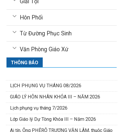
Giải Tội
Hôn Phối
Từ Đường Phục Sinh
Văn Phòng Giáo Xứ
THÔNG BÁO
LỊCH PHỤNG VỤ THÁNG 08/2026
GIÁO LÝ HÔN NHÂN KHÓA III – NĂM 2026
Lịch phụng vụ tháng 7/2026
Lớp Giáo lý Dự Tòng Khóa III – Năm 2026
Ai tín, Ông PHÊRÔ TRƯƠNG VĂN LÂM, thuộc Giáo