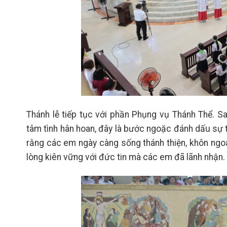
Thánh lễ tiếp tục với phần Phụng vụ Thánh Thể. 
tâm tình hân hoan, đây là bước ngoặc đánh dấu sự
rằng các em ngày càng sống thánh thiện, khôn ngoa
lòng kiên vững với đức tin mà các em đã lãnh nhận.