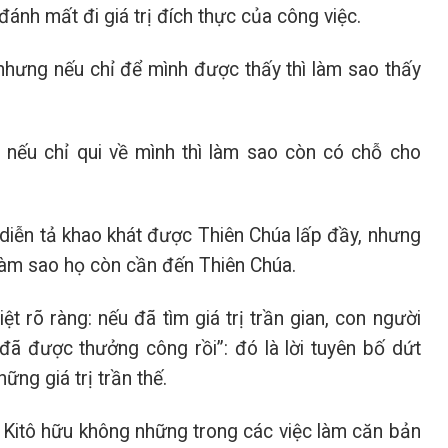
 đánh mất đi giá trị đích thực của công việc.
 nhưng nếu chỉ để mình được thấy thì làm sao thấy
nếu chỉ qui về mình thì làm sao còn có chỗ cho
 diễn tả khao khát được Thiên Chúa lấp đầy, nhưng
 làm sao họ còn cần đến Thiên Chúa.
t rõ ràng: nếu đã tìm giá trị trần gian, con người
 đã được thưởng công rồi”: đó là lời tuyên bố dứt
ững giá trị trần thế.
Kitô hữu không những trong các việc làm căn bản