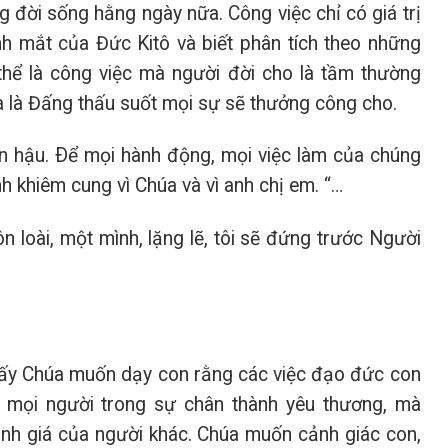
 đời sống hằng ngày nữa. Công việc chỉ có giá trị
nh mắt của Đức Kitô và biết phân tích theo những
thể là công việc mà người đời cho là tầm thường
a là Đấng thấu suốt mọi sự sẽ thưởng công cho.
ân hậu. Ðể mọi hành động, mọi việc làm của chúng
nh khiêm cung vì Chúa và vì anh chị em. “…
n loài, một mình, lặng lẽ, tôi sẽ đứng trước Người
hấy Chúa muốn dạy con rằng các việc đạo đức con
i mọi người trong sự chân thành yêu thương, mà
nh giá của người khác. Chúa muốn cảnh giác con,