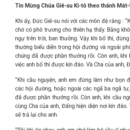
Tin Mừng Chúa Giê-su Ki-tô theo thánh Mát-
Khi ấy, Đức Giê-su nói với các môn đệ rằng : “
chớ có phô trương cho thiên hạ thấy. Bằng k
ngự trên trời, ban thưởng. Vậy khi bố thí, đừ
thường biểu diễn trong hội đường và ngoài phố
chúng đã được phần thưởng rồi. Còn anh, khi bố
việc anh bố thí được kín đáo. Và Cha của anh, Đ
“Khi cầu nguyện, anh em đừng làm như bọn đ
các hội đường, hoặc ngoài các ngã ba ngã tư,
đã được phần thưởng rồi. Còn anh, khi cầu ng
cùng Cha của anh, Đấng hiện diện nơi kín đáo.
sẽ trả lại cho anh.