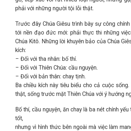
phải với những người tội lỗi thật.
Trước đây Chúa Giêsu trình bày sự công chính 
tới nền đạo đức mới: phải thực thi những việ
Chúa Kitô. Những lời khuyên bảo của Chúa Gi
kích:
– Đối với tha nhân: bố thí.
– Đối với Thiên Chúa: cầu nguyện.
– Đối với bản thân: chay tịnh.
Ba chiều kích này tiêu biểu cho cả cuộc sống.
thật, sống trước mặt Thiên Chúa với ý hướng ng
Bố thí, cầu nguyện, ăn chay là ba nét chính yếu
tốt,
nhưng vì hình thức bên ngoài mà việc làm mang 