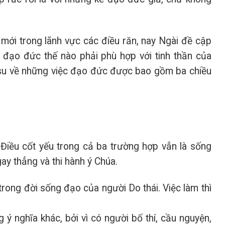
mới trong lãnh vực các điều răn, nay Ngài đề cập
c đạo đức thế nào phải phù hợp với tinh thần của
êsu về những việc đạo đức được bao gồm ba chiều
 Điều cốt yếu trong cả ba trường hợp vẫn là sống
ay thẳng và thi hành ý Chúa.
 trong đời sống đạo của người Do thái. Việc làm thì
ý nghĩa khác, bởi vì có người bố thí, cầu nguyện,