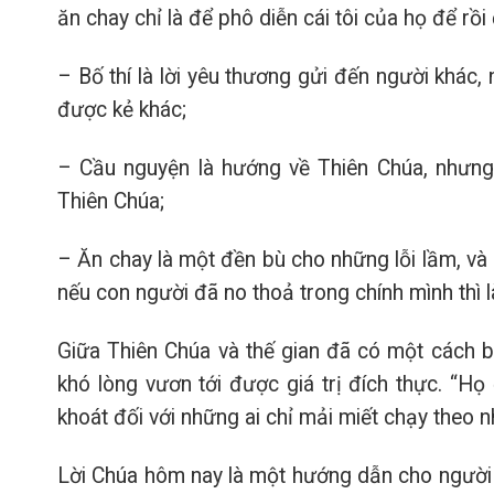
ăn chay chỉ là để phô diễn cái tôi của họ để rồi
– Bố thí là lời yêu thương gửi đến người khác,
được kẻ khác;
– Cầu nguyện là hướng về Thiên Chúa, nhưng 
Thiên Chúa;
– Ăn chay là một đền bù cho những lỗi lầm, và
nếu con người đã no thoả trong chính mình thì
Giữa Thiên Chúa và thế gian đã có một cách biệ
khó lòng vươn tới được giá trị đích thực. “Họ
khoát đối với những ai chỉ mải miết chạy theo nh
Lời Chúa hôm nay là một hướng dẫn cho người 