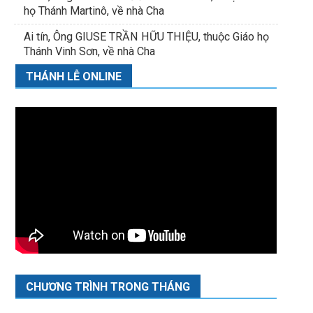
họ Thánh Martinô, về nhà Cha
Ai tín, Ông GIUSE TRẦN HỮU THIỆU, thuộc Giáo họ
Thánh Vinh Sơn, về nhà Cha
THÁNH LỄ ONLINE
CHƯƠNG TRÌNH TRONG THÁNG