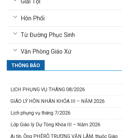
Giải Tội
Hôn Phối
Từ Đường Phục Sinh
Văn Phòng Giáo Xứ
THÔNG BÁO
LỊCH PHỤNG VỤ THÁNG 08/2026
GIÁO LÝ HÔN NHÂN KHÓA III – NĂM 2026
Lịch phụng vụ tháng 7/2026
Lớp Giáo lý Dự Tòng Khóa III – Năm 2026
Ai tín, Ông PHÊRÔ TRƯƠNG VĂN LÂM, thuộc Giáo