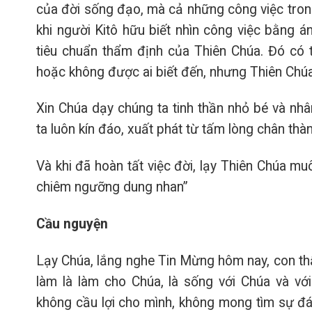
của đời sống đạo, mà cả những công việc trong
khi người Kitô hữu biết nhìn công việc bằng á
tiêu chuẩn thẩm định của Thiên Chúa. Đó có 
hoặc không được ai biết đến, nhưng Thiên Chú
Xin Chúa dạy chúng ta tinh thần nhỏ bé và nh
ta luôn kín đáo, xuất phát từ tấm lòng chân thà
Và khi đã hoàn tất việc đời, lạy Thiên Chúa muô
chiêm ngưỡng dung nhan”
Cầu nguyện
Lạy Chúa, lắng nghe Tin Mừng hôm nay, con t
làm là làm cho Chúa, là sống với Chúa và vớ
không cầu lợi cho mình, không mong tìm sự đá