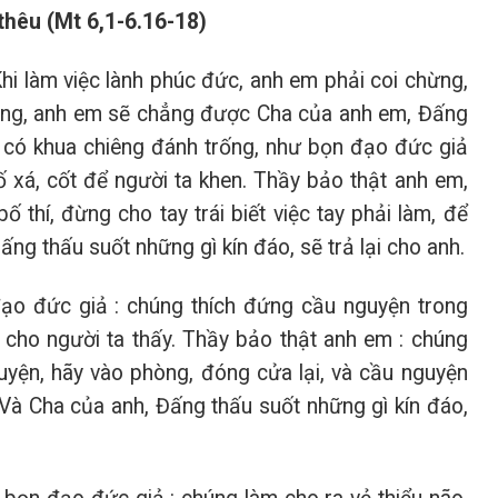
thêu (Mt 6,1-6.16-18)
Khi làm việc lành phúc đức, anh em phải coi chừng,
hông, anh em sẽ chẳng được Cha của anh em, Đấng
ng có khua chiêng đánh trống, như bọn đạo đức giả
 xá, cốt để người ta khen. Thầy bảo thật anh em,
 thí, đừng cho tay trái biết việc tay phải làm, để
ấng thấu suốt những gì kín đáo, sẽ trả lại cho anh.
ạo đức giả : chúng thích đứng cầu nguyện trong
 cho người ta thấy. Thầy bảo thật anh em : chúng
uyện, hãy vào phòng, đóng cửa lại, và cầu nguyện
 Và Cha của anh, Đấng thấu suốt những gì kín đáo,