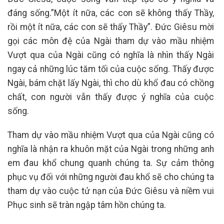
đáng sống.”Một ít nữa, các con sẽ không thấy Thầy,
rồi một ít nữa, các con sẽ thấy Thầy”. Đức Giêsu mời
gọi các môn đệ của Ngài tham dự vào mầu nhiệm
Vượt qua của Ngài cũng có nghĩa là nhìn thấy Ngài
ngay cả những lúc tăm tối của cuộc sống. Thấy được
Ngài, bám chặt lấy Ngài, thì cho dù khổ đau có chồng
chất, con người vẫn thấy được ý nghĩa của cuộc
sống.
Tham dự vào mầu nhiệm Vượt qua của Ngài cũng có
nghĩa là nhận ra khuôn mặt của Ngài trong những anh
em đau khổ chung quanh chúng ta. Sự cảm thông
phục vụ đối với những người đau khổ sẽ cho chúng ta
tham dự vào cuộc tử nạn của Đức Giêsu và niềm vui
Phục sinh sẽ tràn ngập tâm hồn chúng ta.