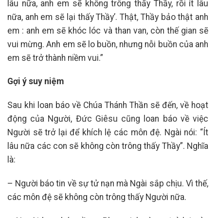
lâu nữa, anh em sẽ không trông thấy Thầy, rồi ít lâu
nữa, anh em sẽ lại thấy Thầy’. Thật, Thầy bảo thật anh
em : anh em sẽ khóc lóc và than van, còn thế gian sẽ
vui mừng. Anh em sẽ lo buồn, nhưng nỗi buồn của anh
em sẽ trở thành niềm vui.”
Gợi ý suy niệm
Sau khi loan báo về Chúa Thánh Thần sẽ đến, về hoạt
động của Người, Đức Giêsu cũng loan báo về việc
Người sẽ trở lại để khích lệ các môn đệ. Ngài nói: “Ít
lâu nữa các con sẽ không còn trông thấy Thầy”. Nghĩa
là:
– Người báo tin về sự tử nạn mà Ngài sắp chịu. Vì thế,
các môn đệ sẽ không còn trông thấy Người nữa.