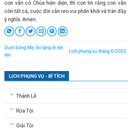
con vẫn có Chúa hiện diện, thì con tin rằng con vẫn
còn tất cả, cuộc đời vẫn reo vui phấn khởi và tràn đầy
ý nghĩa. Amen.
Dưới bóng Mẹ, tôi lặng lẽ lớn
Lịch phụng vụ tháng 6/2025
lên
LỊCH PHỤNG VỤ - BÍ TÍCH
Thánh Lễ
Rửa Tội
Giải Tội