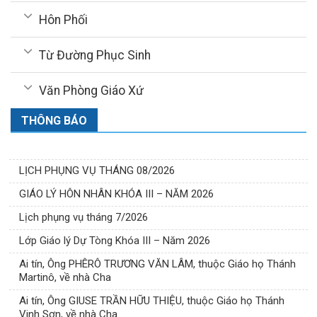
Hôn Phối
Từ Đường Phục Sinh
Văn Phòng Giáo Xứ
THÔNG BÁO
LỊCH PHỤNG VỤ THÁNG 08/2026
GIÁO LÝ HÔN NHÂN KHÓA III – NĂM 2026
Lịch phụng vụ tháng 7/2026
Lớp Giáo lý Dự Tòng Khóa III – Năm 2026
Ai tín, Ông PHÊRÔ TRƯƠNG VĂN LÂM, thuộc Giáo họ Thánh
Martinô, về nhà Cha
Ai tín, Ông GIUSE TRẦN HỮU THIỆU, thuộc Giáo họ Thánh
Vinh Sơn, về nhà Cha