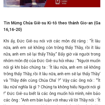
Tin Mừng Chúa Giê-su Ki-tô theo thánh Gio-an (Ga
16,16-20)
Khi ấy, Đức Giê-su nói với các môn đệ rằng : “Ít lâu
nữa, anh em sẽ không còn trông thấy Thầy, rồi ít lâu
nữa, anh em sẽ lại thấy Thầy.” Bấy giờ vài người trong
nhóm môn đệ của Đức Giê-su hỏi nhau : “Người muốn
nói gì khi bảo chúng ta : ‘Ít lâu nữa, anh em sẽ không
trông thấy Thầy, rồi ít lâu nữa, anh em sẽ lại thấy Thầy’
và ‘Thầy đến cùng Chúa Cha’ ?” Vậy các ông nói : “’Ít
lâu nữa’ nghĩa là gì ? Chúng ta không hiểu Người nói gì
!” Đức Giê-su biết là các ông muốn hỏi mình, nên bảo
các ông : “Anh em bàn luận với nhau về lời Thầy nói : ‘Ít