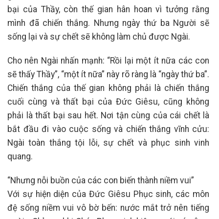
bại của Thầy, còn thế gian hân hoan vì tưởng rằng
mình đã chiến thắng. Nhưng ngày thứ ba Người sẽ
sống lại và sự chết sẽ không làm chủ được Ngài.
Cho nên Ngài nhấn mạnh: “Rồi lại một ít nữa các con
sẽ thấy Thầy”, “một ít nữa” này rõ ràng là “ngày thứ ba”.
Chiến thắng của thế gian không phải là chiến thắng
cuối cùng và thất bại của Đức Giêsu, cũng không
phải là thất bại sau hết. Nơi tận cùng của cái chết là
bắt đầu đi vào cuộc sống và chiến thắng vĩnh cửu:
Ngài toàn thắng tội lỗi, sự chết và phục sinh vinh
quang.
“Nhưng nỗi buồn của các con biến thành niềm vui”
Với sự hiện diện của Đức Giêsu Phục sinh, các môn
đệ sống niềm vui vô bờ bến: nước mắt trở nên tiếng