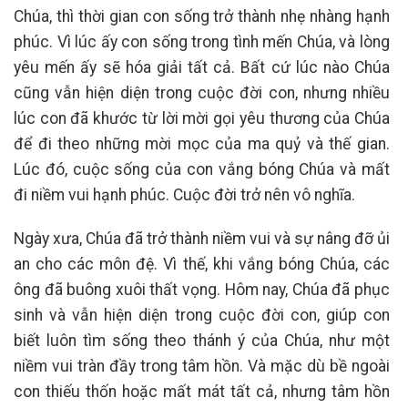
Chúa, thì thời gian con sống trở thành nhẹ nhàng hạnh
phúc. Vì lúc ấy con sống trong tình mến Chúa, và lòng
yêu mến ấy sẽ hóa giải tất cả. Bất cứ lúc nào Chúa
cũng vẫn hiện diện trong cuộc đời con, nhưng nhiều
lúc con đã khước từ lời mời gọi yêu thương của Chúa
để đi theo những mời mọc của ma quỷ và thế gian.
Lúc đó, cuộc sống của con vắng bóng Chúa và mất
đi niềm vui hạnh phúc. Cuộc đời trở nên vô nghĩa.
Ngày xưa, Chúa đã trở thành niềm vui và sự nâng đỡ ủi
an cho các môn đệ. Vì thế, khi vắng bóng Chúa, các
ông đã buông xuôi thất vọng. Hôm nay, Chúa đã phục
sinh và vẫn hiện diện trong cuộc đời con, giúp con
biết luôn tìm sống theo thánh ý của Chúa, như một
niềm vui tràn đầy trong tâm hồn. Và mặc dù bề ngoài
con thiếu thốn hoặc mất mát tất cả, nhưng tâm hồn