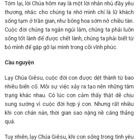
Tóm lại, lời Chúa hôm nay là một lời nhắn nhủ đầy yêu
thương, nhắc cho chúng ta nhớ mình chỉ là lữ khách
sống tạm ở trần gian, như bông hoa sớm nở chiều tàn.
Cuộc đời chúng ta ngắn ngủi lắm, chúng ta phải luôn
sống tốt lành để được chết lành, chúng ta phải biết từ
bỏ mình để gặp gỡ lại mình trong cõi vĩnh phúc.
Cầu nguyện
Lạy Chúa Giêsu, cuộc đời con được dệt thành từ bao
nhiêu biến cố. Mỗi sự việc xảy ra tạo nên những tâm
trạng khác nhau. Có lúc con cảm thấy thật dễ chịu
sung sướng vì cuộc đời hợp ý con. Nhưng rất nhiều
khi con chán nản, thời gian sao nặng nề căng thẳng
quá.
Tuy nhiên, lạy Chúa Giêsu, khi con sống trong tình yêu