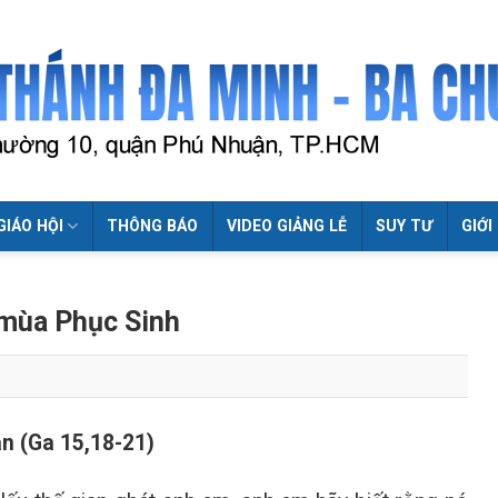
GIÁO HỘI
THÔNG BÁO
VIDEO GIẢNG LỄ
SUY TƯ
GIỚI
 mùa Phục Sinh
an (Ga 15,18-21)