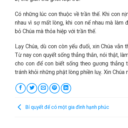
Có những lúc con thuộc về trần thế. Khi con nị
nhau vì sợ mất lòng, khi con nể nhau mà làm đ
bỏ Chúa mà thỏa hiệp với trần thế.
Lạy Chúa, dù con còn yếu đuối, xin Chúa vẫn
Từ nay con quyết sống thẳng thắn, nói thật, l
cho con để con biết sống theo gương thẳng t
tránh khỏi những phật lòng phiền luỵ. Xin Chúa
Bí quyết để có một gia đình hạnh phúc