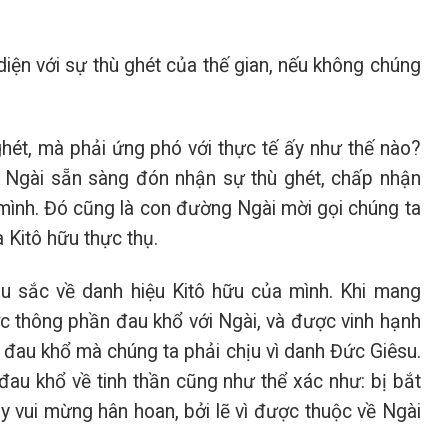
diện với sự thù ghét của thế gian, nếu không chúng
ét, mà phải ứng phó với thực tế ấy như thế nào?
 Ngài sẵn sàng đón nhận sự thù ghét, chấp nhận
t mình. Đó cũng là con đường Ngài mời gọi chúng ta
 Kitô hữu thực thụ.
u sắc về danh hiệu Kitô hữu của mình. Khi mang
ợc thông phần đau khổ với Ngài, và được vinh hạnh
đau khổ mà chúng ta phải chịu vì danh Đức Giêsu.
đau khổ về tinh thần cũng như thể xác như: bị bắt
y vui mừng hân hoan, bởi lẽ vì được thuộc về Ngài