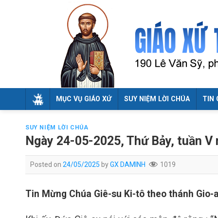
Skip
to
content
MỤC VỤ GIÁO XỨ
SUY NIỆM LỜI CHÚA
TIN 
SUY NIỆM LỜI CHÚA
Ngày 24-05-2025, Thứ Bảy, tuần V
Posted on
24/05/2025
by
GX DAMINH
1019
Tin Mừng Chúa Giê-su Ki-tô theo thánh Gio-