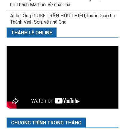
họ Thánh Martinô, về nhà Cha
Ai tín, Ông GIUSE TRẦN HỮU THIỆU, thuộc Giáo họ
Thánh Vinh Sơn, về nhà Cha
THÁNH LỄ ONLINE
CHƯƠNG TRÌNH TRONG THÁNG