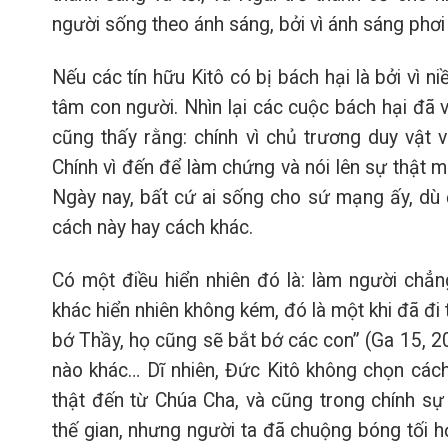
người sống theo ánh sáng, bởi vì ánh sáng phơi 
Nếu các tín hữu Kitô có bị bách hại là bởi vì n
tâm con người. Nhìn lại các cuộc bách hại đã v
cũng thấy rằng: chính vì chủ trương duy vật 
Chính vì đến để làm chứng và nói lên sự thật m
Ngày nay, bất cứ ai sống cho sứ mạng ấy, dù 
cách này hay cách khác.
Có một điều hiển nhiên đó là: làm người chẳn
khác hiển nhiên không kém, đó là một khi đã đi 
bớ Thầy, họ cũng sẽ bắt bớ các con” (Ga 15, 2
nào khác… Dĩ nhiên, Đức Kitô không chọn cách
thật đến từ Chúa Cha, và cũng trong chính sự
thế gian, nhưng người ta đã chuộng bóng tối hơ