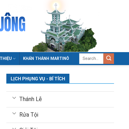
 THIỆU
KHẤN THÁNH MARTINÔ
LỊCH PHỤNG VỤ - BÍ TÍCH
Thánh Lễ
Rửa Tội