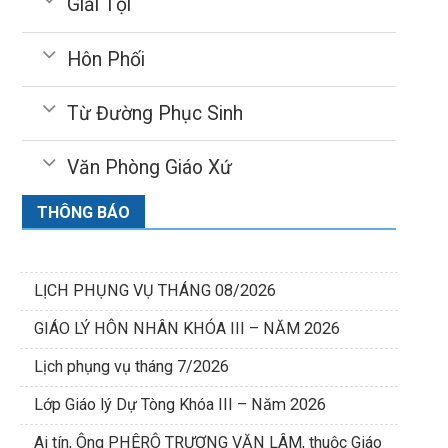
Giải Tội
Hôn Phối
Từ Đường Phục Sinh
Văn Phòng Giáo Xứ
THÔNG BÁO
LỊCH PHỤNG VỤ THÁNG 08/2026
GIÁO LÝ HÔN NHÂN KHÓA III – NĂM 2026
Lịch phụng vụ tháng 7/2026
Lớp Giáo lý Dự Tòng Khóa III – Năm 2026
Ai tín, Ông PHÊRÔ TRƯƠNG VĂN LÂM, thuộc Giáo