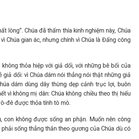
ất lòng”. Chúa đã thấm thía kinh nghiệm này, Chúa
i vì Chúa gian ác, nhưng chính vì Chúa là Đấng công
 không thỏa hiệp với giả dối, với những bê bối của
ẻ giả dối: vì Chúa dám nói thẳng nói thật những giả
Chúa dám dùng dây thừng dẹp cảnh trục lợi, buôn
ết vì không mị dân: Chúa không chiều theo thị hiếu
ô-đê được thỏa tính tò mò.
u, con không được sống an phận. Muốn nên công
ý, phải sống thẳng thắn theo gương của Chúa dù có