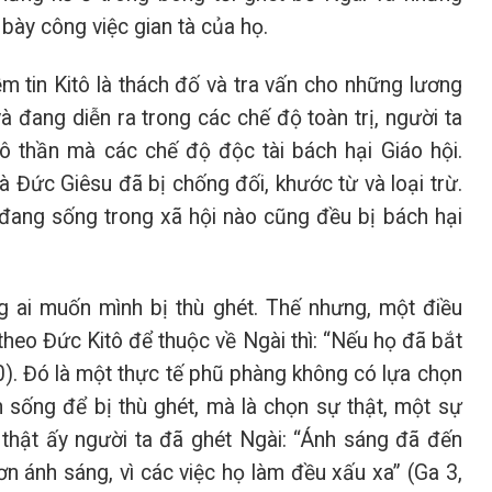
bày công việc gian tà của họ.
iềm tin Kitô là thách đố và tra vấn cho những lương
à đang diễn ra trong các chế độ toàn trị, người ta
vô thần mà các chế độ độc tài bách hại Giáo hội.
à Đức Giêsu đã bị chống đối, khước từ và loại trừ.
đang sống trong xã hội nào cũng đều bị bách hại
g ai muốn mình bị thù ghét. Thế nhưng, một điều
theo Đức Kitô để thuộc về Ngài thì: “Nếu họ đã bắt
0). Đó là một thực tế phũ phàng không có lựa chọn
 sống để bị thù ghét, mà là chọn sự thật, một sự
 thật ấy người ta đã ghét Ngài: “Ánh sáng đã đến
n ánh sáng, vì các việc họ làm đều xấu xa” (Ga 3,