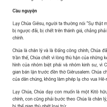
Cầu nguyện
Lạy Chúa Giêsu, người ta thường nói “Sự thật m
bị ngược đãi, bị chết trên thánh giá, chẳng phả
chính.
Chúa là chân lý và là Đấng công chính, Chúa đã
trần thế, Chúa chết vì lòng thù hận của những k
hình của nhóm biệt phái và nhóm kinh sư, vì 
gian bán lận trước đền thờ Giêrusalem. Chúa ch
của dân chúng, không làm phép lạ cho vua Hê-r
Lạy Chúa, Chúa dạy con muốn là một Kitô hữ
chính, con cũng phải bước theo Chúa là chân l
bị thế gian thù ghét loại trừ.