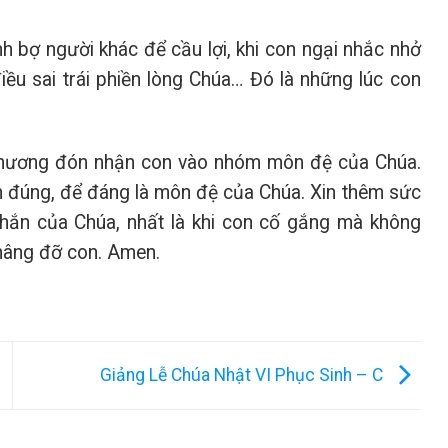
nh bợ người khác để cầu lợi, khi con ngại nhắc nhở
iều sai trái phiền lòng Chúa… Đó là những lúc con
 thương đón nhận con vào nhóm môn đệ của Chúa.
àm đúng, để đáng là môn đệ của Chúa. Xin thêm sức
hắn của Chúa, nhất là khi con cố gắng mà không
 nâng đỡ con. Amen.
Giảng Lễ Chúa Nhật VI Phục Sinh – C