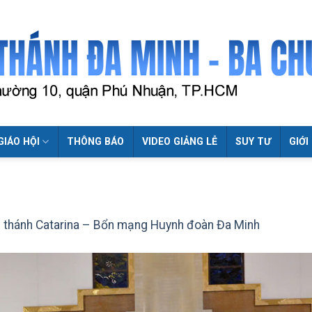
GIÁO HỘI
THÔNG BÁO
VIDEO GIẢNG LỄ
SUY TƯ
GIỚI
 thánh Catarina – Bổn mạng Huynh đoàn Đa Minh