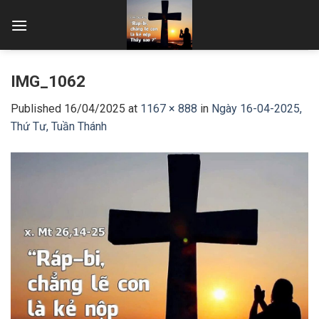
Skip
to
content
IMG_1062
Published
16/04/2025
at
1167 × 888
in
Ngày 16-04-2025,
Thứ Tư, Tuần Thánh