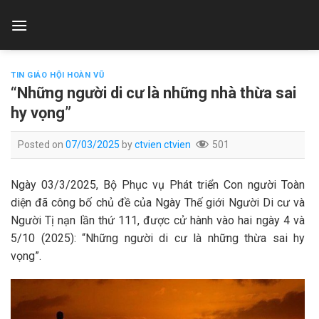
Skip
to
content
TIN GIÁO HỘI HOÀN VŨ
“Những người di cư là những nhà thừa sai
hy vọng”
Posted on
07/03/2025
by
ctvien ctvien
501
Ngày 03/3/2025, Bộ Phục vụ Phát triển Con người Toàn
diện đã công bố chủ đề của Ngày Thế giới Người Di cư và
Người Tị nạn lần thứ 111, được cử hành vào hai ngày 4 và
5/10 (2025): “Những người di cư là những thừa sai hy
vọng”.