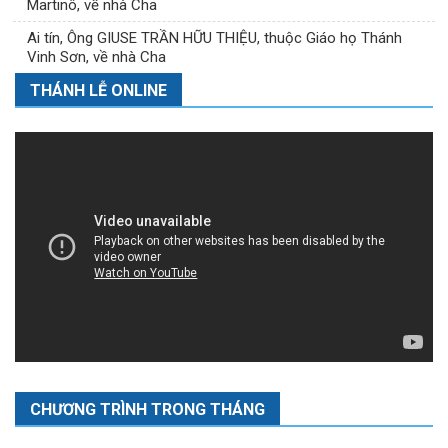
Martinô, về nhà Cha
Ai tín, Ông GIUSE TRẦN HỮU THIỆU, thuộc Giáo họ Thánh
Vinh Sơn, về nhà Cha
THÁNH LỄ ONLINE
CHƯƠNG TRÌNH TRONG THÁNG