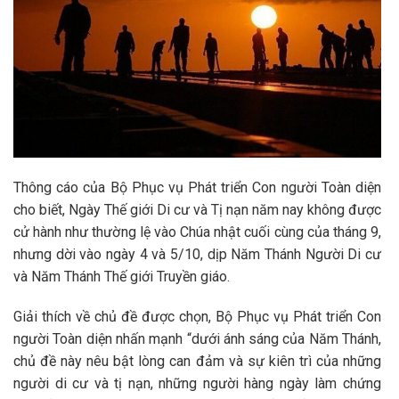
Thông cáo của Bộ Phục vụ Phát triển Con người Toàn diện
cho biết, Ngày Thế giới Di cư và Tị nạn năm nay không được
cử hành như thường lệ vào Chúa nhật cuối cùng của tháng 9,
nhưng dời vào ngày 4 và 5/10, dịp Năm Thánh Người Di cư
và Năm Thánh Thế giới Truyền giáo.
Giải thích về chủ đề được chọn, Bộ Phục vụ Phát triển Con
người Toàn diện nhấn mạnh “dưới ánh sáng của Năm Thánh,
chủ đề này nêu bật lòng can đảm và sự kiên trì của những
người di cư và tị nạn, những người hàng ngày làm chứng