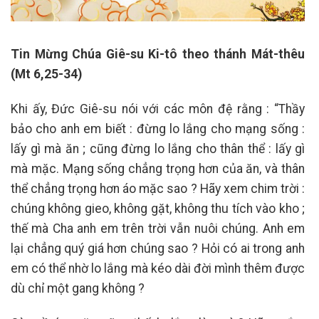
Tin Mừng Chúa Giê-su Ki-tô theo thánh Mát-thêu
(Mt 6,25-34)
Khi ấy, Đức Giê-su nói với các môn đệ rằng : “Thầy
bảo cho anh em biết : đừng lo lắng cho mạng sống :
lấy gì mà ăn ; cũng đừng lo lắng cho thân thể : lấy gì
mà mặc. Mạng sống chẳng trọng hơn của ăn, và thân
thể chẳng trọng hơn áo mặc sao ? Hãy xem chim trời :
chúng không gieo, không gặt, không thu tích vào kho ;
thế mà Cha anh em trên trời vẫn nuôi chúng. Anh em
lại chẳng quý giá hơn chúng sao ? Hỏi có ai trong anh
em có thể nhờ lo lắng mà kéo dài đời mình thêm được
dù chỉ một gang không ?