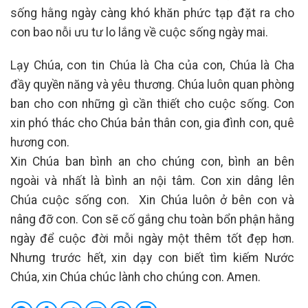
sống hằng ngày càng khó khăn phức tạp đặt ra cho
con bao nỗi ưu tư lo lắng về cuộc sống ngày mai.
Lạy Chúa, con tin Chúa là Cha của con, Chúa là Cha
đầy quyền năng và yêu thương. Chúa luôn quan phòng
ban cho con những gì cần thiết cho cuộc sống. Con
xin phó thác cho Chúa bản thân con, gia đình con, quê
hương con.
Xin Chúa ban bình an cho chúng con, bình an bên
ngoài và nhất là bình an nội tâm. Con xin dâng lên
Chúa cuộc sống con. Xin Chúa luôn ở bên con và
nâng đỡ con. Con sẽ cố gắng chu toàn bổn phận hằng
ngày để cuộc đời mỗi ngày một thêm tốt đẹp hơn.
Nhưng trước hết, xin dạy con biết tìm kiếm Nước
Chúa, xin Chúa chúc lành cho chúng con. Amen.