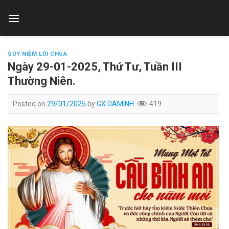
Skip
to
content
SUY NIỆM LỜI CHÚA
Ngày 29-01-2025, Thứ Tư, Tuần III
Thường Niên.
Posted on
29/01/2025
by
GX DAMINH
419