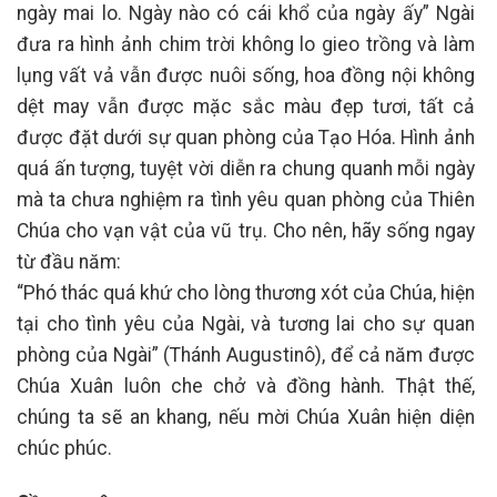
ngày mai lo. Ngày nào có cái khổ của ngày ấy” Ngài
đưa ra hình ảnh chim trời không lo gieo trồng và làm
lụng vất vả vẫn được nuôi sống, hoa đồng nội không
dệt may vẫn được mặc sắc màu đẹp tươi, tất cả
được đặt dưới sự quan phòng của Tạo Hóa. Hình ảnh
quá ấn tượng, tuyệt vời diễn ra chung quanh mỗi ngày
mà ta chưa nghiệm ra tình yêu quan phòng của Thiên
Chúa cho vạn vật của vũ trụ. Cho nên, hãy sống ngay
từ đầu năm:
“Phó thác quá khứ cho lòng thương xót của Chúa, hiện
tại cho tình yêu của Ngài, và tương lai cho sự quan
phòng của Ngài” (Thánh Augustinô), để cả năm được
Chúa Xuân luôn che chở và đồng hành. Thật thế,
chúng ta sẽ an khang, nếu mời Chúa Xuân hiện diện
chúc phúc.