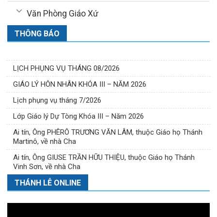
Văn Phòng Giáo Xứ
THÔNG BÁO
LỊCH PHỤNG VỤ THÁNG 08/2026
GIÁO LÝ HÔN NHÂN KHÓA III – NĂM 2026
Lịch phụng vụ tháng 7/2026
Lớp Giáo lý Dự Tòng Khóa III – Năm 2026
Ai tín, Ông PHÊRÔ TRƯƠNG VĂN LÂM, thuộc Giáo họ Thánh
Martinô, về nhà Cha
Ai tín, Ông GIUSE TRẦN HỮU THIỆU, thuộc Giáo họ Thánh
Vinh Sơn, về nhà Cha
THÁNH LỄ ONLINE