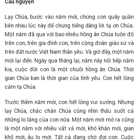
Cầu nguyện
Lạy Chúa, bước vào năm mới, chúng con quây quần
bên nhau lúc này để chung tiếng dâng lời tạ ơn Chúa.
Một năm đã qua với bao nhiêu hồng ân Chúa tuôn đổ
trên con, trên gia đình con, trên cộng đoàn giáo xứ và
trên đất nước Việt Nam thân yêu. Và giờ đây, một năm
mới lại đến. Ngày qua tháng lại, năm này nối tiếp năm
kia, cuộc đời con là một chuỗi hồng ân Chúa. Thời
gian Chúa ban là thời gian của tình yêu. Con hết lòng
cảm tạ Chúa.
Trước thềm năm mới, con hết lòng vui sướng. Nhưng
lạy Chúa, chắc chắn Chúa cũng nhìn thấu suốt cả
những lo lắng của con nữa. Một năm mới mở ra cũng
là một năm với nhiều vất vả mới, khó khăn mới, gian
khổ mới, âu lo mới. Tất cả đang chờ đợi con. Cuộc