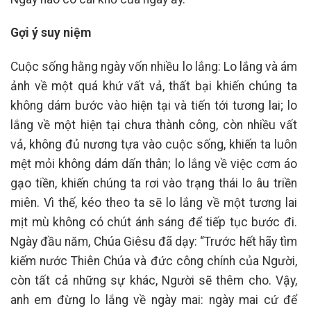
Gợi ý suy niệm
Cuộc sống hằng ngày vốn nhiều lo lắng: Lo lắng và ám
ảnh về một quá khứ vất vả, thất bại khiến chúng ta
không dám bước vào hiện tại và tiến tới tương lai; lo
lắng về một hiện tại chưa thành công, còn nhiều vất
vả, không đủ nương tựa vào cuộc sống, khiến ta luôn
mệt mỏi không dám dấn thân; lo lắng về việc cơm áo
gạo tiền, khiến chúng ta rơi vào trạng thái lo âu triền
miên. Vì thế, kéo theo ta sẽ lo lắng về một tương lai
mịt mù không có chút ánh sáng để tiếp tục bước đi.
Ngày đầu năm, Chúa Giêsu đã dạy: “Trước hết hãy tìm
kiếm nước Thiên Chúa và đức công chính của Người,
còn tất cả những sự khác, Người sẽ thêm cho. Vậy,
anh em đừng lo lắng về ngày mai: ngày mai cứ để