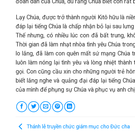
đoàn dân của Chúa, dù rằng Chúa biết con rất 
Lạy Chúa, được trở thành người Kitô hữu là niề
đáp lại tiếng Chúa là chấp nhận bỏ lại sau lưn
Thế nhưng, có nhiều lúc con đã bất trung, k
Thời gian đã làm nhạt nhòa tình yêu Chúa tron
lo lắng, đã làm con quên mất sứ mạng Chúa tr
luôn làm nóng lại tình yêu và lòng nhiệt thành
gọi. Con cũng cầu xin cho những người trẻ hôm
biết lắng nghe và quảng đại đáp lại tiếng Chú
của mình để phụng sự Chúa và phục vụ anh ch
Thánh lễ truyền chức giám mục cho Đức cha