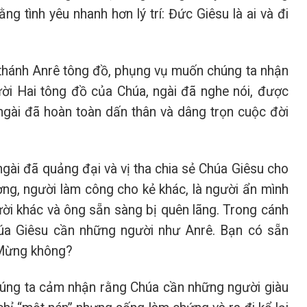
 tình yêu nhanh hơn lý trí: Đức Giêsu là ai và đi
 thánh Anrê tông đồ, phụng vụ muốn chúng ta nhận
ời Hai tông đồ của Chúa, ngài đã nghe nói, được
 ngài đã hoàn toàn dấn thân và dâng trọn cuộc đời
ngài đã quảng đại và vị tha chia sẻ Chúa Giêsu cho
ng, người làm công cho kẻ khác, là người ẩn mình
gười khác và ông sẵn sàng bị quên lãng. Trong cánh
úa Giêsu cần những người như Anrê. Bạn có sẵn
 Mừng không?
húng ta cảm nhận rằng Chúa cần những người giàu