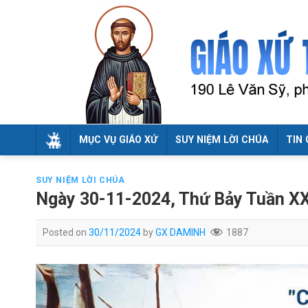
Skip
to
content
MỤC VỤ GIÁO XỨ
SUY NIỆM LỜI CHÚA
TIN 
SUY NIỆM LỜI CHÚA
Ngày 30-11-2024, Thứ Bảy Tuần X
Posted on
30/11/2024
by
GX DAMINH
1887