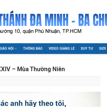
GIÁO HỘI
THÔNG BÁO
VIDEO GIẢNG LỄ
SUY TƯ
GIỚI
XXIV – Mùa Thường Niên