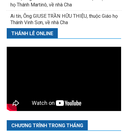
họ Thánh Martinô, về nhà Cha
Ai tín, Ông GIUSE TRẦN HỮU THIỆU, thuộc Giáo họ
Thánh Vinh Sơn, về nhà Cha
THÁNH LỄ ONLINE
CHƯƠNG TRÌNH TRONG THÁNG