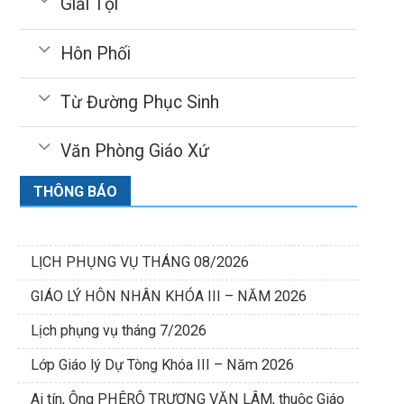
Giải Tội
Hôn Phối
Từ Đường Phục Sinh
Văn Phòng Giáo Xứ
THÔNG BÁO
LỊCH PHỤNG VỤ THÁNG 08/2026
GIÁO LÝ HÔN NHÂN KHÓA III – NĂM 2026
Lịch phụng vụ tháng 7/2026
Lớp Giáo lý Dự Tòng Khóa III – Năm 2026
Ai tín, Ông PHÊRÔ TRƯƠNG VĂN LÂM, thuộc Giáo