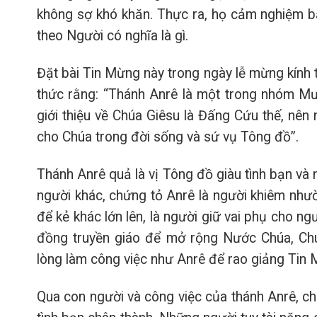
không sợ khó khăn. Thực ra, họ cảm nghiệm bằng
theo Người có nghĩa là gì.
Đặt bài Tin Mừng này trong ngày lễ mừng kính
thức rằng: “Thánh Anrê là một trong nhóm Mư
giới thiệu về Chúa Giêsu là Đấng Cứu thế, nên
cho Chúa trong đời sống và sứ vụ Tông đồ”.
Thánh Anrê quả là vị Tông đồ giàu tình bạn và 
người khác, chứng tỏ Anrê là người khiêm nhườ
để kẻ khác lớn lên, là người giữ vai phụ cho n
đồng truyền giáo để mở rộng Nước Chúa, Ch
lòng làm công việc như Anrê để rao giảng Tin
Qua con người và công việc của thánh Anrê, c