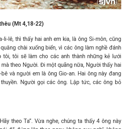
thêu (Mt 4,18-22)
li-lê, thì thấy hai anh em kia, là ông Si-môn, cũng
g quăng chài xuống biển, vì các ông làm nghề đánh
 tôi, tôi sẽ làm cho các anh thành những kẻ lưới
ới mà theo Người. Đi một quãng nữa, Người thấy hai
-bê và người em là ông Gio-an. Hai ông này đang
 thuyền. Người gọi các ông. Lập tức, các ông bỏ
Hãy theo Ta”. Vừa nghe, chúng ta thấy 4 ông này