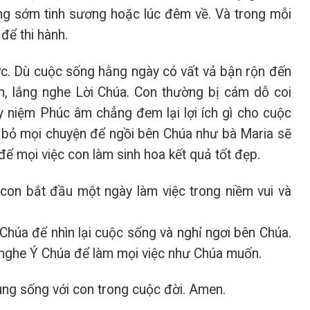
ng sớm tinh sương hoặc lúc đêm về. Và trong mỗi
để thi hành.
c. Dù cuộc sống hằng ngày có vất vả bận rộn đến
, lắng nghe Lời Chúa. Con thường bị cám dỗ coi
uy niệm Phúc âm chẳng đem lại lợi ích gì cho cuộc
 bỏ mọi chuyện để ngồi bên Chúa như bà Maria sẽ
 để mọi việc con làm sinh hoa kết quả tốt đẹp.
con bắt đầu một ngày làm việc trong niềm vui và
 Chúa để nhìn lại cuộc sống và nghỉ ngơi bên Chúa.
g nghe Ý Chúa để làm mọi việc như Chúa muốn.
ng sống với con trong cuộc đời. Amen.