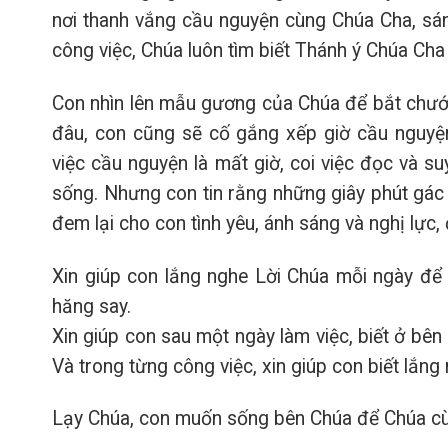
nơi thanh vắng cầu nguyện cùng Chúa Cha, sá
công việc, Chúa luôn tìm biết Thánh ý Chúa Cha 
Con nhìn lên mẫu gương của Chúa để bắt chướ
đâu, con cũng sẽ cố gắng xếp giờ cầu nguyện
việc cầu nguyện là mất giờ, coi việc đọc và s
sống. Nhưng con tin rằng những giây phút gác
đem lại cho con tình yêu, ánh sáng và nghị lực,
Xin giúp con lắng nghe Lời Chúa mỗi ngày để 
hăng say.
Xin giúp con sau một ngày làm việc, biết ở bên
Và trong từng công việc, xin giúp con biết lắn
Lạy Chúa, con muốn sống bên Chúa để Chúa cù