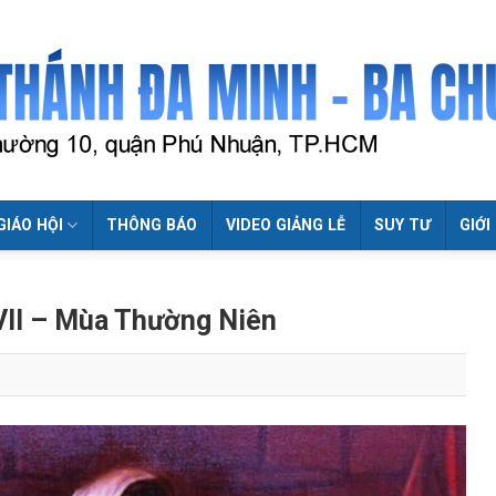
GIÁO HỘI
THÔNG BÁO
VIDEO GIẢNG LỄ
SUY TƯ
GIỚI
VII – Mùa Thường Niên