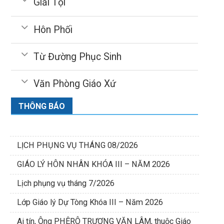
Giải Tội
Hôn Phối
Từ Đường Phục Sinh
Văn Phòng Giáo Xứ
THÔNG BÁO
LỊCH PHỤNG VỤ THÁNG 08/2026
GIÁO LÝ HÔN NHÂN KHÓA III – NĂM 2026
Lịch phụng vụ tháng 7/2026
Lớp Giáo lý Dự Tòng Khóa III – Năm 2026
Ai tín, Ông PHÊRÔ TRƯƠNG VĂN LÂM, thuộc Giáo