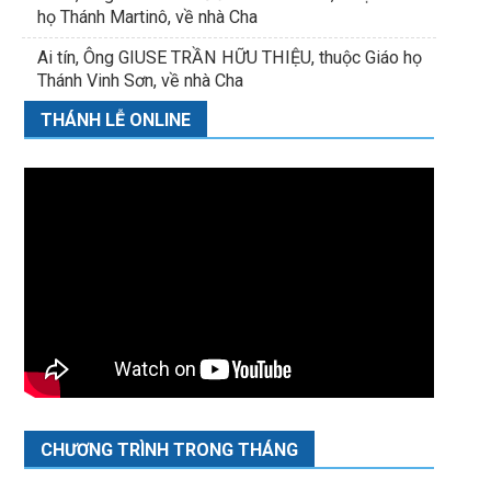
họ Thánh Martinô, về nhà Cha
Ai tín, Ông GIUSE TRẦN HỮU THIỆU, thuộc Giáo họ
Thánh Vinh Sơn, về nhà Cha
THÁNH LỄ ONLINE
CHƯƠNG TRÌNH TRONG THÁNG