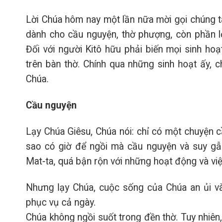
Lời Chúa hôm nay một lần nữa mời gọi chúng ta
dành cho cầu nguyện, thờ phượng, còn phần l
Đối với người Kitô hữu phải biến mọi sinh hoạ
trên bàn thờ. Chính qua những sinh hoạt ấy, c
Chúa.
Cầu nguyện
Lạy Chúa Giêsu, Chúa nói: chỉ có một chuyện c
sao có giờ để ngồi mà cầu nguyện và suy g
Mat-ta, quá bận rộn với những hoạt động và vi
Nhưng lạy Chúa, cuộc sống của Chúa an ủi và
phục vụ cả ngày.
Chúa không ngồi suốt trong đền thờ. Tuy nhiên