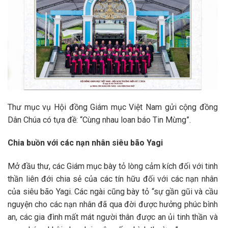
Thư mục vụ Hội đồng Giám mục Việt Nam gửi cộng đồng
Dân Chúa có tựa đề: “Cùng nhau loan báo Tin Mừng”.
Chia buồn với các nạn nhân siêu bão Yagi
Mở đầu thư, các Giám mục bày tỏ lòng cảm kích đối với tinh
thần liên đới chia sẻ của các tín hữu đối với các nạn nhân
của siêu bão Yagi. Các ngài cũng bày tỏ “sự gần gũi và cầu
nguyện cho các nạn nhân đã qua đời được hưởng phúc bình
an, các gia đình mất mát người thân được an ủi tinh thần và