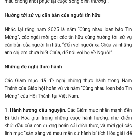
mau chóng khôi phục lại cuộc sống bình thường”.
Hướng tới sứ vụ căn bản của người tín hữu
Nhắc lại rằng năm 2025 là năm “Cùng nhau loan báo Tin
Mừng”, các ngài mời gọi các tín hữu cùng hướng tới sứ vụ
căn bản của người tín hữu: “đến với người xa Chúa và những
anh chị em chưa biết Chúa, để nói với họ về Người”.
Những đề nghị thực hành
Các Giám mục đã đề nghị những thực hành trong Năm
Thánh của Giáo hội hoàn vũ và năm “Cùng nhau loan báo Tin
Mừng” của Hội Thánh tại Việt Nam:
1. Hành hương cầu nguyện.
Các Giám mục nhấn mạnh đến
Bí tích Hòa giải trong những cuộc hành hương, như điểm
khởi đầu của con đường hoán cải đích thực, và mời gọi các
linh mục “sẵn sàng và mau mắn cử hành bí tích Hòa giải để