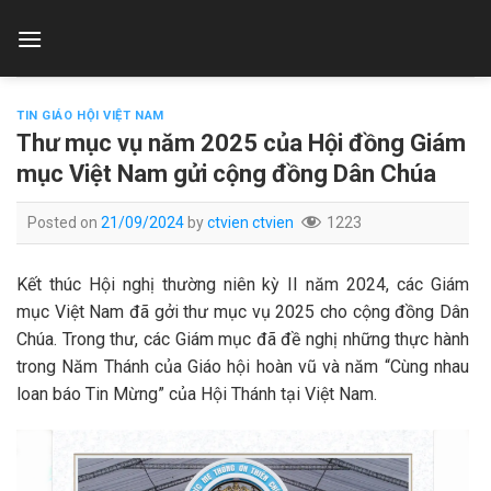
Skip
to
content
TIN GIÁO HỘI VIỆT NAM
Thư mục vụ năm 2025 của Hội đồng Giám
mục Việt Nam gửi cộng đồng Dân Chúa
Posted on
21/09/2024
by
ctvien ctvien
1223
Kết thúc Hội nghị thường niên kỳ II năm 2024, các Giám
mục Việt Nam đã gởi thư mục vụ 2025 cho cộng đồng Dân
Chúa. Trong thư, các Giám mục đã đề nghị những thực hành
trong Năm Thánh của Giáo hội hoàn vũ và năm “Cùng nhau
loan báo Tin Mừng” của Hội Thánh tại Việt Nam.