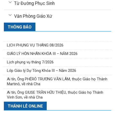
Từ Đường Phục Sinh
Văn Phòng Giáo Xứ
THÔNG BÁO
LỊCH PHỤNG VỤ THÁNG 08/2026
GIÁO LÝ HÔN NHÂN KHÓA III – NĂM 2026
Lịch phụng vụ tháng 7/2026
Lớp Giáo lý Dự Tòng Khóa III – Năm 2026
Ai tín, Ông PHÊRÔ TRƯƠNG VĂN LÂM, thuộc Giáo họ Thánh
Martinô, về nhà Cha
Ai tín, Ông GIUSE TRẦN HỮU THIỆU, thuộc Giáo họ Thánh
Vinh Sơn, về nhà Cha
THÁNH LỄ ONLINE