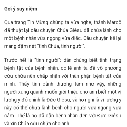
Gợi ý suy niệm
Qua trang Tin Mừng chúng ta vừa nghe, thánh Marcô
đã thuật lại câu chuyện Chúa Giêsu đã chữa lành cho
một bệnh nhân vừa ngọng vừa điếc. Câu chuyện kể lại
mang đậm nét “tình Chúa, tình người”.
Trước hết là “tình người”: dân chúng biết tình trạng
bệnh tật của bệnh nhân, có lẽ anh ta đã vô phương
cứu chữa nên chấp nhận với thân phận bệnh tật của
mình. Thấy tình cảnh thương tâm như vậy, những
người xung quanh muốn giới thiệu cho anh biết một vị
lương y đó chính là Đức Giêsu, và họ nghĩ là vị lương y
này có thể chữa lành bệnh cho người vừa ngọng vừa
câm. Thế là họ đã dẫn bệnh nhân đến với Đức Giêsu
và xin Chúa cứu chữa cho anh.