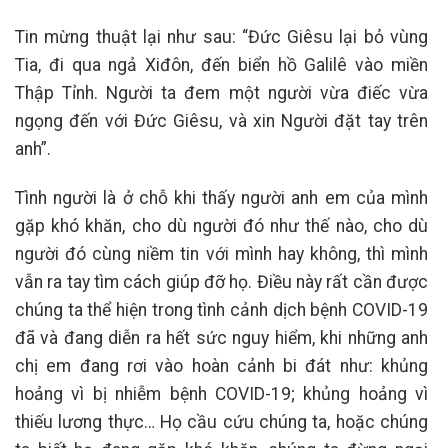
Tin mừng thuật lại như sau: “Đức Giêsu lại bỏ vùng
Tia, đi qua ngả Xiđôn, đến biển hồ Galilê vào miền
Thập Tỉnh. Người ta đem một người vừa điếc vừa
ngọng đến với Đức Giêsu, và xin Người đặt tay trên
anh”.
Tình người là ở chỗ khi thấy người anh em của mình
gặp khó khăn, cho dù người đó như thế nào, cho dù
người đó cùng niềm tin với mình hay không, thì mình
vẫn ra tay tìm cách giúp đỡ họ. Điều này rất cần được
chúng ta thể hiện trong tình cảnh dịch bệnh COVID-19
đã và đang diễn ra hết sức nguy hiểm, khi những anh
chị em đang rơi vào hoàn cảnh bi đát như: khủng
hoảng vì bị nhiễm bệnh COVID-19; khủng hoảng vì
thiếu lương thực… Họ cầu cứu chúng ta, hoặc chúng