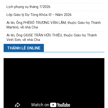
Lịch phụng vụ tháng 7/2026
Lớp Giáo lý Dự Tòng Khóa III – Năm 2026
Ai tín, Ông PHÊRÔ TRƯƠNG VĂN LÂM, thuộc Giáo họ Thánh
Martinô, về nhà Cha
Ai tín, Ông GIUSE TRẦN HỮU THIỆU, thuộc Giáo họ Thánh
Vinh Sơn, về nhà Cha
THÁNH LỄ ONLINE