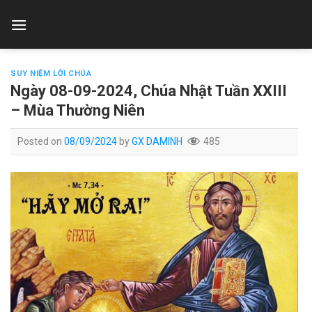
Skip
to
content
SUY NIỆM LỜI CHÚA
Ngày 08-09-2024, Chúa Nhật Tuần XXIII
– Mùa Thường Niên
Posted on
08/09/2024
by
GX DAMINH
485