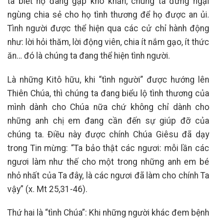
ta biết họ đang gặp khó khăn, chúng ta đừng ngại
ngùng chia sẻ cho họ tình thương để họ được an ủi.
Tình người được thể hiện qua các cử chỉ hành động
như: lời hỏi thăm, lời động viên, chia ít nắm gạo, ít thức
ăn… đó là chúng ta đang thể hiện tình người.
Là những Kitô hữu, khi “tình người” được hướng lên
Thiên Chúa, thì chúng ta đang biểu lộ tình thương của
mình dành cho Chúa nữa chứ không chỉ dành cho
những anh chị em đang cần đến sự giúp đỡ của
chúng ta. Điều này được chính Chúa Giêsu đã dạy
trong Tin mừng: “Ta bảo thật các ngươi: mỗi lần các
ngươi làm như thế cho một trong những anh em bé
nhỏ nhất của Ta đây, là các ngươi đã làm cho chính Ta
vậy” (x. Mt 25,31-46).
Thứ hai là “tình Chúa”: Khi những người khác đem bệnh