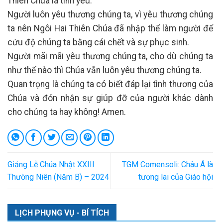
Thiên Chúa là tình yêu.
Người luôn yêu thương chúng ta, vì yêu thương chúng
ta nên Ngôi Hai Thiên Chúa đã nhập thể làm người để
cứu độ chúng ta bằng cái chết và sự phục sinh.
Người mãi mãi yêu thương chúng ta, cho dù chúng ta
như thế nào thì Chúa vẫn luôn yêu thương chúng ta.
Quan trọng là chúng ta có biết đáp lại tình thương của
Chúa và đón nhận sự giúp đỡ của người khác dành
cho chúng ta hay không!
Amen.
Giảng Lễ Chúa Nhật XXIII
TGM Comensoli: Châu Á là
Thường Niên (Năm B) – 2024
tương lai của Giáo hội
LỊCH PHỤNG VỤ - BÍ TÍCH