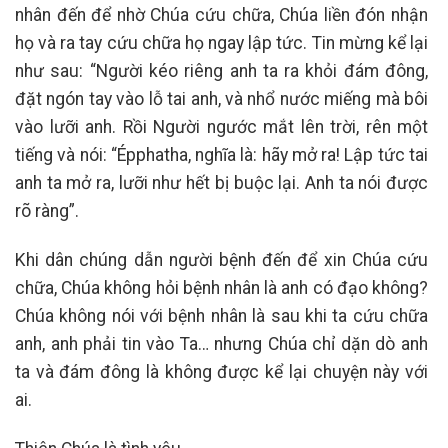
nhân đến để nhờ Chúa cứu chữa, Chúa liền đón nhận
họ và ra tay cứu chữa họ ngay lập tức. Tin mừng kể lại
như sau: “Người kéo riêng anh ta ra khỏi đám đông,
đặt ngón tay vào lỗ tai anh, và nhổ nước miếng mà bôi
vào lưỡi anh. Rồi Người ngước mắt lên trời, rên một
tiếng và nói: “Épphatha, nghĩa là: hãy mở ra! Lập tức tai
anh ta mở ra, lưỡi như hết bị buộc lại. Anh ta nói được
rõ ràng”.
Khi dân chúng dẫn người bệnh đến để xin Chúa cứu
chữa, Chúa không hỏi bệnh nhân là anh có đạo không?
Chúa không nói với bệnh nhân là sau khi ta cứu chữa
anh, anh phải tin vào Ta… nhưng Chúa chỉ dặn dò anh
ta và đám đông là không được kể lại chuyện này với
ai.