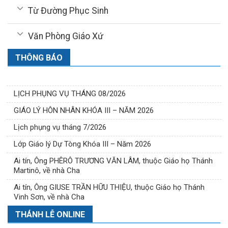
Từ Đường Phục Sinh
Văn Phòng Giáo Xứ
THÔNG BÁO
LỊCH PHỤNG VỤ THÁNG 08/2026
GIÁO LÝ HÔN NHÂN KHÓA III – NĂM 2026
Lịch phụng vụ tháng 7/2026
Lớp Giáo lý Dự Tòng Khóa III – Năm 2026
Ai tín, Ông PHÊRÔ TRƯƠNG VĂN LÂM, thuộc Giáo họ Thánh
Martinô, về nhà Cha
Ai tín, Ông GIUSE TRẦN HỮU THIỆU, thuộc Giáo họ Thánh
Vinh Sơn, về nhà Cha
THÁNH LỄ ONLINE