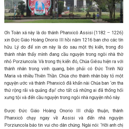
Ơn Toàn xá này là do thánh Phanxicô Assisi (1182 – 1226)
xin Đức Giáo Hoàng Onorio III hồi năm 1216 ban cho các tín
hữu. Lý do để xin ơn này là do sau một thị kiến, trong đó
thánh nhân thấy mình đang cầu nguyện trong ngôi nhà thờ
nhỏ Porziuncola. Và trong thị kiến đó, Chúa Giêsu hiện ra với
thánh nhân trong vinh quang, bên phải có Đức Trinh Nữ
Maria và nhiều Thiên Thần. Chúa cho thánh nhân bày tỏ một
nguyện ước và thánh Phanxicô đã khẩn nài Chúa ban ‘ơn tha
thứ rộng rãi và quảng đại’ cho tất cả những ai đã thống hối
xưng tội và đến cầu nguyện trong ngôi nhà nguyện nhỏ này.
Được Đức Giáo Hoàng Onorio III chấp thuận, thánh
Phanxicô chạy ngay về Assisi và đến nhà nguyện
Porziuncola báo tin vui cho dân chúng. Ngài nói: ‘Hỡi anh chị