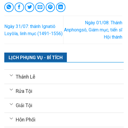
Ngày 01/08: Thánh
Ngày 31/07: thánh Ignatiô
Anphongsô, Giám mục, tiến sĩ
Loyôla, linh mục (1491-1556)
Hội thánh
LỊCH PHỤNG VỤ - BÍ TÍCH
Thánh Lễ
Rửa Tội
Giải Tội
Hôn Phối