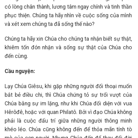
có lòng chân thành, lương tâm ngay chính và tinh thần
phục thiện. Chúng ta hãy nhìn về cuộc sống của mình
và xét xem chúng ta đã sống thế nào?
Chúng ta hãy xin Chúa cho chúng ta nhận biết sự thật,
khiêm tốn đón nhận và sống sự thật của Chúa cho
đến cùng.
Cầu nguyện:
Lạy Chúa Giêsu, khi gặp những người đối thoại muốn
bắt bẻ điều chi, thì Chúa chứng tỏ sự trổi vượt của
Chúa bằng sự im lặng, như khi Chúa đối diện với vua
Hêrôđê, hoặc với quan Philatô. Bởi vì đạo Chúa không
phải là cuộc đấu trí giữa những người thông minh
khéo léo. Chúa cũng không đến để thỏa mãn tính tò