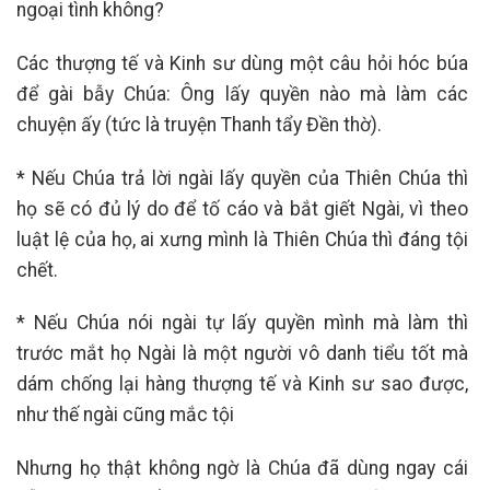
ngoại tình không?
Các thượng tế và Kinh sư dùng một câu hỏi hóc búa
để gài bẫy Chúa: Ông lấy quyền nào mà làm các
chuyện ấy (tức là truyện Thanh tẩy Đền thờ).
* Nếu Chúa trả lời ngài lấy quyền của Thiên Chúa thì
họ sẽ có đủ lý do để tố cáo và bắt giết Ngài, vì theo
luật lệ của họ, ai xưng mình là Thiên Chúa thì đáng tội
chết.
* Nếu Chúa nói ngài tự lấy quyền mình mà làm thì
trước mắt họ Ngài là một người vô danh tiểu tốt mà
dám chống lại hàng thượng tế và Kinh sư sao được,
như thế ngài cũng mắc tội
Nhưng họ thật không ngờ là Chúa đã dùng ngay cái