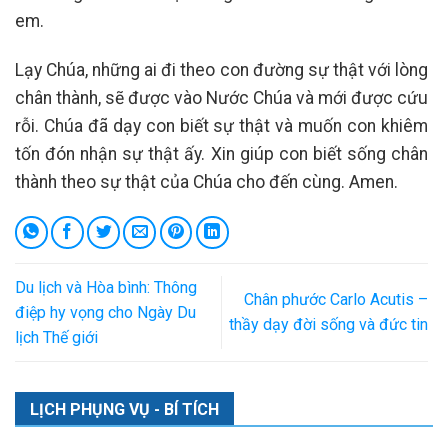
em.
Lạy Chúa, những ai đi theo con đường sự thật với lòng
chân thành, sẽ được vào Nước Chúa và mới được cứu
rỗi. Chúa đã dạy con biết sự thật và muốn con khiêm
tốn đón nhận sự thật ấy. Xin giúp con biết sống chân
thành theo sự thật của Chúa cho đến cùng. Amen.
Du lịch và Hòa bình: Thông
Chân phước Carlo Acutis –
điệp hy vọng cho Ngày Du
thầy dạy đời sống và đức tin
lịch Thế giới
LỊCH PHỤNG VỤ - BÍ TÍCH