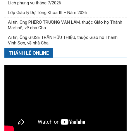
Lịch phụng vụ tháng 7/2026
Lớp Giáo lý Dự Tòng Khóa III – Năm 2026
Ai tín, Ông PHÊRÔ TRƯƠNG VĂN LÂM, thuộc Giáo họ Thánh
Martinô, về nhà Cha
Ai tín, Ông GIUSE TRẦN HỮU THIỆU, thuộc Giáo họ Thánh
Vinh Sơn, về nhà Cha
THÁNH LỄ ONLINE