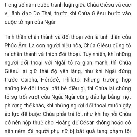
trong số năm cuộc tranh luận giữa Chúa Giêsu và các
vị lãnh đạo Do Thái, trước khi Chúa Giêsu bước vào
cuộc tử nạn của Ngài
Tinh thần chân thành và đối thoại vốn là tinh thần của
Phúc Âm. Là con người hiếu hòa, Chúa Giêsu cũng tỏ
ra chân thành và thích đối thoại. Tuy nhiên, khi những
người đối thoại với Ngài tỏ ra gian manh, thì Chúa
Giêsu lại giữ thái độ yên lặng, như khi Ngài đứng
trước Caipha, Hêrôđê, Philatô. Nhưng trường hợp
những kẻ đối thoại bắt bẻ điều gì, thì Chúa lại chứng
tỏ sự trổi vượt của Ngài. Ngài cũng đáp lại bằng một
phương thế khác, khi những người đối thoại muốn gây
áp lực để buộc Chúa phải trả lời, như khi họ hỏi Chúa
có nên nộp thuế cho Hoàng đế César không hoặc có
nên ném đá người phụ nữ bị bắt quả tang phạm tội