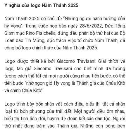
Ý nghĩa của logo Năm Thánh 2025
Năm Thánh 2025 có chủ đề “Những người hành hương của
hy vọng”. Trong cuộc họp báo ngày 28/6/2022, Đức Tổng
Giám mục Rino Fisichella, đứng đầu phân bộ thứ hai của Bộ
Loan báo Tin Mừng, đặc trách việc tổ chức Năm Thánh, đã
công bố logo chính thức của Năm Thánh 2025.
Logo được thiết kế bởi Giacomo Travisani. Giải thích về
logo, tác giả Giacomo Travisani cho biết mình đã tưởng
tượng cách thế tất cả mọi người cùng nhau tiến bước, có thể
tiến bước “nhờ ngọn gió Hy vọng là Thánh giá của Chúa Kitô
và chính Chúa Kitô”.
Logo trình bày bốn nhân vật cách điệu, biểu thị tất cả nhân
loại từ bốn phương của trái đất. Mọi người đều ôm nhau,
biểu thị tình liên đới, huynh đệ đoàn kết các dân tộc. Người
thứ nhất đang bám vào Thánh giá. Những con sóng bên