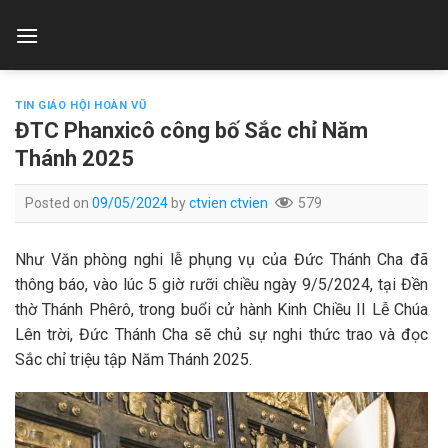
Skip
to
content
TIN GIÁO HỘI HOÀN VŨ
ĐTC Phanxicô công bố Sắc chỉ Năm
Thánh 2025
Posted on
09/05/2024
by
ctvien ctvien
579
Như Văn phòng nghi lễ phụng vụ của Đức Thánh Cha đã
thông báo, vào lúc 5 giờ rưỡi chiều ngày 9/5/2024, tại Đền
thờ Thánh Phêrô, trong buổi cử hành Kinh Chiều II Lễ Chúa
Lên trời, Đức Thánh Cha sẽ chủ sự nghi thức trao và đọc
Sắc chỉ triệu tập Năm Thánh 2025.