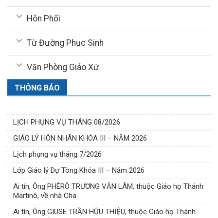
Hôn Phối
Từ Đường Phục Sinh
Văn Phòng Giáo Xứ
THÔNG BÁO
LỊCH PHỤNG VỤ THÁNG 08/2026
GIÁO LÝ HÔN NHÂN KHÓA III – NĂM 2026
Lịch phụng vụ tháng 7/2026
Lớp Giáo lý Dự Tòng Khóa III – Năm 2026
Ai tín, Ông PHÊRÔ TRƯƠNG VĂN LÂM, thuộc Giáo họ Thánh
Martinô, về nhà Cha
Ai tín, Ông GIUSE TRẦN HỮU THIỆU, thuộc Giáo họ Thánh