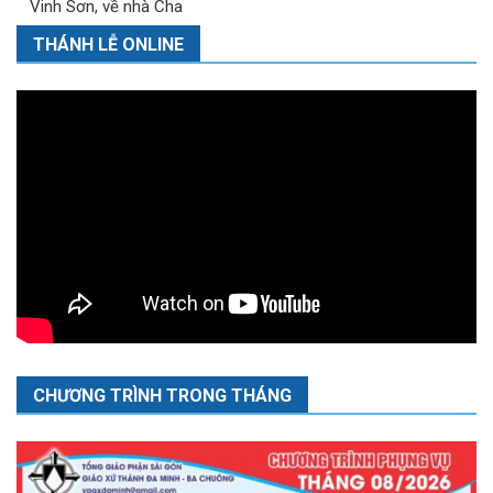
Vinh Sơn, về nhà Cha
THÁNH LỄ ONLINE
CHƯƠNG TRÌNH TRONG THÁNG