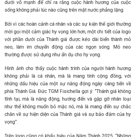
dưới vỗ mạnh để chỉ ra rằng cuộc hành hương của cuộc
sống không phải lúc nào cũng trên mặt nước phẳng lặng.
Bởi vì các hoàn cảnh cá nhân và các sự kiện thế giới thường
mời gọi một cảm giác hy vọng lớn hơn, một chi tiết của logo
với phần dưới của Thánh giá được kéo dài biến thành mỏ
neo, làm im chuyển động của các ngọn sóng. Mỏ neo
thường được sử dụng như ẩn dụ cho hy vọng.
Hình ảnh cho thấy cuộc hành trình của người hành hương
không phải là cá nhân, mà là mang tính cộng đồng, với
những dấu hiệu của một sự năng động ngày càng tiến về
phía Thánh Giá. Đức TGM Fisichella gợi ý: “Thánh giá không
tĩnh tại, mà là năng động, hướng đến và gặp gỡ nhân loại
như thể không muốn bỏ mặc nó, mà là mang đến sự chắc
chắn về sự hiện diện của Thánh giá và sự bảo đảm của hy
vọng”.
Trên logo cũng có khẩu hiệu của Năm Thánh 2025, “Những