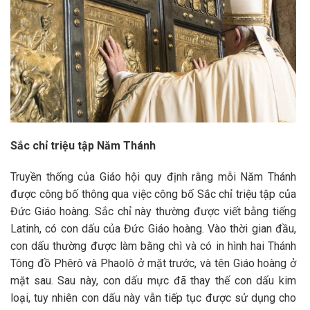
Sắc chỉ triệu tập Năm Thánh
Truyền thống của Giáo hội quy định rằng mỗi Năm Thánh
được công bố thông qua việc công bố Sắc chỉ triệu tập của
Đức Giáo hoàng. Sắc chỉ này thường được viết bằng tiếng
Latinh, có con dấu của Đức Giáo hoàng. Vào thời gian đầu,
con dấu thường được làm bằng chì và có in hình hai Thánh
Tông đồ Phêrô và Phaolô ở mặt trước, và tên Giáo hoàng ở
mặt sau. Sau này, con dấu mực đã thay thế con dấu kim
loại, tuy nhiên con dấu này vẫn tiếp tục được sử dụng cho