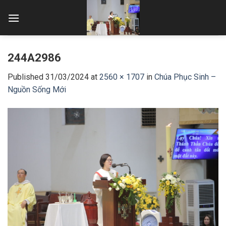
Skip
to
content
244A2986
Published
31/03/2024
at
2560 × 1707
in
Chúa Phục Sinh –
Nguồn Sống Mới