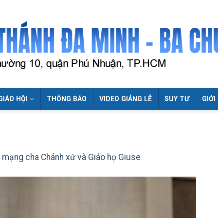
GIÁO HỘI
THÔNG BÁO
VIDEO GIẢNG LỄ
SUY TƯ
GIỚI
mạng cha Chánh xứ và Giáo họ Giuse