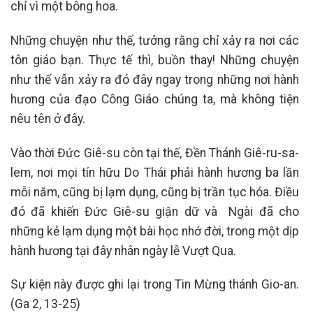
chỉ vì một bông hoa.
Những chuyện như thế, tưởng rằng chỉ xảy ra nơi các
tôn giáo bạn. Thực tế thì, buồn thay! Những chuyện
như thế vẫn xảy ra đó đây ngay trong những nơi hành
hương của đạo Công Giáo chúng ta, mà không tiện
nêu tên ở đây.
Vào thời Đức Giê-su còn tại thế, Đền Thánh Giê-ru-sa-
lem, nơi mọi tín hữu Do Thái phải hành hương ba lần
mỗi năm, cũng bị lạm dụng, cũng bị trần tục hóa. Điều
đó đã khiến Đức Giê-su giận dữ và Ngài đã cho
những kẻ lạm dụng một bài học nhớ đời, trong một dịp
hành hương tại đây nhân ngày lễ Vượt Qua.
Sự kiện này được ghi lại trong Tin Mừng thánh Gio-an.
(Ga 2, 13-25)