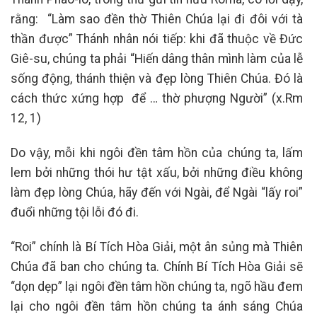
rằng: “Làm sao đền thờ Thiên Chúa lại đi đôi với tà
thần được” Thánh nhân nói tiếp: khi đã thuộc về Đức
Giê-su, chúng ta phải “Hiến dâng thân mình làm của lễ
sống động, thánh thiện và đẹp lòng Thiên Chúa. Đó là
cách thức xứng hợp để … thờ phượng Người” (x.Rm
12, 1)
Do vậy, mỗi khi ngôi đền tâm hồn của chúng ta, lấm
lem bởi những thói hư tật xấu, bởi những điều không
làm đẹp lòng Chúa, hãy đến với Ngài, để Ngài “lấy roi”
đuổi những tội lỗi đó đi.
“Roi” chính là Bí Tích Hòa Giải, một ân sủng mà Thiên
Chúa đã ban cho chúng ta. Chính Bí Tích Hòa Giải sẽ
“dọn dẹp” lại ngôi đền tâm hồn chúng ta, ngõ hầu đem
lại cho ngôi đền tâm hồn chúng ta ánh sáng Chúa