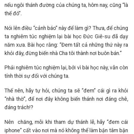
nếu ngôi thánh đường của chúng ta, hôm nay, cũng “là
thế đó”.
Nói lên điều “cảnh báo” này để làm gì? Thưa, để chúng
ta nghiêm túc nghiệm lại bài học Đức Giê-su đã dạy
năm xưa. Bài học rằng: “Đem tất cả những thứ này ra
khỏi đây, đừng biến nhà Cha tôi thành nơi buôn bán.”
Phải nghiêm túc nghiệm lại, bởi vì bài học này, vẫn còn
tính thời sự đối với chúng ta.
Thế nên, hãy tự hỏi, chúng ta sẽ “đem” cái gì ra khỏi
“nhà thờ”, để nơi đây không biến thánh nơi đáng chê,
đáng trách!?
Nên chăng, mỗi khi tham dự thánh lễ, hãy “đem cái
iphone” cất vào nơi mà nó không thể làm bận tâm bận