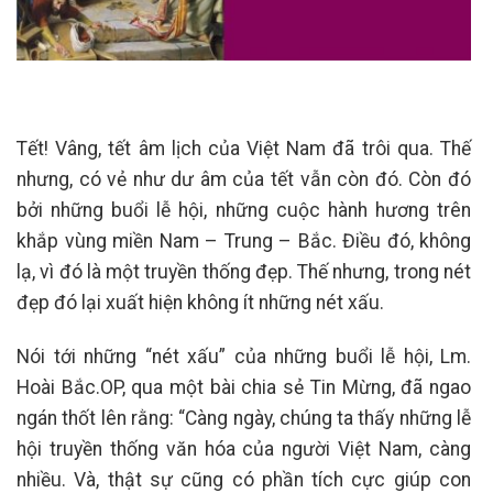
Tết! Vâng, tết âm lịch của Việt Nam đã trôi qua. Thế
nhưng, có vẻ như dư âm của tết vẫn còn đó. Còn đó
bởi những buổi lễ hội, những cuộc hành hương trên
khắp vùng miền Nam – Trung – Bắc. Điều đó, không
lạ, vì đó là một truyền thống đẹp. Thế nhưng, trong nét
đẹp đó lại xuất hiện không ít những nét xấu.
Nói tới những “nét xấu” của những buổi lễ hội, Lm.
Hoài Bắc.OP, qua một bài chia sẻ Tin Mừng, đã ngao
ngán thốt lên rằng: “Càng ngày, chúng ta thấy những lễ
hội truyền thống văn hóa của người Việt Nam, càng
nhiều. Và, thật sự cũng có phần tích cực giúp con