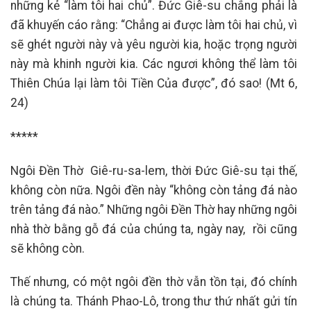
những kẻ “làm tôi hai chủ”. Đức Giê-su chẳng phải là
đã khuyến cáo rằng: “Chẳng ai được làm tôi hai chủ, vì
sẽ ghét người này và yêu người kia, hoặc trọng người
này mà khinh người kia. Các ngươi không thể làm tôi
Thiên Chúa lại làm tôi Tiền Của được”, đó sao! (Mt 6,
24)
*****
Ngôi Đền Thờ Giê-ru-sa-lem, thời Đức Giê-su tại thế,
không còn nữa. Ngôi đền này “không còn tảng đá nào
trên tảng đá nào.” Những ngôi Đền Thờ hay những ngôi
nhà thờ bằng gỗ đá của chúng ta, ngày nay, rồi cũng
sẽ không còn.
Thế nhưng, có một ngôi đền thờ vẫn tồn tại, đó chính
là chúng ta. Thánh Phao-Lô, trong thư thứ nhất gửi tín