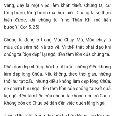
Vâng, đây là một việc làm khẩn thiết. Chúng ta, cứ
từng bước, từng bước mà thực hiện. Chúng ta sẽ thực
hiện được, khi chúng ta “nhờ Thần Khí mà tiến
bước”(1Cor 5, 25)
Chúng ta đang ở trong Mùa Chay. Mà, Mùa chay là
mùa của sám hối và trở về. Vì thế, thật phải đạo khi
chúng ta “dọn dẹp” lại ngôi đền tâm hồn của chúng ta.
Phải dọn dẹp những thói hư tật xấu, những điều không
làm đẹp lòng Chúa. Nếu không, theo thời gian, những
thói hư tật xấu, những điều không làm đẹp lòng Chúa,
sẽ chiếm hữu ngôi đền tâm hồn của chúng ta. Kết quả
là, ngồi đền tâm hồn của chúng ta không còn có Chúa.
Không còn có Chúa sẽ dẫn đến việc quên lãng Ngài.
Thánh Phao-lô, trong thư gửi tín hữu Roma, có lời dạy,