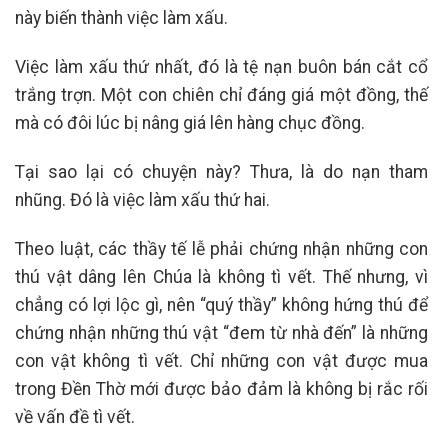
này biến thành việc làm xấu.
Việc làm xấu thứ nhất, đó là tệ nạn buôn bán cắt cổ
trắng trợn. Một con chiên chỉ đáng giá một đồng, thế
mà có đôi lúc bị nâng giá lên hàng chục đồng.
Tại sao lại có chuyện này? Thưa, là do nạn tham
nhũng. Đó là việc làm xấu thứ hai.
Theo luật, các thầy tế lễ phải chứng nhận những con
thú vật dâng lên Chúa là không tì vết. Thế nhưng, vì
chẳng có lợi lộc gì, nên “quý thầy” không hứng thú để
chứng nhận những thú vật “đem từ nhà đến” là những
con vật không tì vết. Chỉ những con vật được mua
trong Đền Thờ mới được bảo đảm là không bị rắc rối
về vấn đề tì vết.