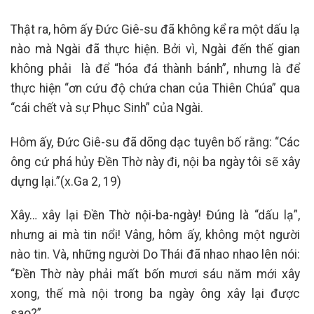
Thật ra, hôm ấy Đức Giê-su đã không kể ra một dấu lạ
nào mà Ngài đã thực hiện. Bởi vì, Ngài đến thế gian
không phải là để “hóa đá thành bánh”, nhưng là để
thực hiện “ơn cứu độ chứa chan của Thiên Chúa” qua
“cái chết và sự Phục Sinh” của Ngài.
Hôm ấy, Đức Giê-su đã dõng dạc tuyên bố rằng: “Các
ông cứ phá hủy Đền Thờ này đi, nội ba ngày tôi sẽ xây
dựng lại.”(x.Ga 2, 19)
Xây… xây lại Đền Thờ nội-ba-ngày! Đúng là “dấu lạ”,
nhưng ai mà tin nổi! Vâng, hôm ấy, không một người
nào tin. Và, những người Do Thái đã nhao nhao lên nói:
“Đền Thờ này phải mất bốn mươi sáu năm mới xây
xong, thế mà nội trong ba ngày ông xây lại được
sao?”.