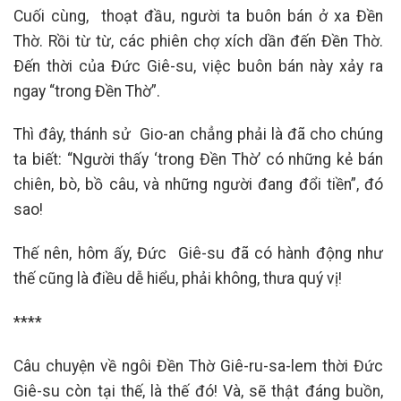
Cuối cùng, thoạt đầu, người ta buôn bán ở xa Đền
Thờ. Rồi từ từ, các phiên chợ xích dần đến Đền Thờ.
Ðến thời của Đức Giê-su, việc buôn bán này xảy ra
ngay “trong Đền Thờ”.
Thì đây, thánh sử Gio-an chẳng phải là đã cho chúng
ta biết: “Người thấy ‘trong Đền Thờ’ có những kẻ bán
chiên, bò, bồ câu, và những người đang đổi tiền”, đó
sao!
Thế nên, hôm ấy, Đức Giê-su đã có hành động như
thế cũng là điều dễ hiểu, phải không, thưa quý vị!
****
Câu chuyện về ngôi Đền Thờ Giê-ru-sa-lem thời Đức
Giê-su còn tại thế, là thế đó! Và, sẽ thật đáng buồn,