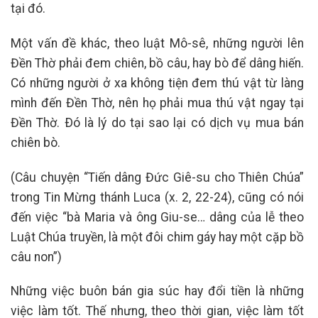
tại đó.
Một vấn đề khác, theo luật Mô-sê, những người lên
Đền Thờ phải đem chiên, bồ câu, hay bò để dâng hiến.
Có những người ở xa không tiện đem thú vật từ làng
mình đến Đền Thờ, nên họ phải mua thú vật ngay tại
Đền Thờ. Ðó là lý do tại sao lại có dịch vụ mua bán
chiên bò.
(Câu chuyện “Tiến dâng Đức Giê-su cho Thiên Chúa”
trong Tin Mừng thánh Luca (x. 2, 22-24), cũng có nói
đến việc “bà Maria và ông Giu-se… dâng của lễ theo
Luật Chúa truyền, là một đôi chim gáy hay một cặp bồ
câu non”)
Những việc buôn bán gia súc hay đổi tiền là những
việc làm tốt. Thế nhưng, theo thời gian, việc làm tốt