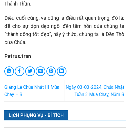
Thánh Thần.
Điều cuối cùng, và cũng là điều rất quan trọng, đó là:
để cho sự dọn dẹp ngôi đền tâm hồn của chúng ta
“thành công tốt đẹp”, hãy ý thức, chúng ta là Đền Thờ
của Chúa.
Petrus.tran
Giảng Lễ Chúa Nhật III Mùa
Ngày 03-03-2024, Chúa Nhật
Chay – B
Tuần 3 Mùa Chay, Năm B
LỊCH PHỤNG VỤ - BÍ TÍCH