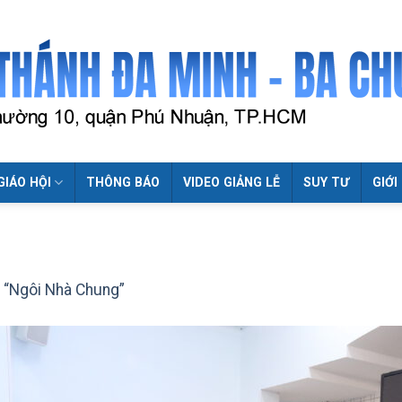
GIÁO HỘI
THÔNG BÁO
VIDEO GIẢNG LỄ
SUY TƯ
GIỚI
“Ngôi Nhà Chung”