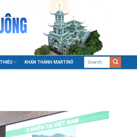
 THIỆU
KHẤN THÁNH MARTINÔ