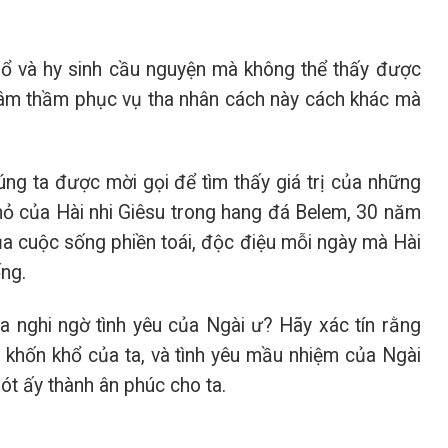
ổ và hy sinh cầu nguyện mà không thể thấy được
i âm thầm phục vụ tha nhân cách này cách khác mà
ng ta được mời gọi để tìm thấy giá trị của những
hỏ của Hài nhi Giêsu trong hang đá Belem, 30 năm
ủa cuộc sống phiền toái, độc điệu mỗi ngày mà Hài
ống.
 nghi ngờ tình yêu của Ngài ư? Hãy xác tín rằng
 khốn khổ của ta, và tình yêu mầu nhiệm của Ngài
t ấy thành ân phúc cho ta.