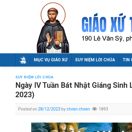
Skip
to
content
MỤC VỤ GIÁO XỨ
SUY NIỆM LỜI CHÚA
TIN 
SUY NIỆM LỜI CHÚA
Ngày IV Tuần Bát Nhật Giáng Sinh L
2023)
Posted on
28/12/2023
by
ctvien ctvien
1893