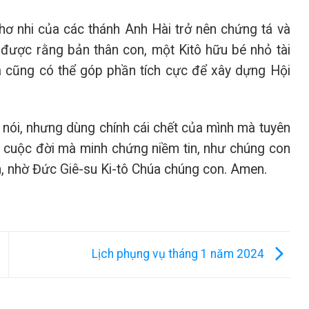
hơ nhi của các thánh Anh Hài trở nên chứng tá và
u được rằng bản thân con, một Kitô hữu bé nhỏ tài
à cũng có thể góp phần tích cực để xây dựng Hội
 nói, nhưng dùng chính cái chết của mình mà tuyên
ả cuộc đời mà minh chứng niềm tin, như chúng con
, nhờ Đức Giê-su Ki-tô Chúa chúng con. Amen.
Lịch phụng vụ tháng 1 năm 2024