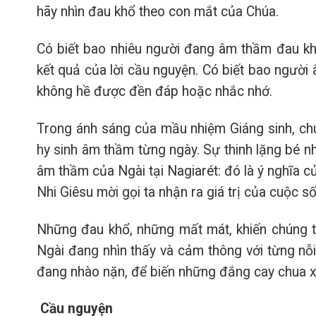
hãy nhìn đau khổ theo con mắt của Chúa.
Có biết bao nhiêu người đang âm thầm đau kh
kết quả của lời cầu nguyện. Có biết bao ngườ
không hề được đền đáp hoặc nhắc nhớ.
Trong ánh sáng của mầu nhiệm Giáng sinh, chú
hy sinh âm thầm từng ngày. Sự thinh lặng bé n
âm thầm của Ngài tại Nagiarét: đó là ý nghĩa c
Nhi Giêsu mời gọi ta nhận ra giá trị của cuộc s
Những đau khổ, những mất mát, khiến chúng ta
Ngài đang nhìn thấy và cảm thông với từng nỗi
đang nhào nặn, để biến những đắng cay chua xó
Cầu nguyện