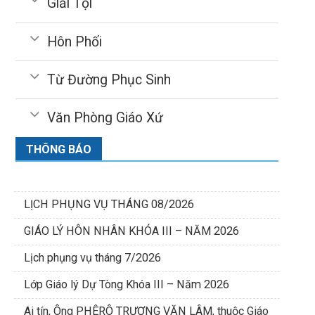
Giải Tội
Hôn Phối
Từ Đường Phục Sinh
Văn Phòng Giáo Xứ
THÔNG BÁO
LỊCH PHỤNG VỤ THÁNG 08/2026
GIÁO LÝ HÔN NHÂN KHÓA III – NĂM 2026
Lịch phụng vụ tháng 7/2026
Lớp Giáo lý Dự Tòng Khóa III – Năm 2026
Ai tín, Ông PHÊRÔ TRƯƠNG VĂN LÂM, thuộc Giáo