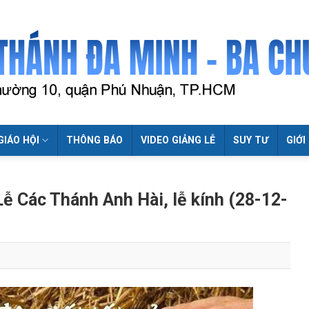
GIÁO HỘI
THÔNG BÁO
VIDEO GIẢNG LỄ
SUY TƯ
GIỚI
ễ Các Thánh Anh Hài, lễ kính (28-12-