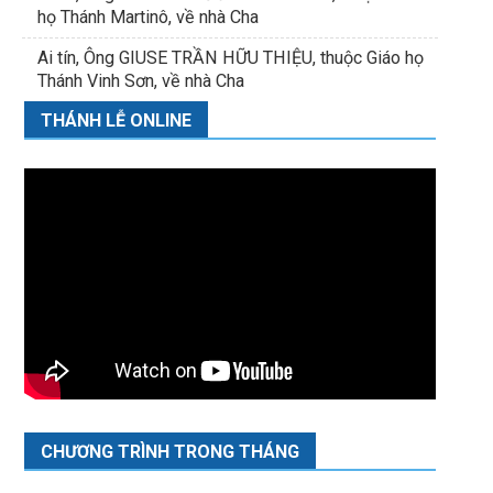
họ Thánh Martinô, về nhà Cha
Ai tín, Ông GIUSE TRẦN HỮU THIỆU, thuộc Giáo họ
Thánh Vinh Sơn, về nhà Cha
THÁNH LỄ ONLINE
CHƯƠNG TRÌNH TRONG THÁNG