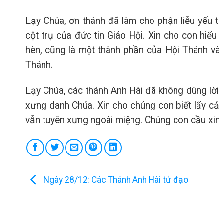
Lạy Chúa, ơn thánh đã làm cho phận liễu yếu t
cột trụ của đức tin Giáo Hội. Xin cho con hiể
hèn, cũng là một thành phần của Hội Thánh v
Thánh.
Lạy Chúa, các thánh Anh Hài đã không dùng lời
xưng danh Chúa. Xin cho chúng con biết lấy c
vẫn tuyên xưng ngoài miệng. Chúng con cầu xin
Ngày 28/12: Các Thánh Anh Hài tử đạo