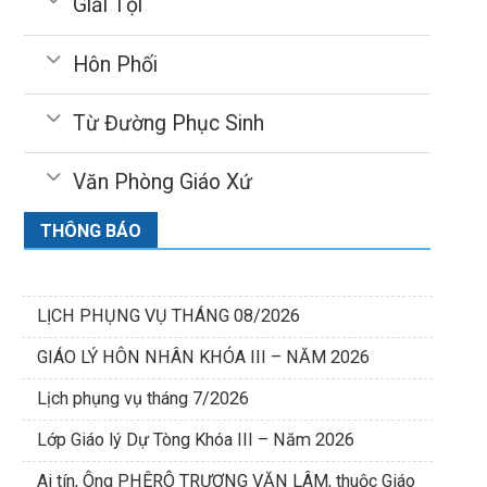
Giải Tội
Hôn Phối
Từ Đường Phục Sinh
Văn Phòng Giáo Xứ
THÔNG BÁO
LỊCH PHỤNG VỤ THÁNG 08/2026
GIÁO LÝ HÔN NHÂN KHÓA III – NĂM 2026
Lịch phụng vụ tháng 7/2026
Lớp Giáo lý Dự Tòng Khóa III – Năm 2026
Ai tín, Ông PHÊRÔ TRƯƠNG VĂN LÂM, thuộc Giáo