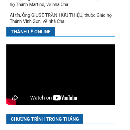
họ Thánh Martinô, về nhà Cha
Ai tín, Ông GIUSE TRẦN HỮU THIỆU, thuộc Giáo họ
Thánh Vinh Sơn, về nhà Cha
THÁNH LỄ ONLINE
CHƯƠNG TRÌNH TRONG THÁNG