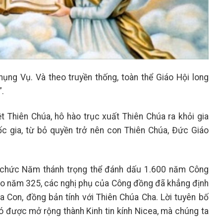
ng Vụ. Và theo truyền thống, toàn thể Giáo Hội long
”.
ệt Thiên Chúa, hô hào trục xuất Thiên Chúa ra khỏi gia
quốc gia, từ bỏ quyền trở nên con Thiên Chúa, Đức Giáo
 chức Năm thánh trọng thể đánh dấu 1.600 năm Công
 năm 325, các nghị phụ của Công đồng đã khẳng định
úa Con, đồng bản tính với Thiên Chúa Cha. Lời tuyên bố
ó được mở rộng thành Kinh tin kính Nicea, mà chúng ta