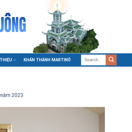
 THIỆU
KHẤN THÁNH MARTINÔ
1 năm 2023