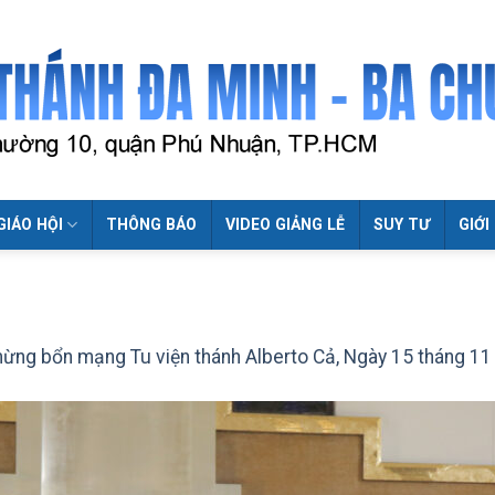
GIÁO HỘI
THÔNG BÁO
VIDEO GIẢNG LỄ
SUY TƯ
GIỚI
mừng bổn mạng Tu viện thánh Alberto Cả, Ngày 15 tháng 1