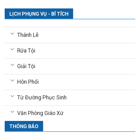
LỊCH PHỤNG VỤ - BÍ TÍCH
Thánh Lễ
Rửa Tội
Giải Tội
Hôn Phối
Từ Đường Phục Sinh
Văn Phòng Giáo Xứ
THÔNG BÁO