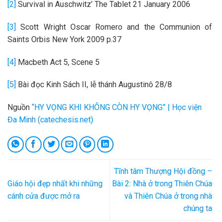
[2]
Survival in Auschwitz’ The Tablet 21 January 2006
[3]
Scott Wright Oscar Romero and the Communion of
Saints Orbis New York 2009 p.37
[4]
Macbeth Act 5, Scene 5
[5]
Bài đọc Kinh Sách II, lễ thánh Augustinô 28/8
Nguồn
“HY VỌNG KHI KHÔNG CÒN HY VỌNG” | Học viện
Đa Minh (catechesis.net)
Tĩnh tâm Thượng Hội đồng –
Giáo hội đẹp nhất khi những
Bài 2: Nhà ở trong Thiên Chúa
cánh cửa được mở ra
và Thiên Chúa ở trong nhà
chúng ta