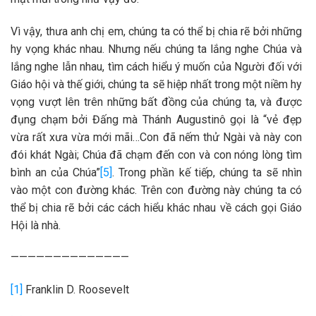
Vì vậy, thưa anh chị em, chúng ta có thể bị chia rẽ bởi những
hy vọng khác nhau. Nhưng nếu chúng ta lắng nghe Chúa và
lắng nghe lẫn nhau, tìm cách hiểu ý muốn của Người đối với
Giáo hội và thế giới, chúng ta sẽ hiệp nhất trong một niềm hy
vọng vượt lên trên những bất đồng của chúng ta, và được
đụng chạm bởi Đấng mà Thánh Augustinô gọi là “vẻ đẹp
vừa rất xưa vừa mới mãi…Con đã nếm thử Ngài và này con
đói khát Ngài; Chúa đã chạm đến con và con nóng lòng tìm
bình an của Chúa”
[5]
. Trong phần kế tiếp, chúng ta sẽ nhìn
vào một con đường khác. Trên con đường này chúng ta có
thể bị chia rẽ bởi các cách hiểu khác nhau về cách gọi Giáo
Hội là nhà.
——————————————
[1]
Franklin D. Roosevelt