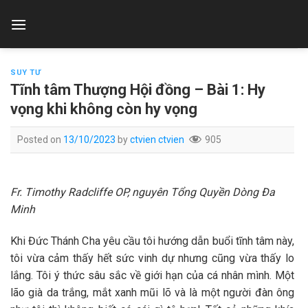
Skip
to
content
SUY TƯ
Tĩnh tâm Thượng Hội đồng – Bài 1: Hy
vọng khi không còn hy vọng
Posted on
13/10/2023
by
ctvien ctvien
905
Fr. Timothy Radcliffe OP, nguyên Tổng Quyền Dòng Đa
Minh
Khi Đức Thánh Cha yêu cầu tôi hướng dẫn buổi tĩnh tâm này,
tôi vừa cảm thấy hết sức vinh dự nhưng cũng vừa thấy lo
lắng. Tôi ý thức sâu sắc về giới hạn của cá nhân mình. Một
lão già da trắng, mắt xanh mũi lõ và là một người đàn ông