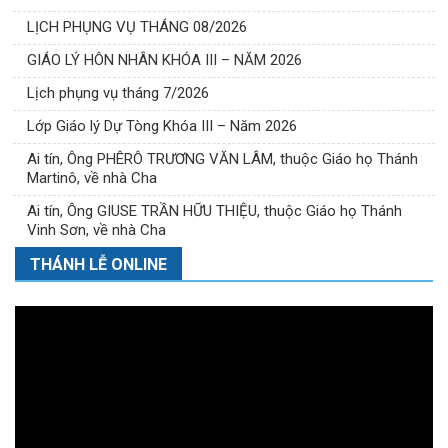
LỊCH PHỤNG VỤ THÁNG 08/2026
GIÁO LÝ HÔN NHÂN KHÓA III – NĂM 2026
Lịch phụng vụ tháng 7/2026
Lớp Giáo lý Dự Tòng Khóa III – Năm 2026
Ai tín, Ông PHÊRÔ TRƯƠNG VĂN LÂM, thuộc Giáo họ Thánh
Martinô, về nhà Cha
Ai tín, Ông GIUSE TRẦN HỮU THIỆU, thuộc Giáo họ Thánh
Vinh Sơn, về nhà Cha
THÁNH LỄ ONLINE