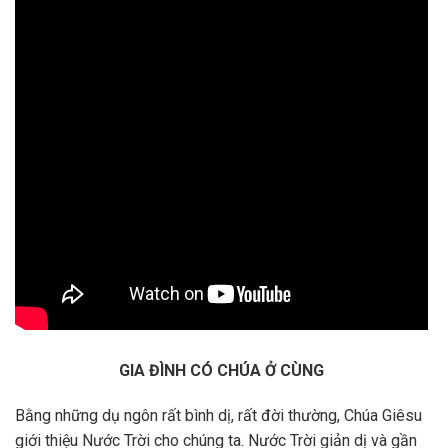
GIA ĐÌNH CÓ CHÚA Ở CÙNG
Bằng những dụ ngôn rất bình dị, rất đời thường, Chúa Giêsu
giới thiệu Nước Trời cho chúng ta. Nước Trời giản dị và gần