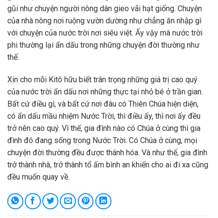
gũi như chuyện người nông dân gieo vãi hạt giống. Chuyện
của nhà nông nơi ruộng vườn dường như chẳng ăn nhập gì
với chuyện của nước trời nơi siêu việt. Ấy vậy mà nước trời
phi thường lại ẩn dấu trong những chuyện đời thường như
thế.
Xin cho mỗi Kitô hữu biết trân trọng những giá trị cao quý
của nước trời ẩn dấu nơi những thực tại nhỏ bé ở trần gian.
Bất cứ điều gì, và bất cứ nơi đâu có Thiên Chúa hiện diện,
có ẩn dấu mầu nhiệm Nước Trời, thì điều ấy, thì nơi ấy đều
trở nên cao quý. Vì thế, gia đình nào có Chúa ở cùng thì gia
đình đó đang sống trong Nước Trời. Có Chúa ở cùng, mọi
chuyện đời thường đều được thánh hóa. Và như thế, gia đình
trở thành nhà, trở thành tổ ấm bình an khiến cho ai đi xa cũng
đều muốn quay về.