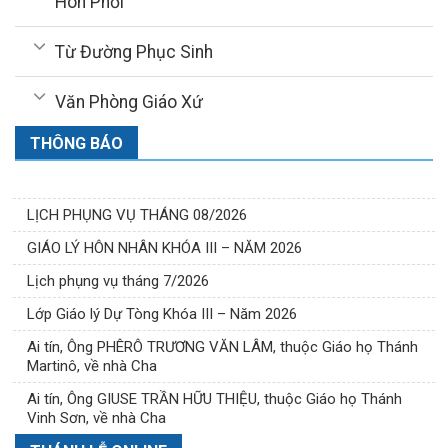
Hôn Phối
Từ Đường Phục Sinh
Văn Phòng Giáo Xứ
THÔNG BÁO
LỊCH PHỤNG VỤ THÁNG 08/2026
GIÁO LÝ HÔN NHÂN KHÓA III – NĂM 2026
Lịch phụng vụ tháng 7/2026
Lớp Giáo lý Dự Tòng Khóa III – Năm 2026
Ai tín, Ông PHÊRÔ TRƯƠNG VĂN LÂM, thuộc Giáo họ Thánh
Martinô, về nhà Cha
Ai tín, Ông GIUSE TRẦN HỮU THIỆU, thuộc Giáo họ Thánh
Vinh Sơn, về nhà Cha