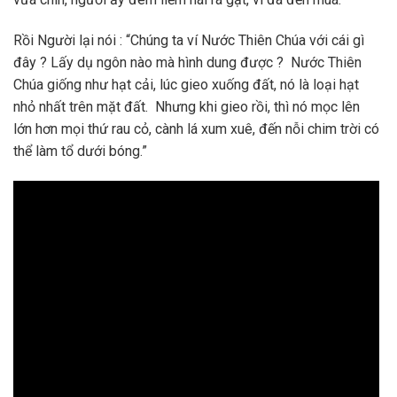
Rồi Người lại nói : “Chúng ta ví Nước Thiên Chúa với cái gì
đây ? Lấy dụ ngôn nào mà hình dung được ? Nước Thiên
Chúa giống như hạt cải, lúc gieo xuống đất, nó là loại hạt
nhỏ nhất trên mặt đất. Nhưng khi gieo rồi, thì nó mọc lên
lớn hơn mọi thứ rau cỏ, cành lá xum xuê, đến nỗi chim trời có
thể làm tổ dưới bóng.”