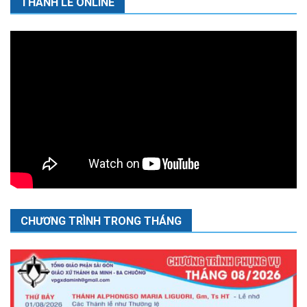
THÁNH LỄ ONLINE
CHƯƠNG TRÌNH TRONG THÁNG