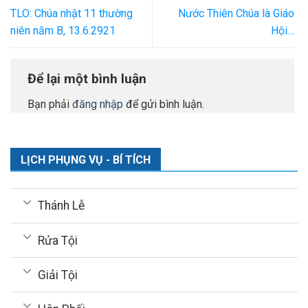
TLO: Chúa nhật 11 thường
Nước Thiên Chúa là Giáo
niên năm B, 13.6.2921
Hội…
Để lại một bình luận
Bạn phải
đăng nhập
để gửi bình luận.
LỊCH PHỤNG VỤ - BÍ TÍCH
Thánh Lễ
Rửa Tội
Giải Tội