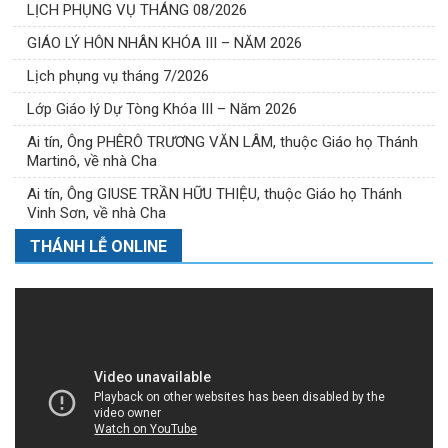
LỊCH PHỤNG VỤ THÁNG 08/2026
GIÁO LÝ HÔN NHÂN KHÓA III – NĂM 2026
Lịch phụng vụ tháng 7/2026
Lớp Giáo lý Dự Tòng Khóa III – Năm 2026
Ai tín, Ông PHÊRÔ TRƯƠNG VĂN LÂM, thuộc Giáo họ Thánh
Martinô, về nhà Cha
Ai tín, Ông GIUSE TRẦN HỮU THIỆU, thuộc Giáo họ Thánh
Vinh Sơn, về nhà Cha
THÁNH LỄ ONLINE