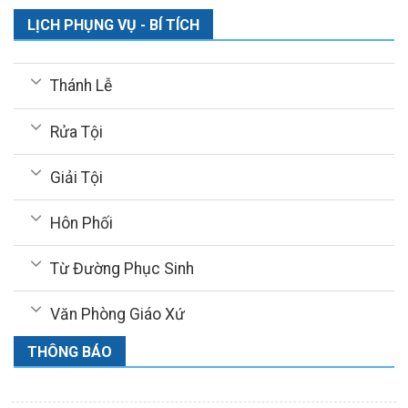
LỊCH PHỤNG VỤ - BÍ TÍCH
Thánh Lễ
Rửa Tội
Giải Tội
Hôn Phối
Từ Đường Phục Sinh
Văn Phòng Giáo Xứ
THÔNG BÁO