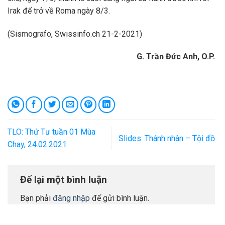
Irak để trở về Roma ngày 8/3.
(Sismografo, Swissinfo.ch 21-2-2021)
G. Trần Đức Anh, O.P.
TLO: Thứ Tư tuần 01 Mùa
Slides: Thánh nhân – Tội đồ
Chay, 24.02.2021
Để lại một bình luận
Bạn phải
đăng nhập
để gửi bình luận.