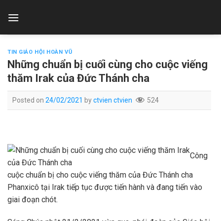
Skip
to
content
TIN GIÁO HỘI HOÀN VŨ
Những chuẩn bị cuối cùng cho cuộc viếng
thăm Irak của Đức Thánh cha
Posted on
24/02/2021
by
ctvien ctvien
524
Công
cuộc chuẩn bị cho cuộc viếng thăm của Đức Thánh cha
Phanxicô tại Irak tiếp tục được tiến hành và đang tiến vào
giai đoạn chót.