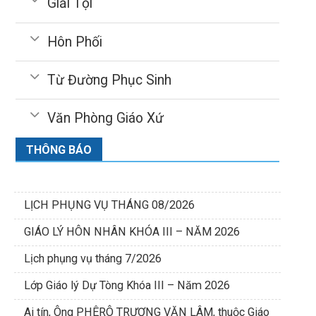
Giải Tội
Hôn Phối
Từ Đường Phục Sinh
Văn Phòng Giáo Xứ
THÔNG BÁO
LỊCH PHỤNG VỤ THÁNG 08/2026
GIÁO LÝ HÔN NHÂN KHÓA III – NĂM 2026
Lịch phụng vụ tháng 7/2026
Lớp Giáo lý Dự Tòng Khóa III – Năm 2026
Ai tín, Ông PHÊRÔ TRƯƠNG VĂN LÂM, thuộc Giáo