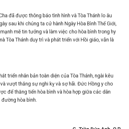
ha đã được thông báo tình hình và Tòa Thánh lo âu
ngày sau khi chúng ta cử hành Ngày Hòa Bình Thế Giới,
mạnh mẽ tin tưởng và làm việc cho hòa bình trong hy
 Tòa Thánh duy trì và phát triển với Hồi giáo, vẫn là
t triển nhân bản toàn diện của Tòa Thánh, ngài kêu
 và vượt thắng sự nghi kỵ và sợ hãi. Đức Hồng y cho
được để thăng tiến hòa bình và hòa hợp giữa các dân
n đường hòa bình.