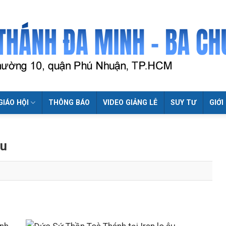
GIÁO HỘI
THÔNG BÁO
VIDEO GIẢNG LỄ
SUY TƯ
GIỚI
âu