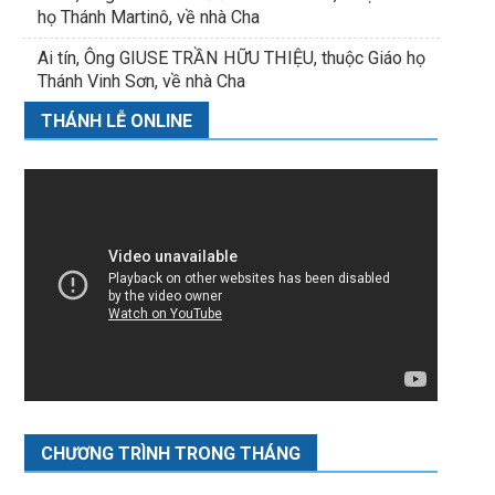
họ Thánh Martinô, về nhà Cha
Ai tín, Ông GIUSE TRẦN HỮU THIỆU, thuộc Giáo họ
Thánh Vinh Sơn, về nhà Cha
THÁNH LỄ ONLINE
CHƯƠNG TRÌNH TRONG THÁNG