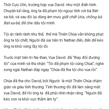
Thời Cựu Ước, trường hợp vua David như một điển hình.
Chuyện kể rằng, ông ta đã phạm tội ngoại tình với bà Bát-
sa-bê, và sau đó lại dùng âm mưu
giết chết Uria, chồng bà
Bát-sa-bê
, để che dấu tội mình.
Tội ác rành rành như thế, thế mà Thiên Chúa vẫn không phạt
ông ta tội chết, Người đã sai tiên tri Nathan đến, đến để kéo
ông ra khỏi vùng lầy tội lỗi.
Trước mặt tiên tri Na-than, Vua David đã “thay đổi đường
lối” của mình và thú nhận: “Tôi đã phạm tội cùng Chúa”, nghe
xong ngài Nathan đáp ngay “Chúa đã tha tội cho vua rồi”.
Chúa đã tha cho David, bởi Người là một Thiên Chúa chậm
giận và giàu tình thương. Tình thương đó đã làm sáng mắt
vua David, để rồi ông ta đã phải nhìn nhận rằng: “Người đã
kéo con ra khỏi vực thẳm âm ty”.