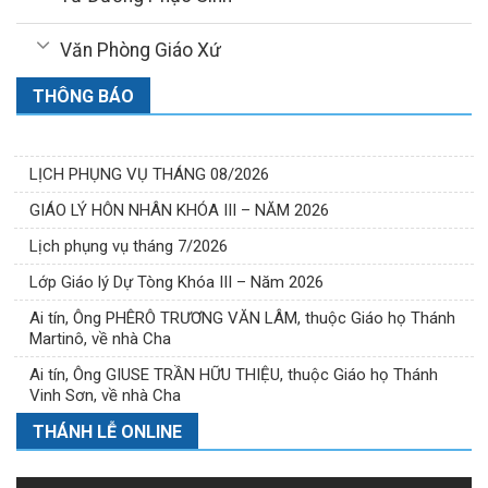
Văn Phòng Giáo Xứ
THÔNG BÁO
LỊCH PHỤNG VỤ THÁNG 08/2026
GIÁO LÝ HÔN NHÂN KHÓA III – NĂM 2026
Lịch phụng vụ tháng 7/2026
Lớp Giáo lý Dự Tòng Khóa III – Năm 2026
Ai tín, Ông PHÊRÔ TRƯƠNG VĂN LÂM, thuộc Giáo họ Thánh
Martinô, về nhà Cha
Ai tín, Ông GIUSE TRẦN HỮU THIỆU, thuộc Giáo họ Thánh
Vinh Sơn, về nhà Cha
THÁNH LỄ ONLINE