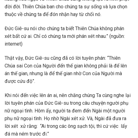
đời đời. Thiên Chúa ban cho chúng ta sự sống và lựa chọn
thuộc về chúng ta để đón nhận hay từ chối nó.
Đức Giê-su nói cho chúng ta biết Thiên Chúa không phán
xét bất cứ ai. Chỉ có chúng ta mới phán xét nhau.” (nguồn:
internet)
Thật vậy, Đức Giê-su cũng đã có lời tuyên phán: “Thiên
Chúa sai Con của Người đến thế gian không phải là để lên
án thế gian, nhưng là để thế gian nhờ Con của Người mà
được cứu độ”.
Khi nói đến việc lên án ai, nên chăng chúng Ta cùng nghe lại
lời tuyên phán của Đức Giê-su trong câu chuyện người phụ
nữ ngoại tình. Hôm ấy, người ta đem đến Ngài một người
phụ nữ ngoại tình. Họ nhờ Ngài xét xử. Và, Ngài đã đưa ra
lời xét xử rằng: “Ai trong các ông sạch tội, thì cứ việc lấy
đá mà ném trước đi.”