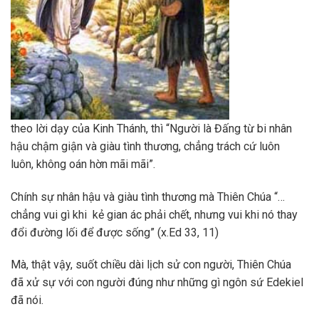
theo lời dạy của Kinh Thánh, thì “Người là Đấng từ bi nhân
hậu chậm giận và giàu tình thương, chẳng trách cứ luôn
luôn, không oán hờn mãi mãi”.
Chính sự nhân hậu và giàu tình thương mà Thiên Chúa “…
chẳng vui gì khi kẻ gian ác phải chết, nhưng vui khi nó thay
đổi đường lối để được sống” (x.Ed 33, 11)
Mà, thật vậy, suốt chiều dài lịch sử con người, Thiên Chúa
đã xử sự với con người đúng như những gì ngôn sứ Edekiel
đã nói.