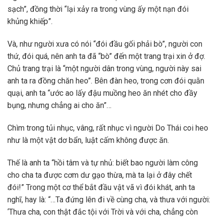
sạch”, đồng thời “lại xảy ra trong vùng ấy một nạn đói
khủng khiếp”.
Và, như người xưa có nói “đói đầu gối phải bò”, người con
thứ, đói quá, nên anh ta đã “bò” đến một trang trại xin ở đợ.
Chủ trang trại là “một người dân trong vùng, người này sai
anh ta ra đồng chăn heo”. Bên đàn heo, trong cơn đói quằn
quại, anh ta “ước ao lấy đậu muồng heo ăn nhét cho đầy
bụng, nhưng chẳng ai cho ăn”…
Chìm trong tủi nhục, vâng, rất nhục vì người Do Thái coi heo
như là một vật dơ bẩn, luật cấm không được ăn.
Thế là anh ta “hồi tâm và tự nhủ: biết bao người làm công
cho cha ta được cơm dư gạo thừa, mà ta lại ở đây chết
đói!” Trong một cơ thể bắt đầu vật vã vì đói khát, anh ta
nghĩ, hay là: “…Ta đứng lên đi về cùng cha, và thưa với người:
‘Thưa cha, con thật đắc tội với Trời và với cha, chẳng còn