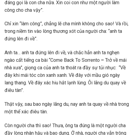
đáng gọi là con cha nữa. Xin coi con như một người làm
công cho cha vậy”.
Chỉ xin “làm công”, chẳng lẽ cha mình không cho sao! Và rồi,
trong niềm tin vào lòng thương xót của người cha: “anh ta
đứng lên đi về”.
Anh ta… anh ta đứng lên đi về, và chắc hẳn anh ta nghẹn
ngào cất tiếng ca bài “Come Back To Sorrento
–
Trở về mái
nhà xưa”, giọng ca của anh ta thoát ra đầy sự tủi nhục: “Về
đây khi mái tóc còn xanh xanh. Về đây với mầu gió ngày
lang thang. Về đây xác hiu hắt lạnh lùng. Ôi lãng du quay về
điêu tàn”.
Thật vậy, sau bao ngày lãng du, nay anh ta quay về nhà trong
một thể xác điêu tàn.
Còn người cha thì sao! Thưa, ông ta đúng là một người cha
đầy lòng nhân hậu và bao dung. Ở nhà, người cha vẫn trông