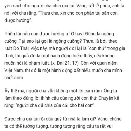
yêu sách đòi người cha chia gia tài. Vâng, rất lễ phép, anh ta
nói với cha rằng: “Thưa cha, xin cho con phần tài sản con
được hưởng”.
Phần tài sản con được hưởng ư! Ơ hay! Đúng là ngông
cuồng. Tại sao lại gọi là ngông cuồng? Thưa, là bởi, theo
luật Do Thái, việc này, mà người đòi lại là “con thứ” trong gia
đình, thì quả đó là một hành động hiếm thấy, nếu không
muốn nói là phạm luật. (x. Đnl 21, 17). Còn với quan niệm
Việt Nam, thì đó là một hành động bất hiếu, muốn cha mình
chết sớm.
Ấy thế mà, người cha vẫn không một lời càm ràm. Ông ta
làm theo đúng lời thỉnh cầu của người con thứ. Chuyện kể
rằng: “người cha đã chia của cải cho hai con”.
Được chia gia tài rồi cậu quý tử nhà ta làm gì? Vâng, chúng
ta có thể tưởng tượng, tưởng tượng rằng cậu ta rất vui