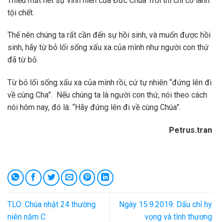
Thiếu mất hết sự vinh hiển của Đức Chúa Trời thì chỉ có lãnh
tội chết.
Thế nên chúng ta rất cần đến sự hồi sinh, và muốn được hồi
sinh, hãy từ bỏ lối sống xấu xa của mình như người con thứ
đã từ bỏ.
Từ bỏ lối sống xấu xa của mình rồi, cứ tự nhiên “đứng lên đi
về cùng Cha”. Nếu chúng ta là người con thứ, nói theo cách
nói hôm nay, đó là: “Hãy đứng lên đi về cùng Chúa”.
Petrus.tran
TLO: Chúa nhật 24 thường
Ngày 15.9.2019: Dấu chỉ hy
niên năm C
vọng và tình thương