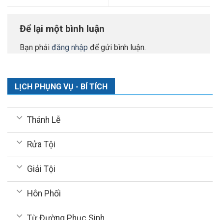
Để lại một bình luận
Bạn phải
đăng nhập
để gửi bình luận.
LỊCH PHỤNG VỤ - BÍ TÍCH
Thánh Lễ
Rửa Tội
Giải Tội
Hôn Phối
Từ Đường Phục Sinh