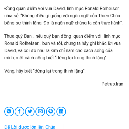
Đồng quan điểm với vua David, linh mục Ronald Rolheiser
chia sẻ: “Không điều gì giống với ngôn ngữ của Thiên Chúa
bằng sự thinh lặng. Đó là ngôn ngữ chúng ta cần thực hành”.
Thưa quý Bạn… nếu quý bạn đồng quan điểm với linh mục
Ronald Rolheiser… bạn và tôi, chúng ta hãy ghi khắc lời vua
David, và coi đó như là kim chỉ nam cho cách sống của
mình, một cách sống biết “dừng lại trong thinh lặng”.
Vâng, hãy biết “dừng lại trong thinh lặng”.
Petrus.tran
Để Lời được lớn lên: Chúa