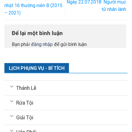
Ngày 22.07.2018: Người mục
nhật 16 thường niên B (2015
tử nhân lành
– 2021)
Để lại một bình luận
Bạn phải
đăng nhập
để gửi bình luận.
LỊCH PHỤNG VỤ - BÍ TÍCH
Thánh Lễ
Rửa Tội
Giải Tội