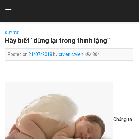
Skip
to
content
SUY TƯ
Hãy biết “dừng lại trong thinh lặng”
Posted on
21/07/2018
by
ctvien ctvien
804
Chúng ta