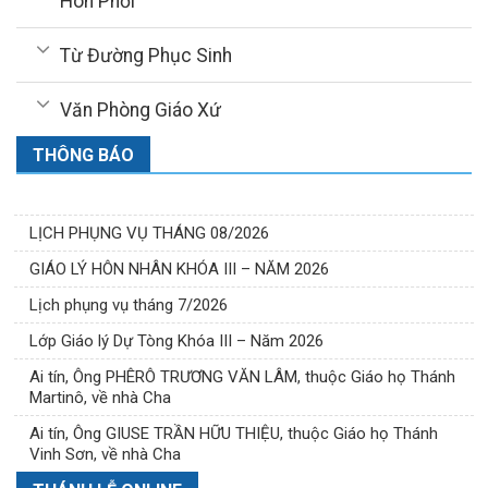
Hôn Phối
Từ Đường Phục Sinh
Văn Phòng Giáo Xứ
THÔNG BÁO
LỊCH PHỤNG VỤ THÁNG 08/2026
GIÁO LÝ HÔN NHÂN KHÓA III – NĂM 2026
Lịch phụng vụ tháng 7/2026
Lớp Giáo lý Dự Tòng Khóa III – Năm 2026
Ai tín, Ông PHÊRÔ TRƯƠNG VĂN LÂM, thuộc Giáo họ Thánh
Martinô, về nhà Cha
Ai tín, Ông GIUSE TRẦN HỮU THIỆU, thuộc Giáo họ Thánh
Vinh Sơn, về nhà Cha