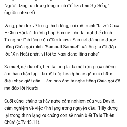
Người đang nói trong lòng mình để trao ban Sự Sống”
(nguồn:internet)
Vâng, phải trở về trong thinh lặng, chỉ một mình “ta với Chúa
– Chúa với ta”. Trường hợp Samuel cho ta một điển hình.
Trong sự tĩnh lặng của đêm khuya, Samuel đã nghe được
tiếng Chúa gọi mình: “Samuel! Samuel”. Và, ông ta đã đáp
lời: “Xin Ngài phán, vì tôi tớ Ngài đang lắng nghe”.
Samuel, nếu lúc đó, bên tai ông ta, là một rừng của những
âm thanh hỗn tạp… là một cặp headphone gầm rú những
điệu nhạc giật gân … làm sao ông ta nghe tiếng Chúa gọi để
mà đáp lời Người!
Cuối cùng, chúng ta hãy nghe cảm nghiệm của vua David,
cảm nghiệm về việc tĩnh lặng trong nguyện cầu: “Hãy dừng
lại trong thinh lặng và chúng con sẽ nhận biết Ta là Thiên
Chúa” (x.Tv 45,11).