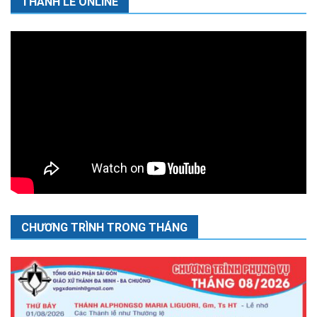
THÁNH LỄ ONLINE
CHƯƠNG TRÌNH TRONG THÁNG