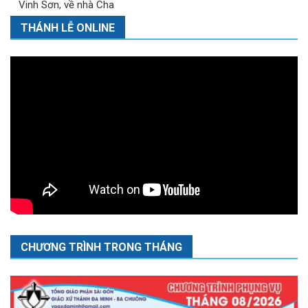
Vinh Sơn, về nhà Cha
THÁNH LỄ ONLINE
CHƯƠNG TRÌNH TRONG THÁNG