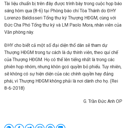
Tài liệu chuẩn bị trên đây được trình bày trong cuộc họp báo
sáng hôm qua (8-6) tại Phòng báo chí Tòa Thánh do ĐHY
Lorenzo Baldisseri Tổng thư ký Thượng HĐGM, cùng với
Đức Cha Phó Tổng thư ký và LM Paolo Mora, nhân viên của
Văn phòng này.
ĐHY cho biết cả một số đại diện thổ dân sẽ tham dự
Thượng HĐGM trong tư cách là dự thính viên, theo quí chế
của Thượng HĐGM. Họ có thể lên tiếng nhất là trong các
phiên họp nhóm, nhưng khôn gcó quyền bỏ phiếu. Tuy nhiên,
sẽ không có sự hiện diện của các chính quyền hay đảng
phái, vì Thượng HĐGM không phải là nơi dành cho họ. (Rei
8-6-2018)
G. Trần Đức Anh OP