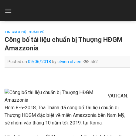
Skip
to
content
TIN GIÁO HỘI HOÀN VŨ
Công bố tài liệu chuẩn bị Thượng HĐGM
Amazzonia
Posted on
09/06/2018
by
ctvien ctvien
552
VATICAN.
Hôm 8-6-2018, Tòa Thánh đã công bố Tài liệu chuẩn bị
Thượng HĐGM đặc biệt về miền Amazzonia bên Nam Mỹ,
sẽ nhóm vào tháng 10 năm tới, 2019, tại Roma.