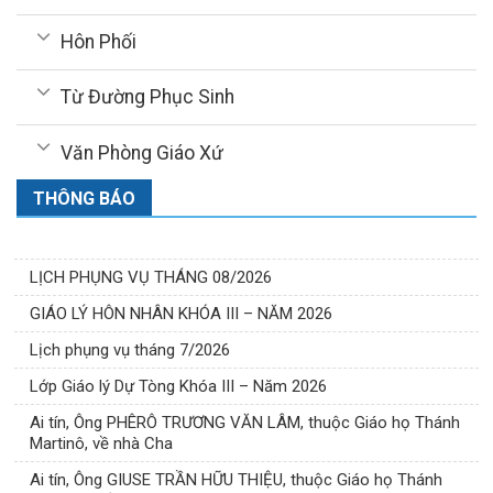
Hôn Phối
Từ Đường Phục Sinh
Văn Phòng Giáo Xứ
THÔNG BÁO
LỊCH PHỤNG VỤ THÁNG 08/2026
GIÁO LÝ HÔN NHÂN KHÓA III – NĂM 2026
Lịch phụng vụ tháng 7/2026
Lớp Giáo lý Dự Tòng Khóa III – Năm 2026
Ai tín, Ông PHÊRÔ TRƯƠNG VĂN LÂM, thuộc Giáo họ Thánh
Martinô, về nhà Cha
Ai tín, Ông GIUSE TRẦN HỮU THIỆU, thuộc Giáo họ Thánh