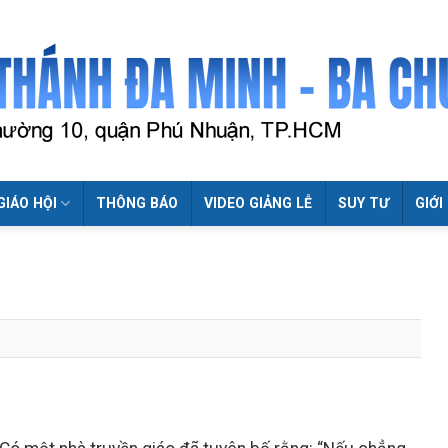
GIÁO HỘI
THÔNG BÁO
VIDEO GIẢNG LỄ
SUY TƯ
GIỚI