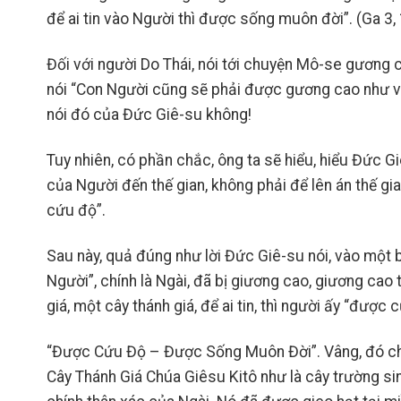
để ai tin vào Người thì được sống muôn đời”. (Ga 3,
Đối với người Do Thái, nói tới chuyện Mô-se gương 
nói “Con Người cũng sẽ phải được gương cao như vậ
nói đó của Đức Giê-su không!
Tuy nhiên, có phần chắc, ông ta sẽ hiểu, hiểu Đức Giê
của Người đến thế gian, không phải để lên án thế gi
cứu độ”.
Sau này, quả đúng như lời Đức Giê-su nói, vào một b
Người”, chính là Ngài, đã bị giương cao, giương cao t
giá, một cây thánh giá, để ai tin, thì người ấy “được 
“Được Cứu Độ – Được Sống Muôn Đời”. Vâng, đó chí
Cây Thánh Giá Chúa Giêsu Kitô như là cây trường s