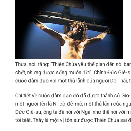
Thưa, nói rằng: “Thiên Chúa yêu thế gian đến nỗi ban
chết, nhưng được sống muôn đời”. Chính Đức Giê-su,
cuộc đàm đạo với một thủ lãnh của người Do Thái, 
Chi tiết về cuộc đàm đạo đó đã được thánh sử Gio-an
một người tên là Ni-cô-đê-mô, một thủ lãnh của ng
Đức Giê-su, ông ta đã nói với Ngài như thể nói với 
tôi biết, Thầy là một vị tôn sư được Thiên Chúa sai đ