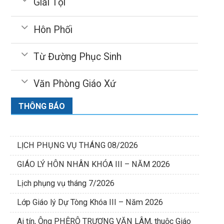
Giải Tội
Hôn Phối
Từ Đường Phục Sinh
Văn Phòng Giáo Xứ
THÔNG BÁO
LỊCH PHỤNG VỤ THÁNG 08/2026
GIÁO LÝ HÔN NHÂN KHÓA III – NĂM 2026
Lịch phụng vụ tháng 7/2026
Lớp Giáo lý Dự Tòng Khóa III – Năm 2026
Ai tín, Ông PHÊRÔ TRƯƠNG VĂN LÂM, thuộc Giáo