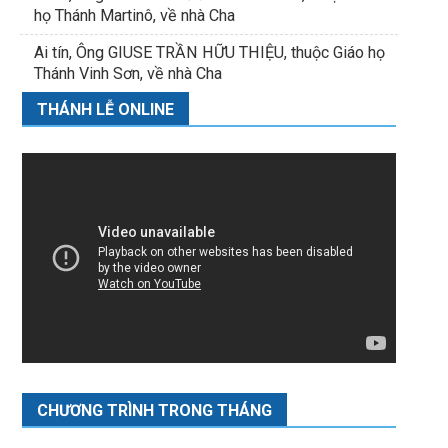
họ Thánh Martinô, về nhà Cha
Ai tín, Ông GIUSE TRẦN HỮU THIỆU, thuộc Giáo họ
Thánh Vinh Sơn, về nhà Cha
THÁNH LỄ ONLINE
CHƯƠNG TRÌNH TRONG THÁNG