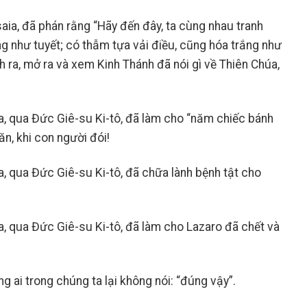
saia, đã phán rằng “Hãy đến đây, ta cùng nhau tranh
ng như tuyết; có thẫm tựa vải điều, cũng hóa trắng như
h ra, mở ra và xem Kinh Thánh đã nói gì về Thiên Chúa,
a, qua Đức Giê-su Ki-tô, đã làm cho “năm chiếc bánh
ăn, khi con người đói!
a, qua Đức Giê-su Ki-tô, đã chữa lành bệnh tật cho
a, qua Đức Giê-su Ki-tô, đã làm cho Lazaro đã chết và
ng ai trong chúng ta lại không nói: “đúng vậy”.