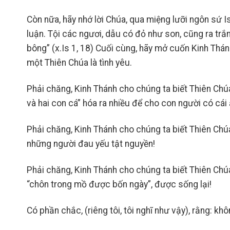
Còn nữa, hãy nhớ lời Chúa, qua miệng lưỡi ngôn sứ I
luận. Tội các ngươi, dẫu có đỏ như son, cũng ra trắ
bông” (x.Is 1, 18) Cuối cùng, hãy mở cuốn Kinh Thán
một Thiên Chúa là tình yêu.
Phải chăng, Kinh Thánh cho chúng ta biết Thiên Chú
và hai con cá” hóa ra nhiều để cho con người có cái 
Phải chăng, Kinh Thánh cho chúng ta biết Thiên Chú
những người đau yếu tật nguyền!
Phải chăng, Kinh Thánh cho chúng ta biết Thiên Chú
“chôn trong mồ được bốn ngày”, được sống lại!
Có phần chắc, (riêng tôi, tôi nghĩ như vậy), rằng: khô