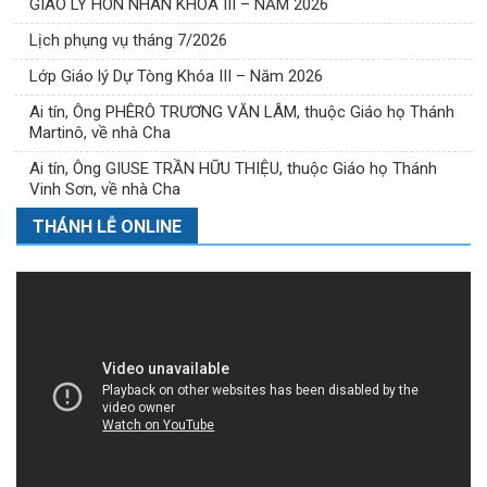
GIÁO LÝ HÔN NHÂN KHÓA III – NĂM 2026
Lịch phụng vụ tháng 7/2026
Lớp Giáo lý Dự Tòng Khóa III – Năm 2026
Ai tín, Ông PHÊRÔ TRƯƠNG VĂN LÂM, thuộc Giáo họ Thánh
Martinô, về nhà Cha
Ai tín, Ông GIUSE TRẦN HỮU THIỆU, thuộc Giáo họ Thánh
Vinh Sơn, về nhà Cha
THÁNH LỄ ONLINE