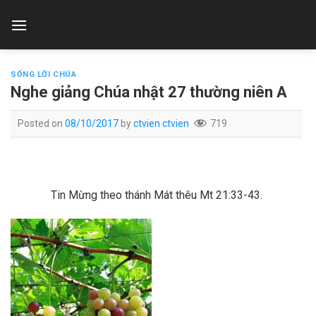
Skip
to
content
SỐNG LỜI CHÚA
Nghe giảng Chúa nhật 27 thường niên A
Posted on
08/10/2017
by
ctvien ctvien
719
Tin Mừng theo thánh Mát thêu Mt 21:33-43.