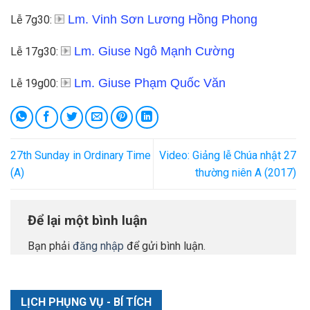
Lm. Vinh Sơn Lương Hồng Phong
Lễ 7g30:
Lm. Giuse Ngô Mạnh Cường
Lễ 17g30:
Lm. Giuse Phạm Quốc Văn
Lễ 19g00:
27th Sunday in Ordinary Time
Video: Giảng lễ Chúa nhật 27
(A)
thường niên A (2017)
Để lại một bình luận
Bạn phải
đăng nhập
để gửi bình luận.
LỊCH PHỤNG VỤ - BÍ TÍCH