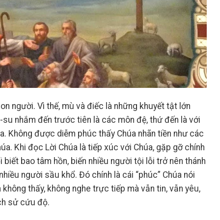
n người. Vì thế, mù và điếc là những khuyết tật lớn
-su nhắm đến trước tiên là các môn đệ, thứ đến là với
 ta. Không được diễm phúc thấy Chúa nhãn tiền như các
a. Khi đọc Lời Chúa là tiếp xúc với Chúa, gặp gỡ chính
 biết bao tâm hồn, biến nhiều người tội lỗi trở nên thánh
nhiều người sầu khổ. Đó chính là cái “phúc” Chúa nói
a không thấy, không nghe trực tiếp mà vẫn tin, vẫn yêu,
ch sử cứu độ.