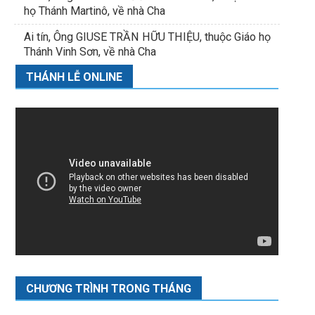
họ Thánh Martinô, về nhà Cha
Ai tín, Ông GIUSE TRẦN HỮU THIỆU, thuộc Giáo họ
Thánh Vinh Sơn, về nhà Cha
THÁNH LỄ ONLINE
CHƯƠNG TRÌNH TRONG THÁNG