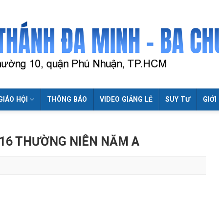
GIÁO HỘI
THÔNG BÁO
VIDEO GIẢNG LỄ
SUY TƯ
GIỚI
 16 THƯỜNG NIÊN NĂM A