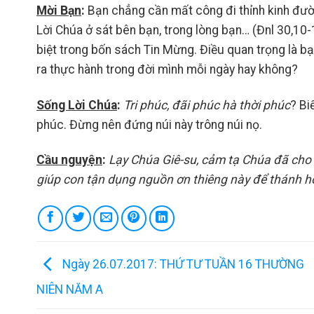
Mời Bạn
:
Bạn chẳng cần mất công đi thỉnh kinh đườn
Lời Chúa ở sát bên bạn, trong lòng bạn… (Đnl 30,10
biệt trong bốn sách Tin Mừng. Điều quan trọng là bạ
ra thực hành trong đời mình mỗi ngày hay không?
Sống Lời Chúa
:
Tri phúc, đãi phúc hà thời phúc
? Bi
phúc. Đừng nên đứng núi này trông núi nọ.
Cầu nguyện
:
Lạy Chúa Giê-su, cảm tạ Chúa đã cho 
giúp con tận dụng nguồn ơn thiêng này để thánh 
Ngày 26.07.2017: THỨ TƯ TUẦN 16 THƯỜNG
NIÊN NĂM A