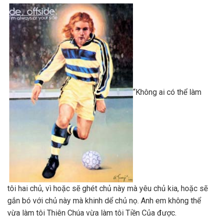
“Không ai có thể làm
tôi hai chủ, vì hoặc sẽ ghét chủ này mà yêu chủ kia, hoặc sẽ
gắn bó với chủ này mà khinh dể chủ nọ. Anh em không thể
vừa làm tôi Thiên Chúa vừa làm tôi Tiền Của được.