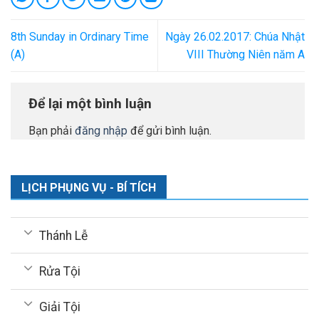
8th Sunday in Ordinary Time
Ngày 26.02.2017: Chúa Nhật
(A)
VIII Thường Niên năm A
Để lại một bình luận
Bạn phải
đăng nhập
để gửi bình luận.
LỊCH PHỤNG VỤ - BÍ TÍCH
Thánh Lễ
Rửa Tội
Giải Tội