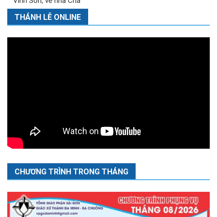
Vinh Sơn, về nhà Cha
THÁNH LỄ ONLINE
CHƯƠNG TRÌNH TRONG THÁNG