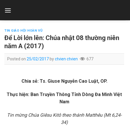
Skip
to
content
TIN GIÁO HỘI HOÀN VŨ
Để Lời lớn lên: Chúa nhật 08 thường niên
năm A (2017)
Posted on
25/02/2017
by
ctvien ctvien
677
Chia sẻ:
Ts. Giuse Nguyễn Cao Luật, OP.
Thực hiện: Ban Truyền Thông Tỉnh Dòng Đa Minh Việt
Nam
Tin mừng Chúa Giêsu Kitô theo thánh Matthêu (Mt 6,24-
34)