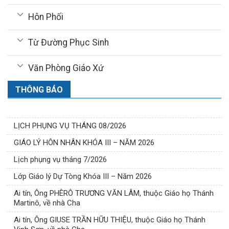
Hôn Phối
Từ Đường Phục Sinh
Văn Phòng Giáo Xứ
THÔNG BÁO
LỊCH PHỤNG VỤ THÁNG 08/2026
GIÁO LÝ HÔN NHÂN KHÓA III – NĂM 2026
Lịch phụng vụ tháng 7/2026
Lớp Giáo lý Dự Tòng Khóa III – Năm 2026
Ai tín, Ông PHÊRÔ TRƯƠNG VĂN LÂM, thuộc Giáo họ Thánh
Martinô, về nhà Cha
Ai tín, Ông GIUSE TRẦN HỮU THIỆU, thuộc Giáo họ Thánh