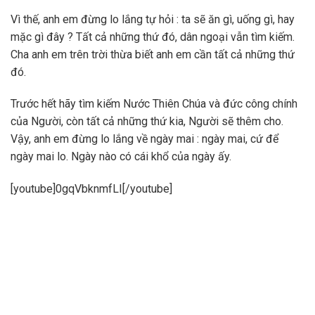
Vì thế, anh em đừng lo lắng tự hỏi : ta sẽ ăn gì, uống gì, hay
mặc gì đây ? Tất cả những thứ đó, dân ngoại vẫn tìm kiếm.
Cha anh em trên trời thừa biết anh em cần tất cả những thứ
đó.
Trước hết hãy tìm kiếm Nước Thiên Chúa và đức công chính
của Người, còn tất cả những thứ kia, Người sẽ thêm cho.
Vậy, anh em đừng lo lắng về ngày mai : ngày mai, cứ để
ngày mai lo. Ngày nào có cái khổ của ngày ấy.
[youtube]0gqVbknmfLI[/youtube]