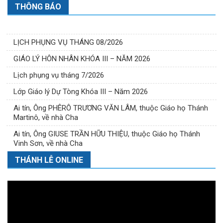
THÔNG BÁO
LỊCH PHỤNG VỤ THÁNG 08/2026
GIÁO LÝ HÔN NHÂN KHÓA III – NĂM 2026
Lịch phụng vụ tháng 7/2026
Lớp Giáo lý Dự Tòng Khóa III – Năm 2026
Ai tín, Ông PHÊRÔ TRƯƠNG VĂN LÂM, thuộc Giáo họ Thánh
Martinô, về nhà Cha
Ai tín, Ông GIUSE TRẦN HỮU THIỆU, thuộc Giáo họ Thánh
Vinh Sơn, về nhà Cha
THÁNH LỄ ONLINE