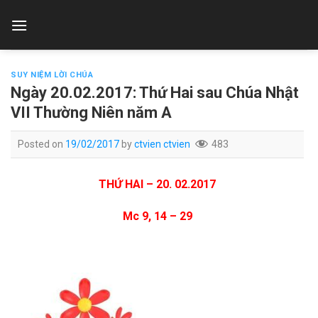
Skip
to
content
SUY NIỆM LỜI CHÚA
Ngày 20.02.2017: Thứ Hai sau Chúa Nhật
VII Thường Niên năm A
Posted on
19/02/2017
by
ctvien ctvien
483
THỨ HAI – 20. 02.2017
Mc 9, 14 – 29