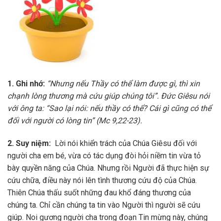
1. Ghi nhớ:
“Nhưng nếu Thầy có thể làm được gì, thì xin
chạnh lòng thương mà cứu giúp chúng tôi”. Đức Giêsu nói
với ông ta: “Sao lại nói: nếu thầy có thể? Cái gì cũng có thể
đối với người có lòng tin” (Mc 9,22-23).
2. Suy niệm:
Lời nói khiển trách của Chúa Giêsu đối với
người cha em bé, vừa có tác dụng đòi hỏi niềm tin vừa tỏ
bày quyền năng của Chúa. Nhưng rồi Người đã thực hiện sự
cứu chữa, điều này nói lên tình thương cứu độ của Chúa.
Thiên Chúa thấu suốt những đau khổ đáng thương của
chúng ta. Chỉ cần chúng ta tin vào Người thì người sẽ cứu
giúp. Noi gương người cha trong đoạn Tin mừng này, chúng