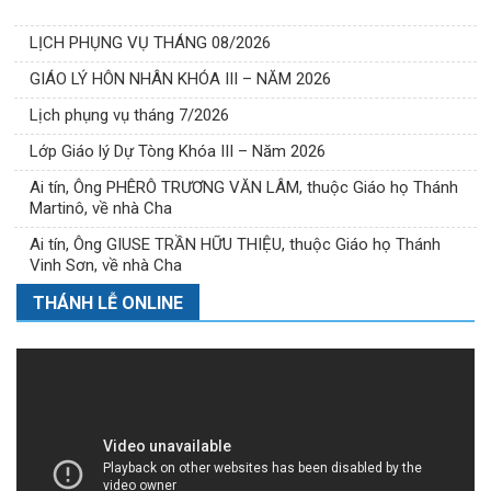
LỊCH PHỤNG VỤ THÁNG 08/2026
GIÁO LÝ HÔN NHÂN KHÓA III – NĂM 2026
Lịch phụng vụ tháng 7/2026
Lớp Giáo lý Dự Tòng Khóa III – Năm 2026
Ai tín, Ông PHÊRÔ TRƯƠNG VĂN LÂM, thuộc Giáo họ Thánh
Martinô, về nhà Cha
Ai tín, Ông GIUSE TRẦN HỮU THIỆU, thuộc Giáo họ Thánh
Vinh Sơn, về nhà Cha
THÁNH LỄ ONLINE