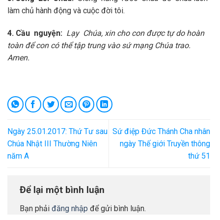
làm chủ hành động và cuộc đời tôi.
4
.
Cầu nguyện:
L
ạ
y Chúa, xin cho con được tự do hoàn
toàn để con có thể tập trung vào sứ mạng Chúa trao.
Amen.
Ngày 25.01.2017: Thứ Tư sau
Sứ điệp Đức Thánh Cha nhân
Chúa Nhật III Thường Niên
ngày Thế giới Truyền thông
năm A
thứ 51
Để lại một bình luận
Bạn phải
đăng nhập
để gửi bình luận.