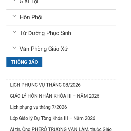
Giải Tội
Hôn Phối
Từ Đường Phục Sinh
Văn Phòng Giáo Xứ
THÔNG BÁO
LỊCH PHỤNG VỤ THÁNG 08/2026
GIÁO LÝ HÔN NHÂN KHÓA III – NĂM 2026
Lịch phụng vụ tháng 7/2026
Lớp Giáo lý Dự Tòng Khóa III – Năm 2026
Ai tín, Ông PHÊRÔ TRƯƠNG VĂN LÂM, thuộc Giáo