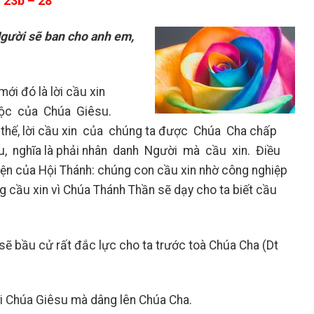
, 23b – 28
gười sẽ ban cho anh em,
ới đó là lời cầu xin
uộc của Chúa Giêsu.
ì thế, lời cầu xin của chúng ta được Chúa Cha chấp
, nghĩa là phải nhân danh Người mà cầu xin. Điều
n của Hội Thánh: chúng con cầu xin nhờ công nghiệp
 cầu xin vì Chúa Thánh Thần sẽ dạy cho ta biết cầu
sẽ bầu cử rất đắc lực cho ta trước toà Chúa Cha (Dt
với Chúa Giêsu mà dâng lên Chúa Cha.