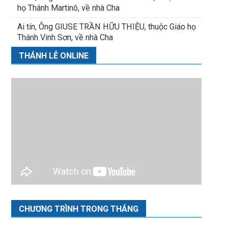
họ Thánh Martinô, về nhà Cha
Ai tín, Ông GIUSE TRẦN HỮU THIỆU, thuộc Giáo họ
Thánh Vinh Sơn, về nhà Cha
THÁNH LỄ ONLINE
CHƯƠNG TRÌNH TRONG THÁNG