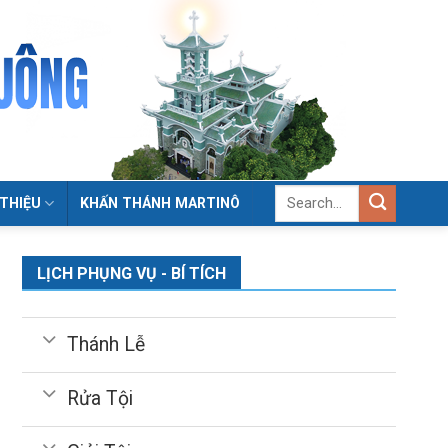
 THIỆU
KHẤN THÁNH MARTINÔ
LỊCH PHỤNG VỤ - BÍ TÍCH
Thánh Lễ
Rửa Tội