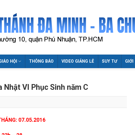
GIÁO HỘI
THÔNG BÁO
VIDEO GIẢNG LỄ
SUY TƯ
GIỚI
a Nhật VI Phục Sinh năm C
THÁNG: 07.05.2016