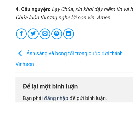
4
. Cầu nguyện:
L
ạ
y Chúa, xin khơi dậy niềm tin và 
Chúa luôn thương nghe lời con xin. Amen.
Ánh sáng và bóng tối trong cuộc đời thánh
Vinhsơn
Để lại một bình luận
Bạn phải
đăng nhập
để gửi bình luận.