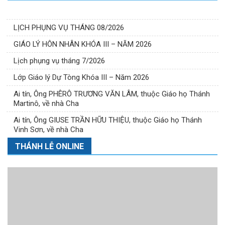
LỊCH PHỤNG VỤ THÁNG 08/2026
GIÁO LÝ HÔN NHÂN KHÓA III – NĂM 2026
Lịch phụng vụ tháng 7/2026
Lớp Giáo lý Dự Tòng Khóa III – Năm 2026
Ai tín, Ông PHÊRÔ TRƯƠNG VĂN LÂM, thuộc Giáo họ Thánh
Martinô, về nhà Cha
Ai tín, Ông GIUSE TRẦN HỮU THIỆU, thuộc Giáo họ Thánh
Vinh Sơn, về nhà Cha
THÁNH LỄ ONLINE