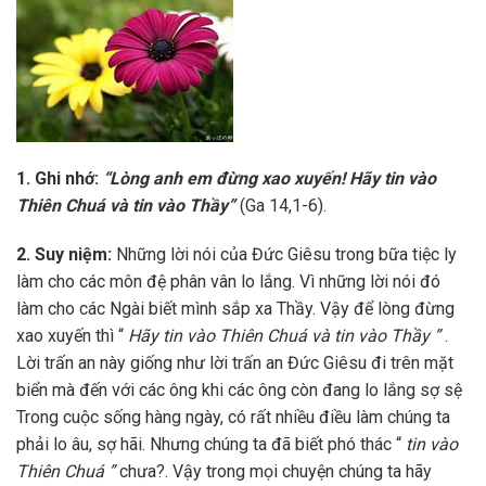
1
. Ghi nhớ:
“Lòng anh em đừng xao xuyến! Hãy tin vào
Thiên Chuá và tin vào Thầy”
(Ga 14,1-6).
2
. Suy niệm:
Những lời nói của Đức Giêsu trong bữa tiệc ly
làm cho các môn đệ phân vân lo lắng. Vì những lời nói đó
làm cho các Ngài biết mình sắp xa Thầy. Vậy để lòng đừng
xao xuyến thì “
Hãy tin vào Thiên Chuá và tin vào Thầy ”
.
Lời trấn an này giống như lời trấn an Đức Giêsu đi trên mặt
biển mà đến với các ông khi các ông còn đang lo lắng sợ sệ
Trong cuộc sống hàng ngày, có rất nhiều điều làm chúng ta
phải lo âu, sợ hãi. Nhưng chúng ta đã biết phó thác “
tin vào
Thiên Chuá ”
chưa?. Vậy trong mọi chuyện chúng ta hãy