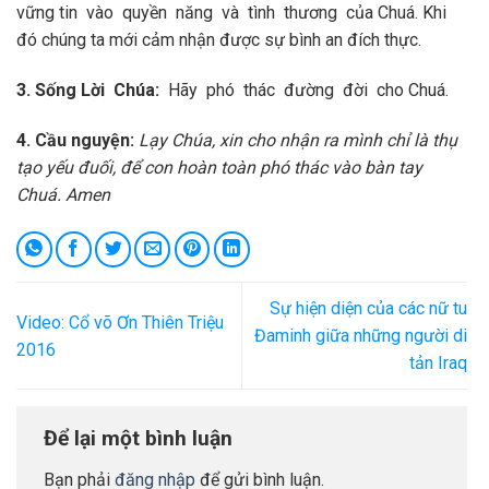
vững tin vào quyền năng và tình thương của Chuá. Khi
đó chúng ta mới cảm nhận được sự bình an đích thực.
3
. Sống Lời Chúa:
Hãy phó thác đường đời cho Chuá.
4. Cầu nguyện:
Lạy Chúa, xin cho nhận ra mình chỉ là thụ
tạo yếu đuối, để con hoàn toàn phó thác vào bàn tay
Chuá. Amen
Sự hiện diện của các nữ tu
Video: Cổ võ Ơn Thiên Triệu
Đaminh giữa những người di
2016
tản Iraq
Để lại một bình luận
Bạn phải
đăng nhập
để gửi bình luận.