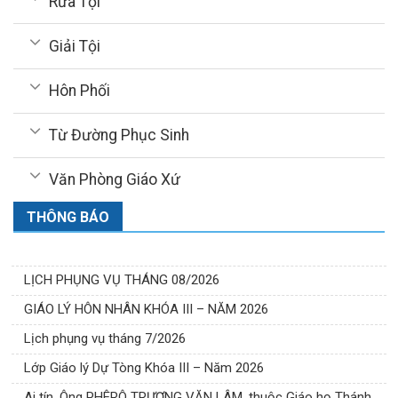
Rửa Tội
Giải Tội
Hôn Phối
Từ Đường Phục Sinh
Văn Phòng Giáo Xứ
THÔNG BÁO
LỊCH PHỤNG VỤ THÁNG 08/2026
GIÁO LÝ HÔN NHÂN KHÓA III – NĂM 2026
Lịch phụng vụ tháng 7/2026
Lớp Giáo lý Dự Tòng Khóa III – Năm 2026
Ai tín, Ông PHÊRÔ TRƯƠNG VĂN LÂM, thuộc Giáo họ Thánh