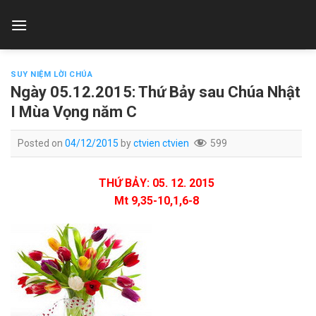
Skip
to
content
SUY NIỆM LỜI CHÚA
Ngày 05.12.2015: Thứ Bảy sau Chúa Nhật
I Mùa Vọng năm C
Posted on
04/12/2015
by
ctvien ctvien
599
THỨ BẢY: 05. 12. 2015
Mt 9,35-10,1,6-8