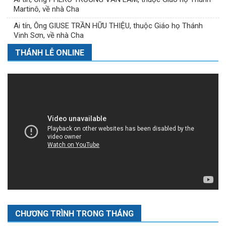
Martinô, về nhà Cha
Ai tín, Ông GIUSE TRẦN HỮU THIỆU, thuộc Giáo họ Thánh
Vinh Sơn, về nhà Cha
THÁNH LỄ ONLINE
CHƯƠNG TRÌNH TRONG THÁNG