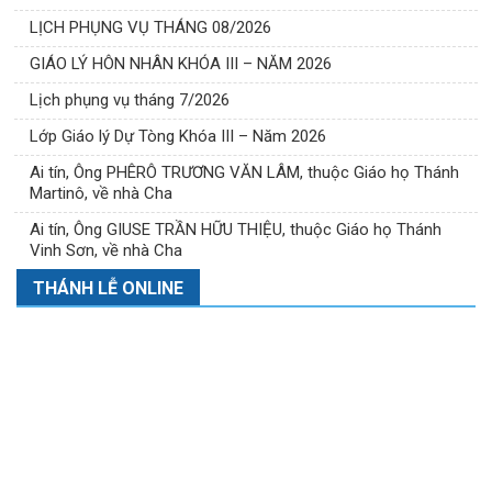
LỊCH PHỤNG VỤ THÁNG 08/2026
GIÁO LÝ HÔN NHÂN KHÓA III – NĂM 2026
Lịch phụng vụ tháng 7/2026
Lớp Giáo lý Dự Tòng Khóa III – Năm 2026
Ai tín, Ông PHÊRÔ TRƯƠNG VĂN LÂM, thuộc Giáo họ Thánh
Martinô, về nhà Cha
Ai tín, Ông GIUSE TRẦN HỮU THIỆU, thuộc Giáo họ Thánh
Vinh Sơn, về nhà Cha
THÁNH LỄ ONLINE