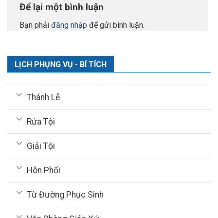
Để lại một bình luận
Bạn phải
đăng nhập
để gửi bình luận.
LỊCH PHỤNG VỤ - BÍ TÍCH
Thánh Lễ
Rửa Tội
Giải Tội
Hôn Phối
Từ Đường Phục Sinh