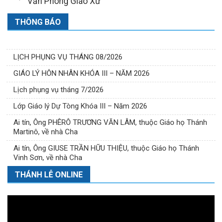
Văn Phòng Giáo Xứ
THÔNG BÁO
LỊCH PHỤNG VỤ THÁNG 08/2026
GIÁO LÝ HÔN NHÂN KHÓA III – NĂM 2026
Lịch phụng vụ tháng 7/2026
Lớp Giáo lý Dự Tòng Khóa III – Năm 2026
Ai tín, Ông PHÊRÔ TRƯƠNG VĂN LÂM, thuộc Giáo họ Thánh
Martinô, về nhà Cha
Ai tín, Ông GIUSE TRẦN HỮU THIỆU, thuộc Giáo họ Thánh
Vinh Sơn, về nhà Cha
THÁNH LỄ ONLINE