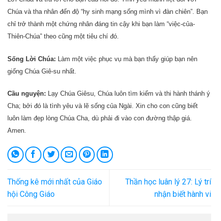
Chúa và tha nhân đến độ “hy sinh mạng sống mình vì đàn chiên”. Bạn
chỉ trở thành một chứng nhân đáng tin cậy khi bạn làm “việc-của-
Thiên-Chúa” theo cũng một tiêu chí đó.
Sống Lời Chúa:
Làm một việc phục vụ mà bạn thấy giúp bạn nên
giống Chúa Giê-su nhất.
Cầu nguyện:
Lạy Chúa Giêsu, Chúa luôn tìm kiếm và thi hành thánh ý
Cha; bởi đó là tình yêu và lẽ sống của Ngài. Xin cho con cũng biết
luôn làm đẹp lòng Chúa Cha, dù phải đi vào con đường thập giá.
Amen.
Thống kê mới nhất của Giáo
Thần học luân lý 27: Lý trí
hội Công Giáo
nhận biết hành vi