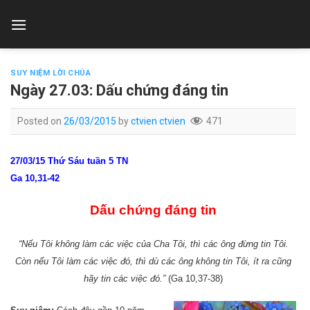
Skip
to
content
SUY NIỆM LỜI CHÚA
Ngày 27.03: Dấu chứng đáng tin
Posted on
26/03/2015
by
ctvien ctvien
471
27/03/15 Thứ Sáu tuần 5 TN
Ga 10,31-42
Dấu chứng đáng tin
“Nếu Tôi không làm các việc của Cha Tôi, thì các ông đừng tin Tôi.
Còn nếu Tôi làm các việc đó, thì dù các ông không tin Tôi, ít ra cũng
hãy tin các việc đó.”
(Ga 10,37-38)