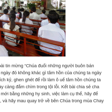
bài tin mừng “Chúa đuổi những người buôn bán
 ngày đó không khác gì tâm hồn của chúng ta ngày
h kỷ, ghen ghét để rồi làm ô uế tâm hồn chúng ta
 càng đắm chìm trong tội lỗi. Kết bài chia sẻ cha
 mới bằng những hy sinh, việc làm cụ thể, hãy để
ta, và hãy mau quay trở về bên Chúa trong mùa Chay