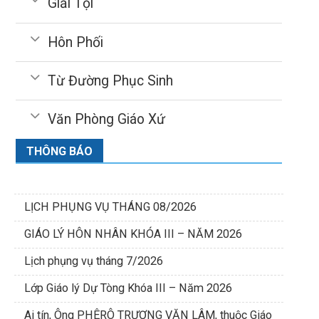
Giải Tội
Hôn Phối
Từ Đường Phục Sinh
Văn Phòng Giáo Xứ
THÔNG BÁO
LỊCH PHỤNG VỤ THÁNG 08/2026
GIÁO LÝ HÔN NHÂN KHÓA III – NĂM 2026
Lịch phụng vụ tháng 7/2026
Lớp Giáo lý Dự Tòng Khóa III – Năm 2026
Ai tín, Ông PHÊRÔ TRƯƠNG VĂN LÂM, thuộc Giáo