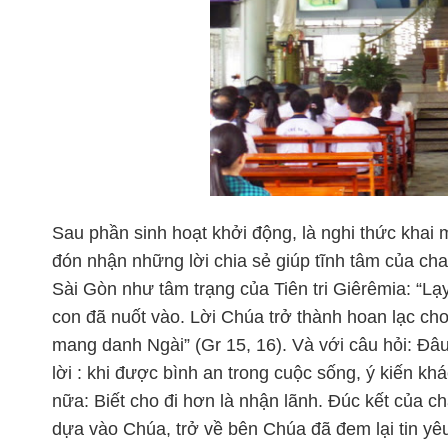
Sau phần sinh hoạt khởi động, là nghi thức khai
đón nhận những lời chia sẻ giúp tĩnh tâm của cha
Sài Gòn như tâm trạng của Tiên tri Giêrêmia: “L
con đã nuốt vào. Lời Chúa trở thành hoan lạc cho
mang danh Ngài” (Gr 15, 16). Và với câu hỏi: Đâ
lời : khi được bình an trong cuộc sống, ý kiến kh
nữa: Biết cho đi hơn là nhận lãnh. Đúc kết của ch
dựa vào Chúa, trở về bên Chúa đã đem lại tin y