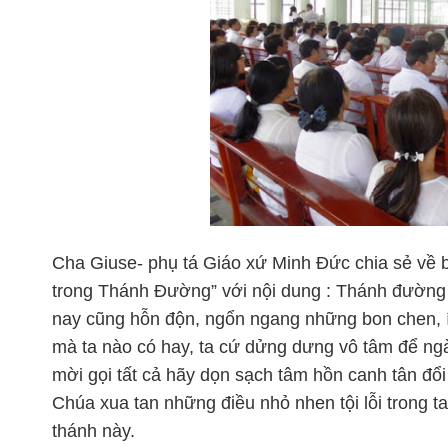
Cha Giuse- phụ tá Giáo xứ Minh Đức chia sẻ về 
trong Thánh Đường” với nội dung : Thánh đường
nay cũng hỗn độn, ngổn ngang những bon chen, íc
mà ta nào có hay, ta cứ dửng dưng vô tâm để ngày
mời gọi tất cả hãy dọn sạch tâm hồn canh tân đổi
Chúa xua tan những điều nhỏ nhen tội lỗi trong 
thánh này.