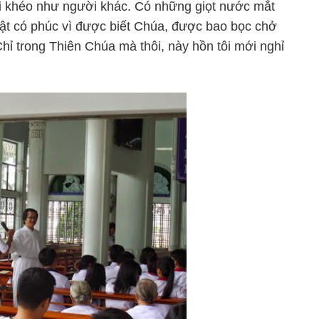
 tài khéo như người khác. Có những giọt nước mắt
 thật có phúc vì được biết Chúa, được bao bọc chở
hỉ trong Thiên Chúa mà thôi, này hồn tôi mới nghỉ