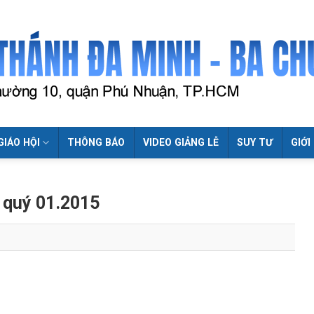
GIÁO HỘI
THÔNG BÁO
VIDEO GIẢNG LỄ
SUY TƯ
GIỚI
ẻ quý 01.2015