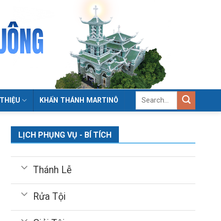
 THIỆU
KHẤN THÁNH MARTINÔ
LỊCH PHỤNG VỤ - BÍ TÍCH
Thánh Lễ
Rửa Tội