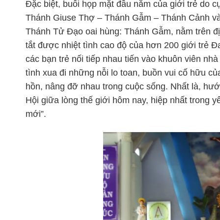
Đặc biệt, buổi họp mặt đầu năm của giới trẻ do 
Thánh Giuse Thợ – Thánh Gẫm – Thánh Cảnh và T
Thánh Tử Đạo oai hùng: Thánh Gẫm, nằm trên đị
tắt được nhiệt tình cao độ của hơn 200 giới trẻ Đ
các bạn trẻ nối tiếp nhau tiến vào khuôn viên n
tình xua đi những nỗi lo toan, buồn vui cố hữu củ
hồn, nâng đỡ nhau trong cuộc sống. Nhất là, hướ
Hội giữa lòng thế giới hôm nay, hiệp nhất trong 
mới”.