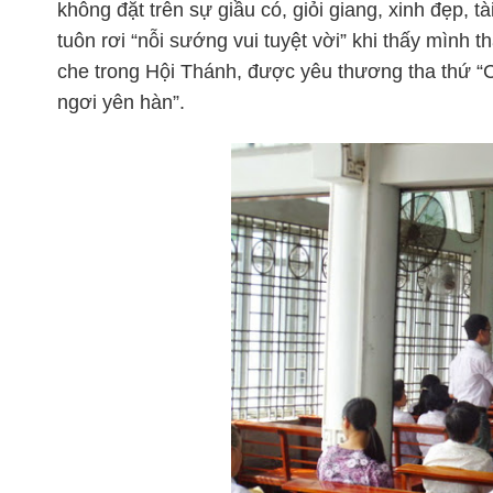
không đặt trên sự giầu có, giỏi giang, xinh đẹp,
tuôn rơi “nỗi sướng vui tuyệt vời” khi thấy mình
che trong Hội Thánh, được yêu thương tha thứ “C
ngơi yên hàn”.