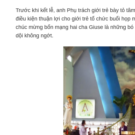
Trước khi kết lễ, anh Phụ trách giới trẻ bày tỏ t
điều kiện thuận lợi cho giới trẻ tổ chức buổi họ
chúc mừng bổn mạng hai cha Giuse là những bó h
dội không ngớt.