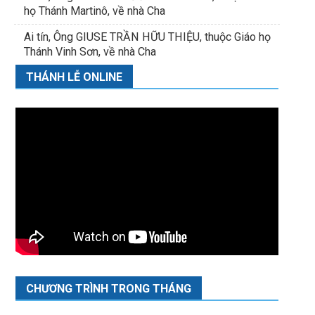
họ Thánh Martinô, về nhà Cha
Ai tín, Ông GIUSE TRẦN HỮU THIỆU, thuộc Giáo họ
Thánh Vinh Sơn, về nhà Cha
THÁNH LỄ ONLINE
CHƯƠNG TRÌNH TRONG THÁNG