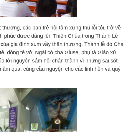
 thương, các bạn trẻ hồi tâm xưng thú lỗi tội, trở về
ạnh phúc được dâng lên Thiên Chúa trong Thánh Lễ
i của gia đình sum vầy thân thương. Thánh lễ do Cha
tế, đồng tế với Ngài có cha Giuse, phụ tá Giáo xứ
úa lời nguyện sám hối chân thành vì những sai sót
n năm qua, cùng cầu nguyện cho các linh hồn và quý