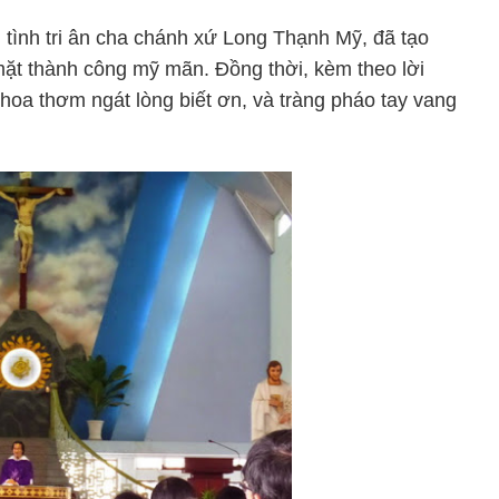
âm tình tri ân cha chánh xứ Long Thạnh Mỹ, đã tạo
p mặt thành công mỹ mãn. Đồng thời, kèm theo lời
oa thơm ngát lòng biết ơn, và tràng pháo tay vang