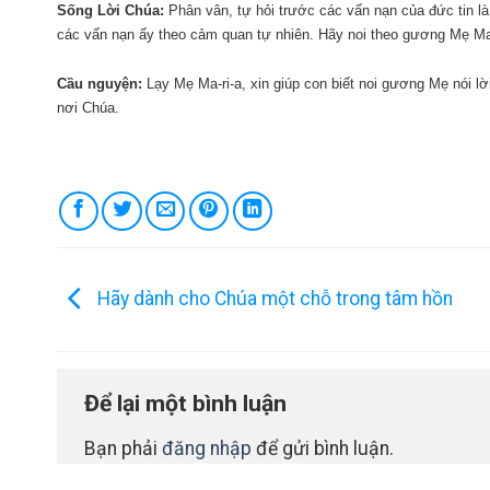
Sống Lời Chúa:
Phân vân, tự hỏi trước các vấn nạn của đức tin là
các vấn nạn ấy theo cảm quan tự nhiên. Hãy noi theo gương Mẹ Ma-r
Cầu nguyện:
Lạy Mẹ Ma-ri-a, xin giúp con biết noi gương Mẹ nói lờ
nơi Chúa.
Hãy dành cho Chúa một chỗ trong tâm hồn
Để lại một bình luận
Bạn phải
đăng nhập
để gửi bình luận.