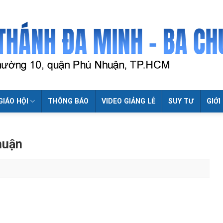
GIÁO HỘI
THÔNG BÁO
VIDEO GIẢNG LỄ
SUY TƯ
GIỚI
huận