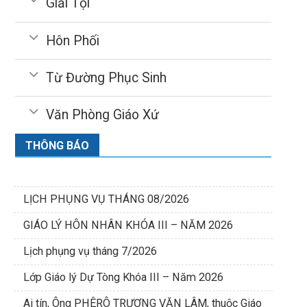
Giải Tội
Hôn Phối
Từ Đường Phục Sinh
Văn Phòng Giáo Xứ
THÔNG BÁO
LỊCH PHỤNG VỤ THÁNG 08/2026
GIÁO LÝ HÔN NHÂN KHÓA III – NĂM 2026
Lịch phụng vụ tháng 7/2026
Lớp Giáo lý Dự Tòng Khóa III – Năm 2026
Ai tín, Ông PHÊRÔ TRƯƠNG VĂN LÂM, thuộc Giáo