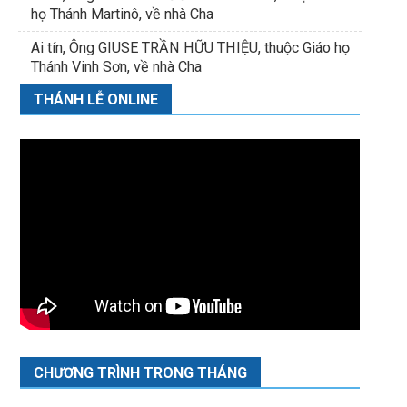
họ Thánh Martinô, về nhà Cha
Ai tín, Ông GIUSE TRẦN HỮU THIỆU, thuộc Giáo họ
Thánh Vinh Sơn, về nhà Cha
THÁNH LỄ ONLINE
CHƯƠNG TRÌNH TRONG THÁNG