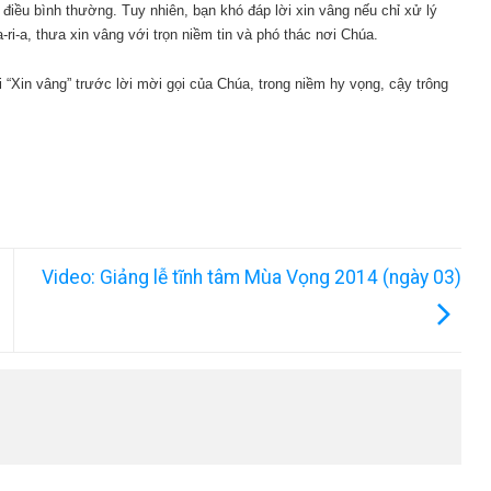
 điều bình thường. Tuy nhiên, bạn khó đáp lời xin vâng nếu chỉ xử lý
i-a, thưa xin vâng với trọn niềm tin và phó thác nơi Chúa.
i “Xin vâng” trước lời mời gọi của Chúa, trong niềm hy vọng, cậy trông
Video: Giảng lễ tĩnh tâm Mùa Vọng 2014 (ngày 03)