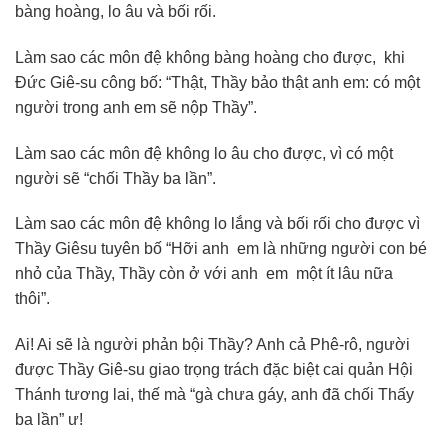
bàng hoàng, lo âu và bối rối.
Làm sao các môn đệ không bàng hoàng cho được, khi
Đức Giê-su công bố: “Thật, Thầy bảo thật anh em: có một
người trong anh em sẽ nộp Thầy”.
Làm sao các môn đệ không lo âu cho được, vì có một
người sẽ “chối Thầy ba lần”.
Làm sao các môn đệ không lo lắng và bối rối cho được vì
Thầy Giêsu tuyên bố “Hỡi anh em là những người con bé
nhỏ của Thầy, Thầy còn ở với anh em một ít lâu nữa
thôi”.
Ai! Ai sẽ là người phản bội Thầy? Anh cả Phê-rô, người
được Thầy Giê-su giao trọng trách đặc biệt cai quản Hội
Thánh tương lai, thế mà “gà chưa gáy, anh đã chối Thấy
ba lần” ư!