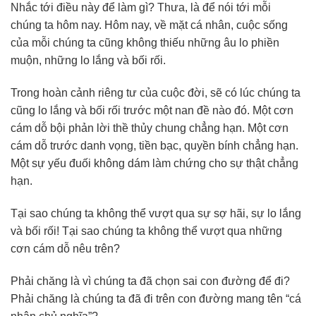
Nhắc tới điều này để làm gì? Thưa, là để nói tới mỗi
chúng ta hôm nay. Hôm nay, về mặt cá nhân, cuộc sống
của mỗi chúng ta cũng không thiếu những âu lo phiền
muộn, những lo lắng và bối rối.
Trong hoàn cảnh riêng tư của cuộc đời, sẽ có lúc chúng ta
cũng lo lắng và bối rối trước một nan đề nào đó. Một cơn
cám dỗ bội phản lời thề thủy chung chẳng hạn. Một cơn
cám dỗ trước danh vọng, tiền bạc, quyền bính chẳng hạn.
Một sự yếu đuối không dám làm chứng cho sự thật chẳng
hạn.
Tại sao chúng ta không thể vượt qua sự sợ hãi, sự lo lắng
và bối rối! Tại sao chúng ta không thể vượt qua những
cơn cám dỗ nêu trên?
Phải chăng là vì chúng ta đã chọn sai con đường để đi?
Phải chăng là chúng ta đã đi trên con đường mang tên “cá