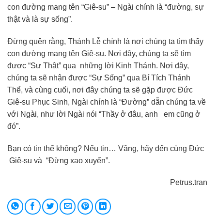
con đường mang tên “Giê-su” – Ngài chính là “đường, sự
thật và là sự sống”.
Đừng quên rằng, Thánh Lễ chính là nơi chúng ta tìm thấy
con đường mang tên Giê-su. Nơi đây, chúng ta sẽ tìm
được “Sự Thật” qua những lời Kinh Thánh. Nơi đây,
chúng ta sẽ nhận được “Sự Sống” qua Bí Tích Thánh
Thể, và cùng cuối, nơi đây chúng ta sẽ gặp được Đức
Giê-su Phục Sinh, Ngài chính là “Đường” dẫn chúng ta về
với Ngài, như lời Ngài nói “Thầy ở đâu, anh em cũng ở
đó”.
Bạn có tin thế không? Nếu tin… Vâng, hãy đến cùng Đức
Giê-su và “Đừng xao xuyến”.
Petrus.tran