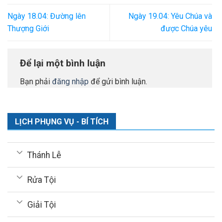
Ngày 18.04: Đường lên
Ngày 19.04: Yêu Chúa và
Thượng Giới
được Chúa yêu
Để lại một bình luận
Bạn phải
đăng nhập
để gửi bình luận.
LỊCH PHỤNG VỤ - BÍ TÍCH
Thánh Lễ
Rửa Tội
Giải Tội