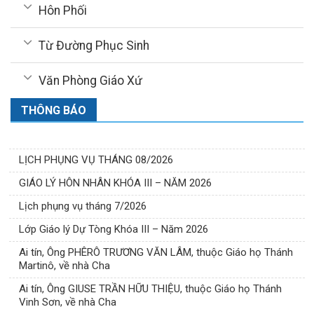
Hôn Phối
Từ Đường Phục Sinh
Văn Phòng Giáo Xứ
THÔNG BÁO
LỊCH PHỤNG VỤ THÁNG 08/2026
GIÁO LÝ HÔN NHÂN KHÓA III – NĂM 2026
Lịch phụng vụ tháng 7/2026
Lớp Giáo lý Dự Tòng Khóa III – Năm 2026
Ai tín, Ông PHÊRÔ TRƯƠNG VĂN LÂM, thuộc Giáo họ Thánh
Martinô, về nhà Cha
Ai tín, Ông GIUSE TRẦN HỮU THIỆU, thuộc Giáo họ Thánh
Vinh Sơn, về nhà Cha