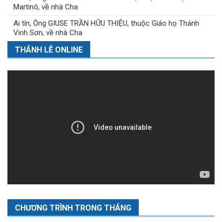
Martinô, về nhà Cha
Ai tín, Ông GIUSE TRẦN HỮU THIỆU, thuộc Giáo họ Thánh
Vinh Sơn, về nhà Cha
THÁNH LỄ ONLINE
CHƯƠNG TRÌNH TRONG THÁNG