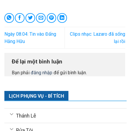
Ngày 08.04: Tin vào Đấng
Clips nhạc: Lazaro đã sống
Hằng Hữu
lại rồi
Để lại một bình luận
Bạn phải
đăng nhập
để gửi bình luận.
LỊCH PHỤNG VỤ - BÍ TÍCH
Thánh Lễ
Rửa Tội