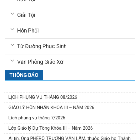
Giải Tội
Hôn Phối
Từ Đường Phục Sinh
Văn Phòng Giáo Xứ
THÔNG BÁO
LỊCH PHỤNG VỤ THÁNG 08/2026
GIÁO LÝ HÔN NHÂN KHÓA III – NĂM 2026
Lịch phụng vụ tháng 7/2026
Lớp Giáo lý Dự Tòng Khóa III – Năm 2026
Ai tín, Ông PHÊRÔ TRƯƠNG VĂN LÂM, thuộc Giáo họ Thánh