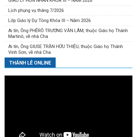
GIÁO LÝ HÔN NHÂN KHÓA III – NĂM 2026
Lịch phụng vụ tháng 7/2026
Lớp Giáo lý Dự Tòng Khóa III – Năm 2026
Ai tín, Ông PHÊRÔ TRƯƠNG VĂN LÂM, thuộc Giáo họ Thánh
Martinô, về nhà Cha
Ai tín, Ông GIUSE TRẦN HỮU THIỆU, thuộc Giáo họ Thánh
Vinh Sơn, về nhà Cha
THÁNH LỄ ONLINE