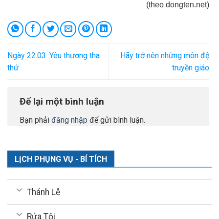
(theo dongten.net)
Ngày 22.03: Yêu thương tha
Hãy trở nên những môn đệ
thứ
truyền giáo
Để lại một bình luận
Bạn phải
đăng nhập
để gửi bình luận.
LỊCH PHỤNG VỤ - BÍ TÍCH
Thánh Lễ
Rửa Tội