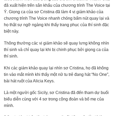
đã xuất hiện trên sân khấu của chương trình The Voice tại
Ý. Giọng ca của sơ Cristina đã làm 4 vị giám khảo của
chương trình The Voice nhanh chóng bấm nút quay lại và
họ thật sự ngỡ ngàng khi thấy trang phục của thí sinh đặc
biệt này.
Thông thường các vị giám khảo sẽ quay lưng không nhìn
thí sinh và chỉ quay lại khi bị chinh phục bởi giọng ca của
thí sinh.
Khi các giám khảo quay lại nhìn sơ Cristina, họ đã không
tin vào mắt mình khi thấy một nữ tu trẻ đang hát “No One”,
bài hát ruột của Alicia Keys.
Là một người gốc Sicily, sơ Cristina đã đến tham dự buổi
biểu diễn cùng với 4 sơ trong cộng đoàn và bố mẹ của
mình.