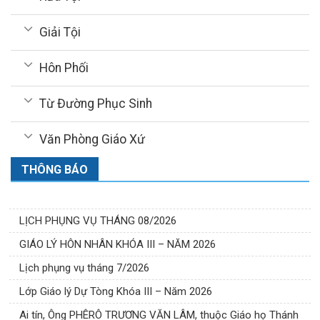
Giải Tội
Hôn Phối
Từ Đường Phục Sinh
Văn Phòng Giáo Xứ
THÔNG BÁO
LỊCH PHỤNG VỤ THÁNG 08/2026
GIÁO LÝ HÔN NHÂN KHÓA III – NĂM 2026
Lịch phụng vụ tháng 7/2026
Lớp Giáo lý Dự Tòng Khóa III – Năm 2026
Ai tín, Ông PHÊRÔ TRƯƠNG VĂN LÂM, thuộc Giáo họ Thánh