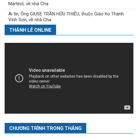
Martinô, về nhà Cha
Ai tín, Ông GIUSE TRẦN HỮU THIỆU, thuộc Giáo họ Thánh
Vinh Sơn, về nhà Cha
THÁNH LỄ ONLINE
CHƯƠNG TRÌNH TRONG THÁNG