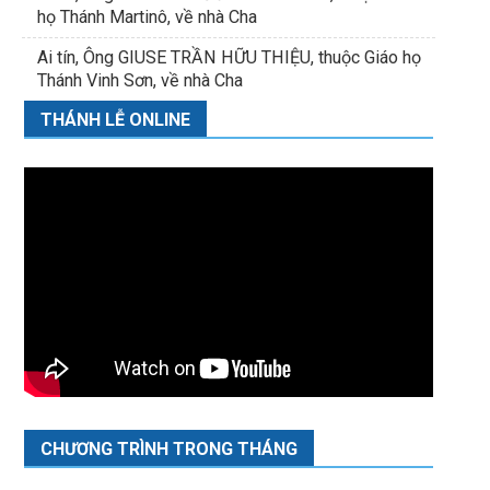
họ Thánh Martinô, về nhà Cha
Ai tín, Ông GIUSE TRẦN HỮU THIỆU, thuộc Giáo họ
Thánh Vinh Sơn, về nhà Cha
THÁNH LỄ ONLINE
CHƯƠNG TRÌNH TRONG THÁNG