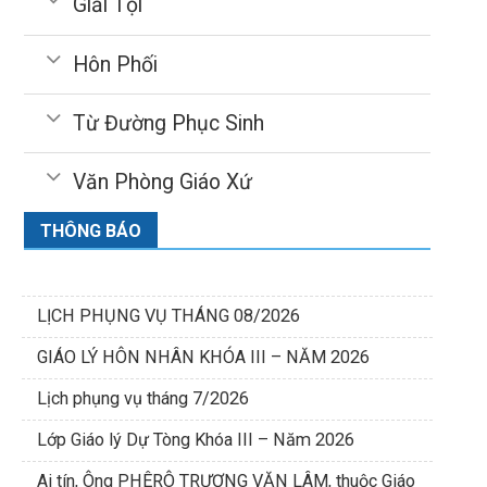
Giải Tội
Hôn Phối
Từ Đường Phục Sinh
Văn Phòng Giáo Xứ
THÔNG BÁO
LỊCH PHỤNG VỤ THÁNG 08/2026
GIÁO LÝ HÔN NHÂN KHÓA III – NĂM 2026
Lịch phụng vụ tháng 7/2026
Lớp Giáo lý Dự Tòng Khóa III – Năm 2026
Ai tín, Ông PHÊRÔ TRƯƠNG VĂN LÂM, thuộc Giáo