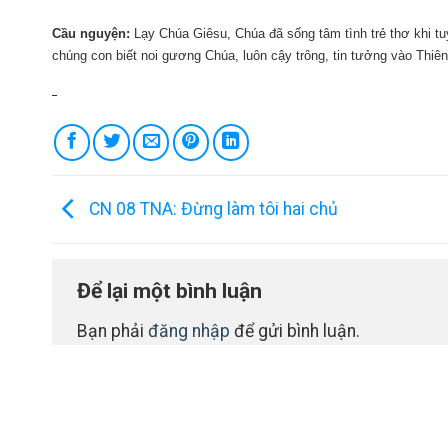
Cầu nguyện:
Lạy Chúa Giêsu, Chúa đã sống tâm tình trẻ thơ khi tu
chúng con biết noi gương Chúa, luôn cậy trông, tin tưởng vào Thiê
CN 08 TNA: Đừng làm tôi hai chủ
Để lại một bình luận
Bạn phải
đăng nhập
để gửi bình luận.