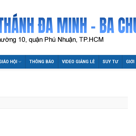
GIÁO HỘI
THÔNG BÁO
VIDEO GIẢNG LỄ
SUY TƯ
GIỚI