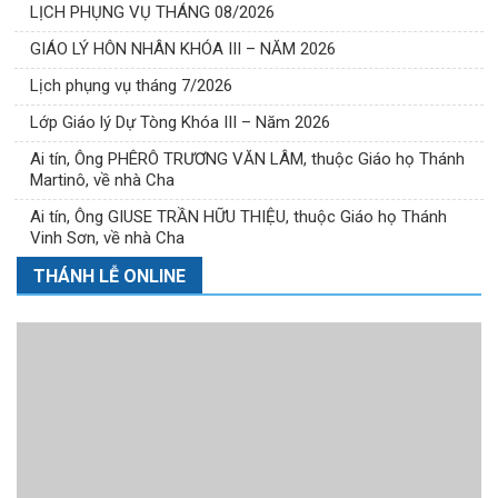
LỊCH PHỤNG VỤ THÁNG 08/2026
GIÁO LÝ HÔN NHÂN KHÓA III – NĂM 2026
Lịch phụng vụ tháng 7/2026
Lớp Giáo lý Dự Tòng Khóa III – Năm 2026
Ai tín, Ông PHÊRÔ TRƯƠNG VĂN LÂM, thuộc Giáo họ Thánh
Martinô, về nhà Cha
Ai tín, Ông GIUSE TRẦN HỮU THIỆU, thuộc Giáo họ Thánh
Vinh Sơn, về nhà Cha
THÁNH LỄ ONLINE