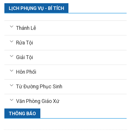
LỊCH PHỤNG VỤ - BÍ TÍCH
Thánh Lễ
Rửa Tội
Giải Tội
Hôn Phối
Từ Đường Phục Sinh
Văn Phòng Giáo Xứ
THÔNG BÁO