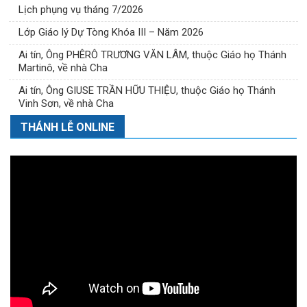
Lịch phụng vụ tháng 7/2026
Lớp Giáo lý Dự Tòng Khóa III – Năm 2026
Ai tín, Ông PHÊRÔ TRƯƠNG VĂN LÂM, thuộc Giáo họ Thánh
Martinô, về nhà Cha
Ai tín, Ông GIUSE TRẦN HỮU THIỆU, thuộc Giáo họ Thánh
Vinh Sơn, về nhà Cha
THÁNH LỄ ONLINE