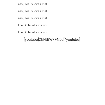
Yes, Jesus loves me!
Yes, Jesus loves me!
Yes, Jesus loves me!
The Bible tells me so.
The Bible tells me so.
[youtube]2ENtBWFFN5o[/youtube]